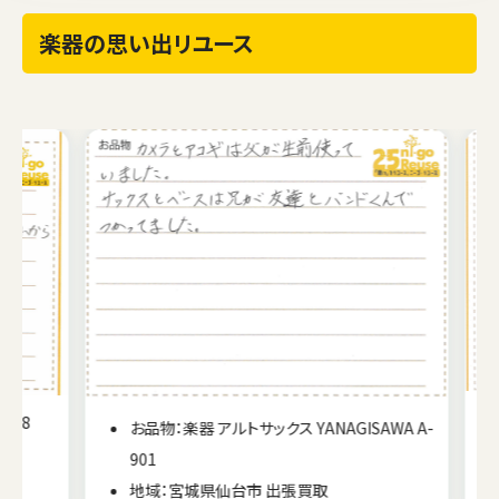
楽器の思い出リユース
38
お品物：楽器 アルトサックス YANAGISAWA A-
901
地域：宮城県仙台市 出張買取