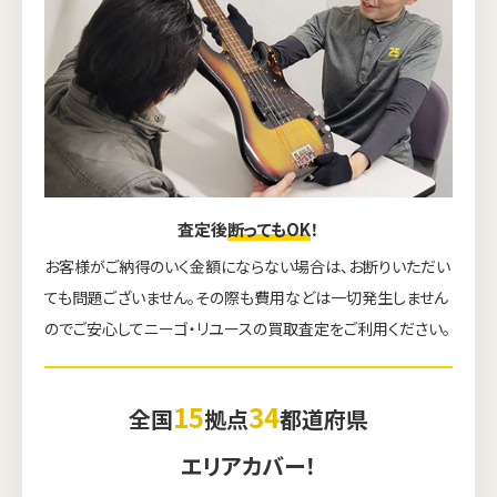
査定後
断ってもOK
！
お客様がご納得のいく金額にならない場合は、お断りいただい
ても問題ございません。その際も費用などは一切発生しません
のでご安心してニーゴ・リユースの買取査定をご利用ください。
15
34
全国
拠点
都道府県
エリアカバー！