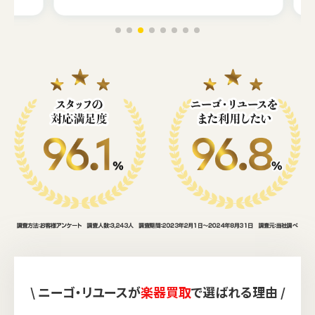
\ ニーゴ・リユースが
楽器買取
で選ばれる理由 /