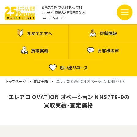
直営店スタッフがお伺いします！
オーディオ楽器カメラ専門買取店
「ニーゴ・リユース」
初めての方へ
店舗情報
買取実績
お客様の声
思い出リユース
トップページ
買取実績
エレアコ OVATION オベーション NNS778-9
エレアコ OVATION オベーション NNS778-9の
買取実績・査定価格