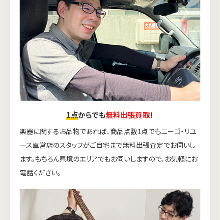
1点
からでも
無料出張買取
！
楽器に関するお品物であれば、商品点数1点でもニーゴ・リユ
ース直営店のスタッフがご自宅まで無料出張査定でお伺いし
ます。もちろん県境のエリアでもお伺いしますので、お気軽にお
電話ください。