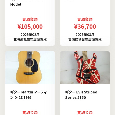
Model
買取金額
買取金額
¥105,000
¥36,700
2025年02月
2025年03月
北海道札幌市店頭買取
宮城県仙台市店頭買取
ギター Martin マーティ
ギター EVH Striped
ン D-28 1995
Series 5150
買取金額
買取金額