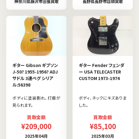
神奈川県藤沢市出張買取
長野県長野市店頭買取
ギター Gibson ギブソン
ギター Fender フェンダ
J-50? 1955-1956? ADJ
ー USA TELECASTER
サドル 3連ペグ シリア
CUSTOM 1973-1974
ル:56398
ボディに塗装割れ、打痕が
ボディ、ネックにキズありま
見られます。
した。
買取金額
買取金額
¥209,000
¥85,100
2025年04月
2025年03月