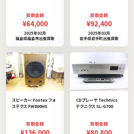
買取金額
買取金額
¥64,000
¥92,400
2025年02月
2025年03月
福島県福島市出張買取
岩手県岩手町出張買取
スピーカー Fostex フォ
CDプレーヤ Technics
ステクス FW800HS
テクニクス SL-G700
買取金額
買取金額
¥136,000
¥80,800