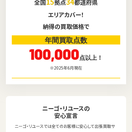
15
34
全国
拠点
都道府県
エリアカバー！
納得の買取価格で
年間買取点数
100,000
点以上！
※2025年6月現在
ニーゴ・リユースの
安心宣言
ニーゴ・リユースでは全てのお客様に安心して出張買取サ