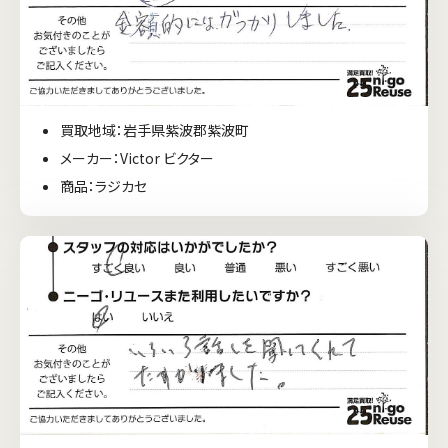
買取地域：岩手県紫波郡紫波町
メーカー：Victor ビクター
商品：ラジカセ