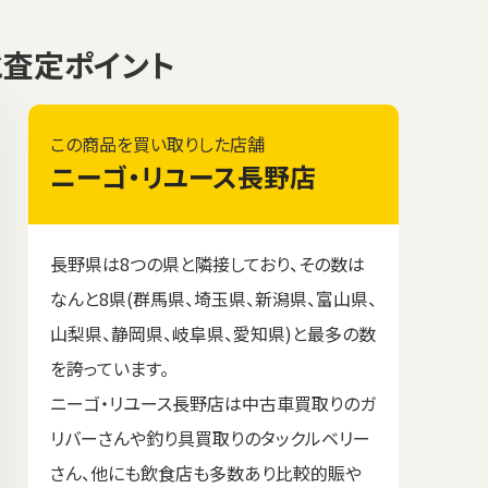
格と査定ポイント
この商品を買い取りした店舗
ニーゴ・リユース長野店
長野県は8つの県と隣接しており、その数は
なんと8県(群馬県、埼玉県、新潟県、富山県、
山梨県、静岡県、岐阜県、愛知県)と最多の数
を誇っています。
ニーゴ・リユース長野店は中古車買取りのガ
リバーさんや釣り具買取りのタックルベリー
さん、他にも飲食店も多数あり比較的賑や