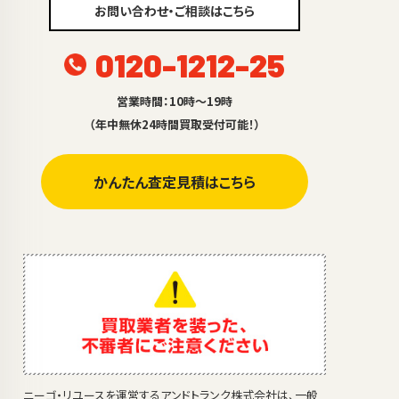
お問い合わせ・ご相談はこちら
0120-1212-25
営業時間：10時～19時
（年中無休24時間買取受付可能！）
かんたん査定見積はこちら
ニーゴ・リユースを運営するアンドトランク株式会社は、一般