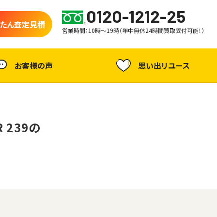
0120-1212-25
たん査定見積
営業時間：10時～19時（年中無休24時間買取受付可能！）
お客様の声
思い出リユース
R 239の