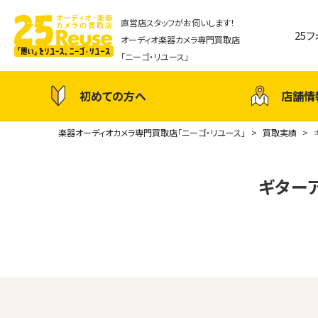
直営店スタッフがお伺いします！
25
オーディオ楽器カメラ専門買取店
「ニーゴ・リユース」
初めての方へ
店舗情
楽器オーディオカメラ専門買取店「ニーゴ・リユース」
買取実績
ギターアン