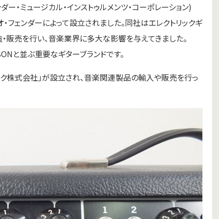
ation(フェンダー・ミュージカル・インストゥルメンツ・コーポレーション)
オ・フェンダーによって設立されました。同社はエレクトリックギ
造・販売を行い、音楽業界に多大な影響を与えてきました。
BSONと並ぶ重要なギターブランドです。
ージック株式会社」が設立され、音楽関連製品の輸入や販売を行っ