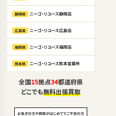
ニーゴ・リユース静岡店
静岡県
ニーゴ・リユース広島店
広島県
ニーゴ・リユース福岡店
福岡県
ニーゴ・リユース熊本営業所
熊本県
全国
15
拠点
34
都道府県
どこでも
無料出張買取
お急ぎの方や買取がはじめてでご不安の方