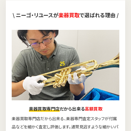
\ ニーゴ・リユースが
楽器買取
で選ばれる理由 /
楽器買取専門店
だから出来る
高額買取
楽器買取専門店だから出来る、楽器専門査定スタッフが付属
品などを細かく査定し評価します。通常見逃すような細かいパ