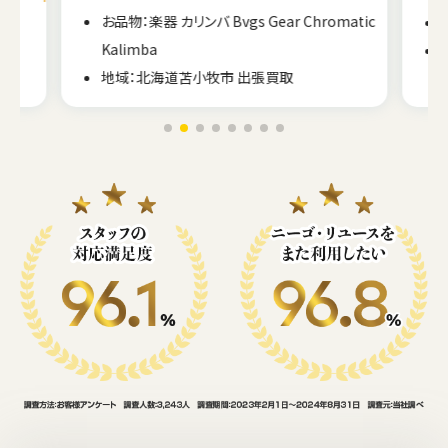
atic
お品物：楽器 テナーサックス ヤナギサワ
地域：岩手県奥州市 出張買取