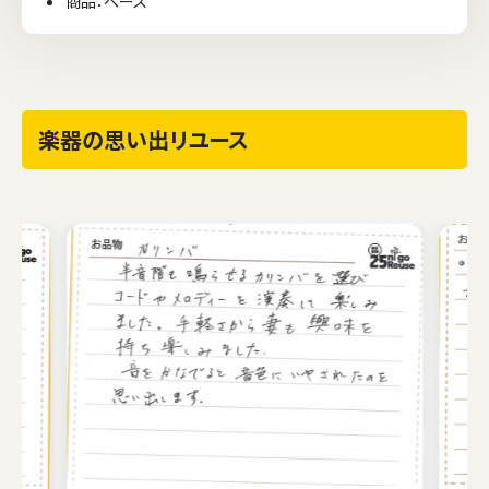
商品：ベース
楽器の思い出リユース