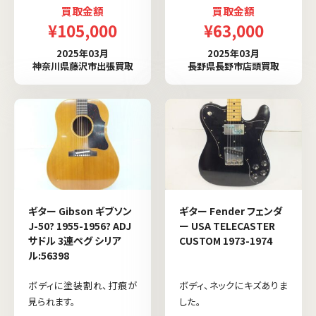
買取金額
買取金額
¥105,000
¥63,000
2025年03月
2025年03月
神奈川県藤沢市出張買取
長野県長野市店頭買取
ギター Gibson ギブソン
ギター Fender フェンダ
J-50? 1955-1956? ADJ
ー USA TELECASTER
サドル 3連ペグ シリア
CUSTOM 1973-1974
ル:56398
ボディに塗装割れ、打痕が
ボディ、ネックにキズありま
見られます。
した。