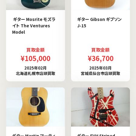
ギター Mosrite モズラ
ギター Gibson ギブソン
イト The Ventures
J-15
Model
買取金額
買取金額
¥105,000
¥36,700
2025年02月
2025年03月
北海道札幌市店頭買取
宮城県仙台市店頭買取
ギター Martin マーティ
ギター EVH Striped