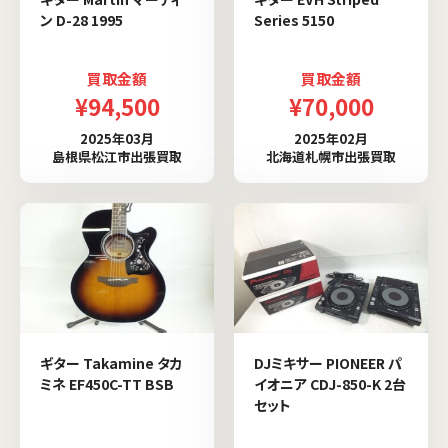
ン D-28 1995
Series 5150
買取金額
買取金額
¥94,500
¥70,000
2025年03月
2025年02月
島根県松江市出張買取
北海道札幌市出張買取
ギター Takamine タカ
DJミキサー PIONEER パ
ミネ EF450C-TT BSB
イオニア CDJ-850-K 2台
セット