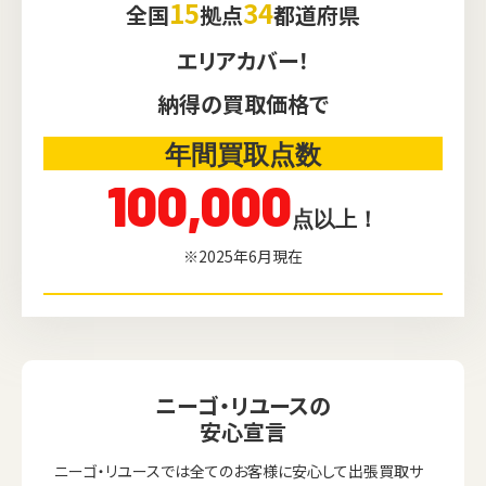
15
34
全国
拠点
都道府県
エリアカバー！
納得の買取価格で
年間買取点数
100,000
点以上！
※2025年6月現在
ニーゴ・リユースの
安心宣言
ニーゴ・リユースでは全てのお客様に安心して出張買取サ