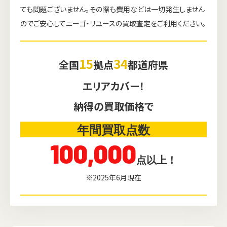
ても問題ございません。その際も費用などは一切発生しません
のでご安心してニーゴ・リユースの買取査定をご利用ください。
15
34
全国
拠点
都道府県
エリアカバー！
納得の買取価格で
年間買取点数
100,000
点以上！
※2025年6月現在