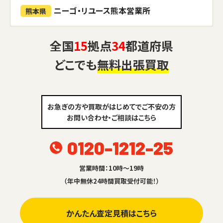
ニーゴ・リユース熊本営業所
熊本県
全国
15
拠点
34
都道府県
どこでも
無料出張買取
お急ぎの方や買取がはじめてでご不安の方
お問い合わせ・ご相談はこちら
0120-1212-25
営業時間：10時～19時
（年中無休24時間買取受付可能！）
かんたん査定見積はこちら