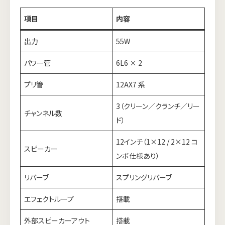
項目
内容
出力
55W
パワー管
6L6 × 2
プリ管
12AX7 系
3（クリーン／クランチ／リー
チャンネル数
ド）
12インチ（1×12 / 2×12 コ
スピーカー
ンボ仕様あり）
リバーブ
スプリングリバーブ
エフェクトループ
搭載
外部スピーカーアウト
搭載