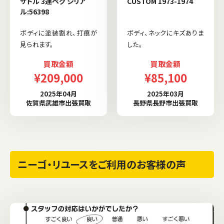
サドル 3連ペグ シリア
CUSTOM 1973-1974
ル:56398
ボディに塗装割れ、打痕が
ボディ、ネックにキズありま
見られます。
した。
買取金額
買取金額
¥209,000
¥85,100
2025年04月
2025年03月
佐賀県武雄市出張買取
長野県長野市出張買取
ニーゴ・リユースをご利用のお客様の声