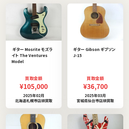
ギター Mosrite モズラ
ギター Gibson ギブソン
イト The Ventures
J-15
Model
買取金額
買取金額
¥105,000
¥36,700
2025年02月
2025年03月
北海道札幌市店頭買取
宮城県仙台市店頭買取