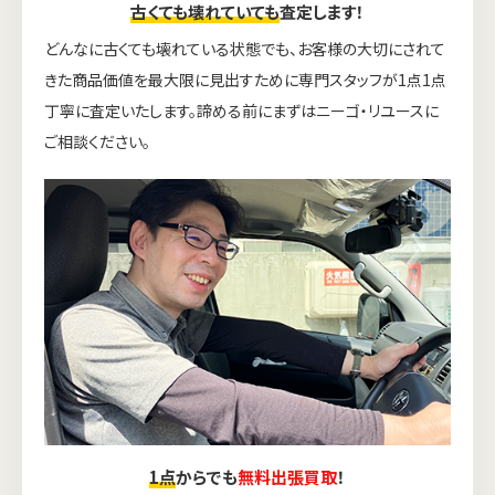
古くても壊れていても
査定します！
どんなに古くても壊れている状態でも、お客様の大切にされて
きた商品価値を最大限に見出すために専門スタッフが1点1点
丁寧に査定いたします。諦める前にまずはニーゴ・リユースに
ご相談ください。
1点
からでも
無料出張買取
！