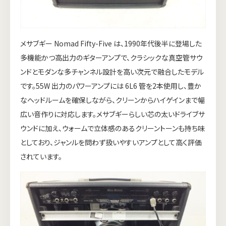
メサブギー Nomad Fifty-Five は、1990年代後半に登場した
多機能かつ高出力のギターアンプで、クラシックな真空管サウ
ンドとモダンな多チャンネル設計を高い次元で融合したモデル
です。55W 出力のパワーアンプには 6L6 管を2本使用し、豊か
なヘッドルームを確保しながら、クリーンからハイゲインまで幅
広い音作りに対応します。メサブギーらしい芯の太いドライブサ
ウンドに加え、ウォームで立体感のあるクリーントーンも持ち味
としており、ジャンルを問わず扱いやすいアンプとして高く評価
されています。