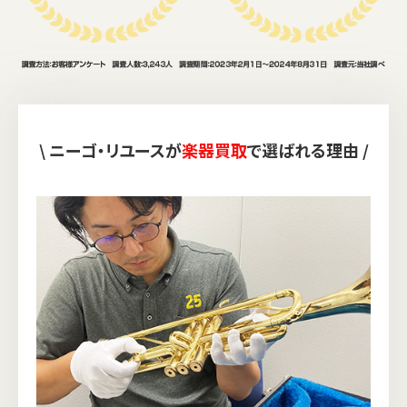
\ ニーゴ・リユースが
楽器買取
で選ばれる理由 /