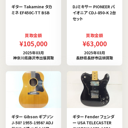
ギター Takamine タカ
DJミキサー PIONEER パ
ミネ EF450C-TT BSB
イオニア CDJ-850-K 2台
セット
買取金額
買取金額
¥105,000
¥63,000
2025年03月
2025年03月
神奈川県藤沢市出張買取
長野県長野市店頭買取
ギター Gibson ギブソン
ギター Fender フェンダ
J-50? 1955-1956? ADJ
ー USA TELECASTER