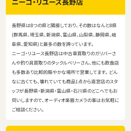
ニーゴ・リユース長野店
長野県は8つの県と隣接しており、その数はなんと8県
(群馬県、埼玉県、新潟県、富山県、山梨県、静岡県、岐
阜県、愛知県)と最多の数を誇っています。
ニーゴ・リユース長野店は中古車買取りのガリバーさ
んや釣り具買取りのタックルベリーさん、他にも飲食店
も多数あり比較的賑やかな場所で営業してます。 どん
なに古くても、壊れていても商品1点から直営店のスタ
ッフが長野県・新潟県・富山県・石川県のどこへでもお
伺いしますので、オーディオ楽器カメラの事はお気軽に
ご相談ください。