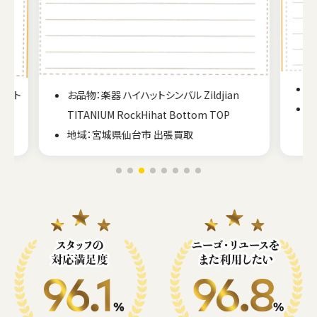
お品物：楽器 打楽器 和太鼓
n
地域：福島県いわき市 出張買取