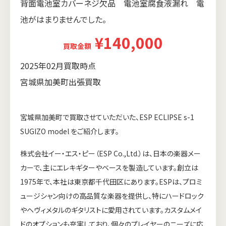
背面電池室カバーネジ欠品 電池室腐食液漏れ 電
池がはまりませんでした。
¥140,000
買取金額
2025年02月買取時点
宮城県加美町出張買取
宮城県加美町で買取させていただいた、ESP ECLIPSE s-1
SUGIZO model をご紹介します。
株式会社イー・エス・ピー（ESP Co.,Ltd.）は、日本の楽器メー
カーで、主にエレキギターやベースを製造しています。創立は
1975年で、本社は東京都千代田区にあります。ESPは、プロミ
ュージシャン向けの高品質な楽器を提供し、特にハードロック
やヘヴィメタルのギタリストに愛用されています。カスタムメイ
ドのオプションも充実しており、個々のプレイヤーのニーズに応