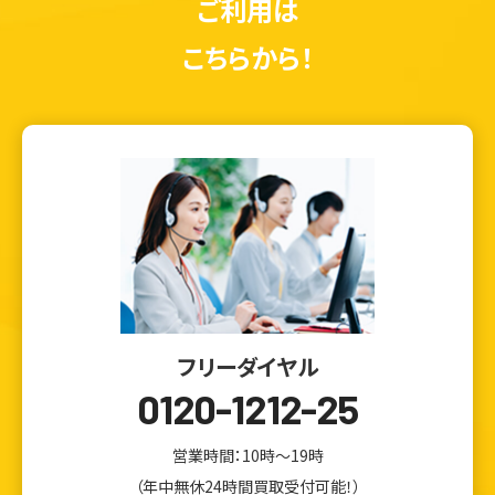
ご利用は
こちらから！
フリーダイヤル
0120-1212-25
ウェブから1分
フリーダイヤル
かんたん査定見積
0120-1212-25
営業時間：10時～19時
（年中無休24時間買取受付可能！）