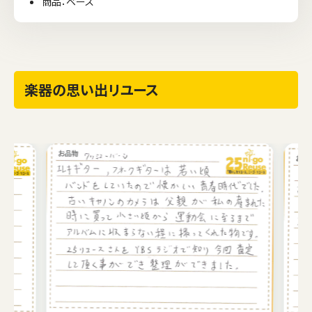
商品：ベース
楽器の思い出リユース