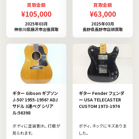
買取金額
買取金額
¥105,000
¥63,000
2025年03月
2025年03月
神奈川県藤沢市出張買取
長野県長野市店頭買取
ギター Gibson ギブソン
ギター Fender フェンダ
J-50? 1955-1956? ADJ
ー USA TELECASTER
サドル 3連ペグ シリア
CUSTOM 1973-1974
ル:56398
ボディに塗装割れ、打痕が
ボディ、ネックにキズありま
見られます。
した。