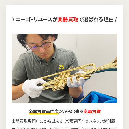
\ ニーゴ・リユースが
楽器買取
で選ばれる理由 /
楽器買取専門店
だから出来る
高額買取
楽器買取専門店だから出来る、楽器専門査定スタッフが付属
品などを細かく査定し評価します。通常見逃すような細かいパ