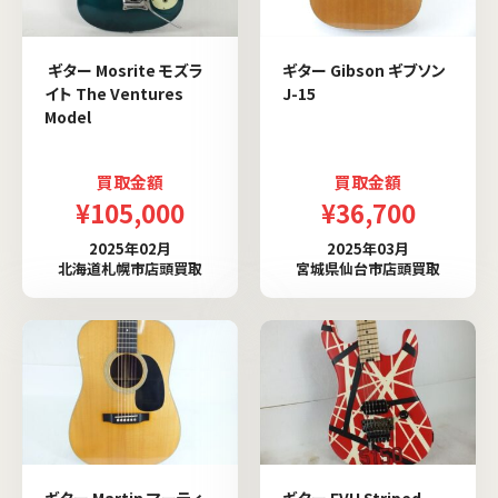
ギター Mosrite モズラ
ギター Gibson ギブソン
イト The Ventures
J-15
Model
買取金額
買取金額
¥105,000
¥36,700
2025年02月
2025年03月
北海道札幌市店頭買取
宮城県仙台市店頭買取
ギター Martin マーティ
ギター EVH Striped