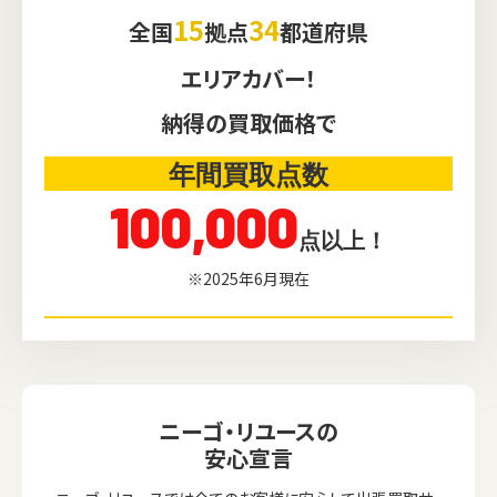
15
34
全国
拠点
都道府県
エリアカバー！
納得の買取価格で
年間買取点数
100,000
点以上！
※2025年6月現在
ニーゴ・リユースの
安心宣言