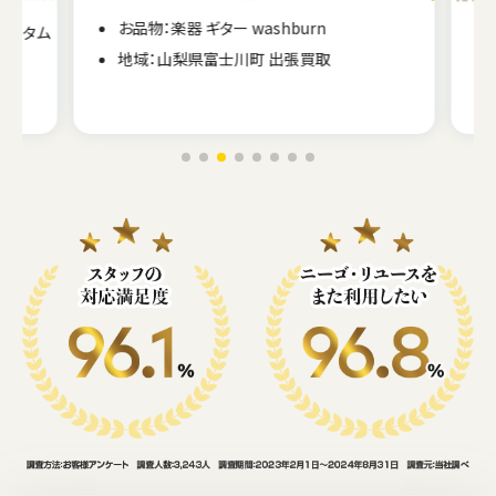
お品物：楽器 ギター washburn
カスタム
地域：山梨県富士川町 出張買取