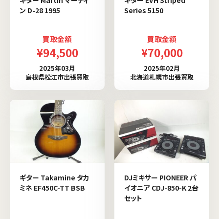
ン D-28 1995
Series 5150
買取金額
買取金額
¥94,500
¥70,000
2025年03月
2025年02月
島根県松江市出張買取
北海道札幌市出張買取
ギター Takamine タカ
DJミキサー PIONEER パ
ミネ EF450C-TT BSB
イオニア CDJ-850-K 2台
セット