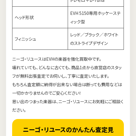
トレモロ＋D-Tuna
EVH 5150専用ホッケーステ
ヘッド形状
ィック型
レッド／ブラック／ホワイト
フィニッシュ
のストライプデザイン
ニーゴ・リユースはEVHの楽器を強化買取中です。
壊れていても、どんなに古くても、商品1点から直営店のスタッ
フが無料出張査定でお伺いし、丁寧に査定いたします。
もちろん査定額に納得が出来ない場合は断っても費用などは
一切かかりませんのでご安心ください！
思い出のつまった楽器は、ニーゴ・リユースにお気軽にご相談く
ださい。
ニーゴ・リユースのかんたん査定見