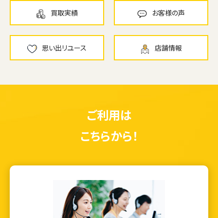
買取実績
お客様の声
思い出リユース
店舗情報
ご利用は
こちらから！