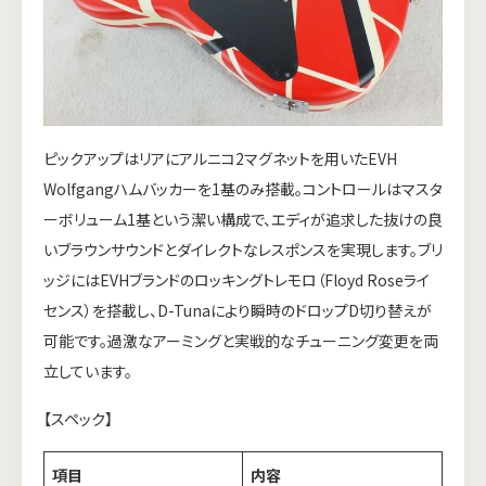
ピックアップはリアにアルニコ2マグネットを用いたEVH
Wolfgangハムバッカーを1基のみ搭載。コントロールはマスタ
ーボリューム1基という潔い構成で、エディが追求した抜けの良
いブラウンサウンドとダイレクトなレスポンスを実現します。ブリ
ッジにはEVHブランドのロッキングトレモロ（Floyd Roseライ
センス）を搭載し、D-Tunaにより瞬時のドロップD切り替えが
可能です。過激なアーミングと実戦的なチューニング変更を両
立しています。
【スペック】
項目
内容