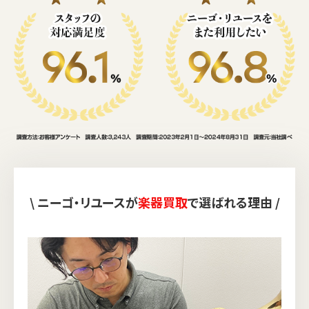
\ ニーゴ・リユースが
楽器買取
で選ばれる理由 /