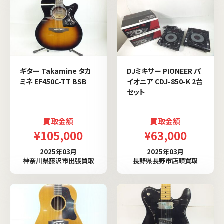
ギター Takamine タカ
DJミキサー PIONEER パ
ミネ EF450C-TT BSB
イオニア CDJ-850-K 2台
セット
買取金額
買取金額
¥105,000
¥63,000
2025年03月
2025年03月
神奈川県藤沢市出張買取
長野県長野市店頭買取