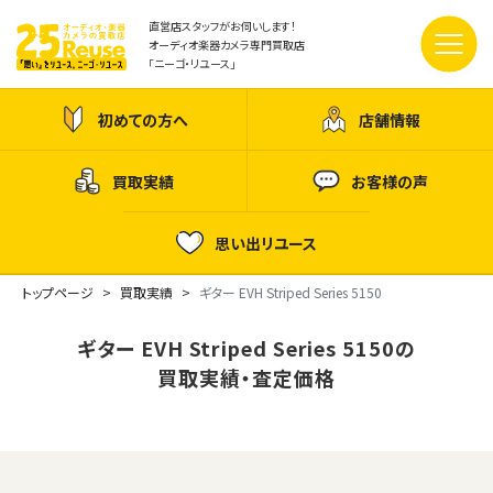
直営店スタッフがお伺いします！
オーディオ楽器カメラ専門買取店
「ニーゴ・リユース」
初めての方へ
店舗情報
買取実績
お客様の声
思い出リユース
トップページ
買取実績
ギター EVH Striped Series 5150
ギター EVH Striped Series 5150の
買取実績・査定価格