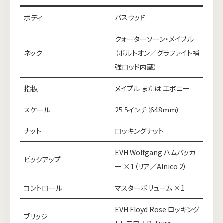
ボディ
バスウッド
クォーターソーン・メイプル
ネック
（ボルトオン／グラファイト補
強ロッド内蔵）
指板
メイプル または エボニー
スケール
25.5インチ（648mm）
ナット
ロッキングナット
EVH Wolfgang ハムバッカ
ピックアップ
ー ×1（リア／Alnico 2）
コントロール
マスターボリューム ×1
EVH Floyd Rose ロッキング
ブリッジ