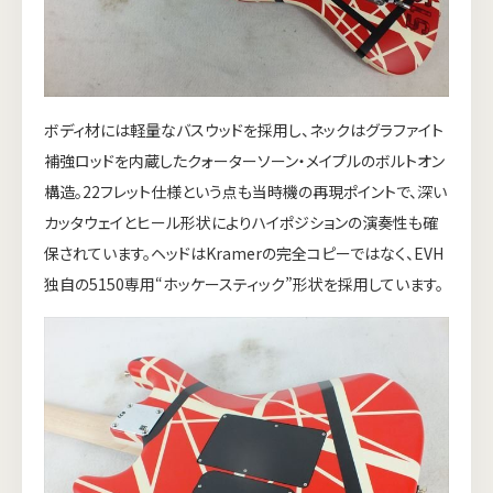
ボディ材には軽量なバスウッドを採用し、ネックはグラファイト
補強ロッドを内蔵したクォーターソーン・メイプルのボルトオン
構造。22フレット仕様という点も当時機の再現ポイントで、深い
カッタウェイとヒール形状によりハイポジションの演奏性も確
保されています。ヘッドはKramerの完全コピーではなく、EVH
独自の5150専用“ホッケースティック”形状を採用しています。