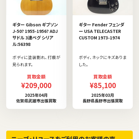
ギター Gibson ギブソン
ギター Fender フェンダ
J-50? 1955-1956? ADJ
ー USA TELECASTER
サドル 3連ペグ シリア
CUSTOM 1973-1974
ル:56398
ボディに塗装割れ、打痕が
ボディ、ネックにキズありま
見られます。
した。
買取金額
買取金額
¥209,000
¥85,100
2025年04月
2025年03月
佐賀県武雄市出張買取
長野県長野市出張買取
ニーゴ・リユースをご利用のお客様の声