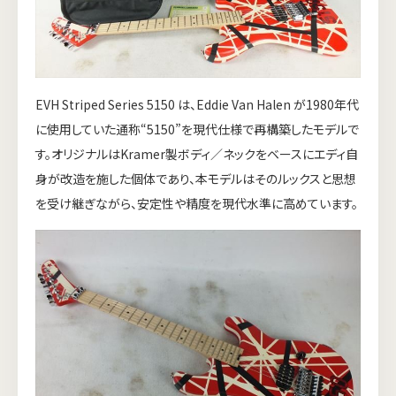
EVH Striped Series 5150 は、Eddie Van Halen が1980年代
に使用していた通称“5150”を現代仕様で再構築したモデルで
す。オリジナルはKramer製ボディ／ネックをベースにエディ自
身が改造を施した個体であり、本モデルはそのルックスと思想
を受け継ぎながら、安定性や精度を現代水準に高めています。