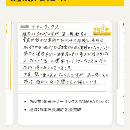
お品物：楽器 ベース Fender JAZZ BASS
 YTS-31
JAPAN
地域：北海道江別市 出張買取