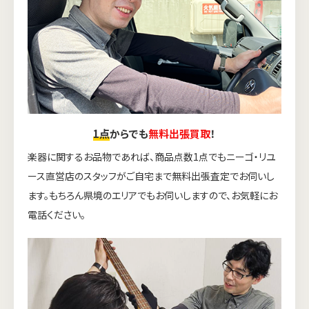
1点
からでも
無料出張買取
！
楽器に関するお品物であれば、商品点数1点でもニーゴ・リユ
ース直営店のスタッフがご自宅まで無料出張査定でお伺いし
ます。もちろん県境のエリアでもお伺いしますので、お気軽にお
電話ください。