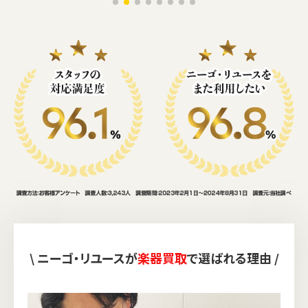
\ ニーゴ・リユースが
楽器買取
で選ばれる理由 /