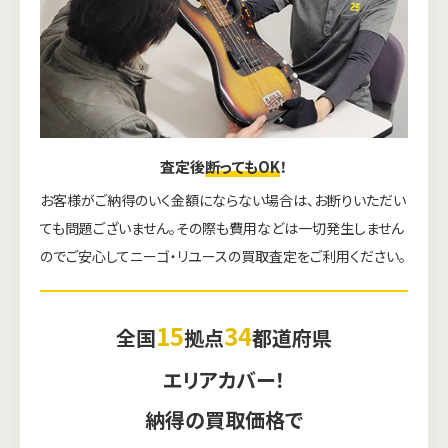
査定後
断ってもOK
！
お客様がご納得のいく金額にならない場合は、お断りいただい
ても問題ございません。その際も費用などは一切発生しません
のでご安心してニーゴ・リユースの買取査定をご利用ください。
15
34
全国
拠点
都道府県
エリアカバー！
納得の買取価格で