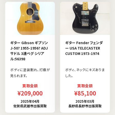
ギター Gibson ギブソン
ギター Fender フェンダ
J-50? 1955-1956? ADJ
ー USA TELECASTER
サドル 3連ペグ シリア
CUSTOM 1973-1974
ル:56398
ボディに塗装割れ、打痕が
ボディ、ネックにキズありま
見られます。
した。
買取金額
買取金額
¥209,000
¥85,100
2025年04月
2025年03月
佐賀県武雄市出張買取
長野県長野市出張買取