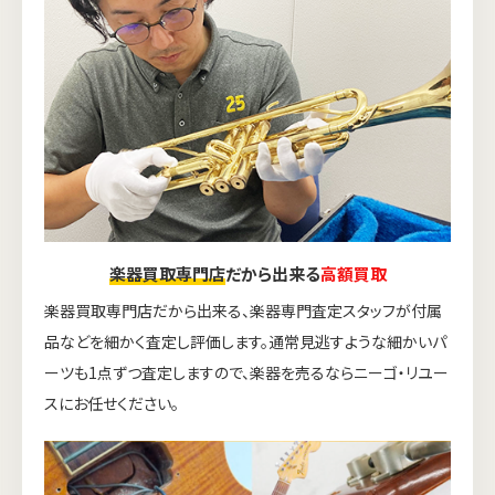
楽器買取専門店
だから出来る
高額買取
楽器買取専門店だから出来る、楽器専門査定スタッフが付属
品などを細かく査定し評価します。通常見逃すような細かいパ
ーツも1点ずつ査定しますので、楽器を売るならニーゴ・リユー
スにお任せください。