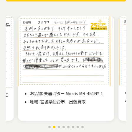
お品物：楽器 打楽器 和太鼓
1
地域：福島県いわき市 出張買取