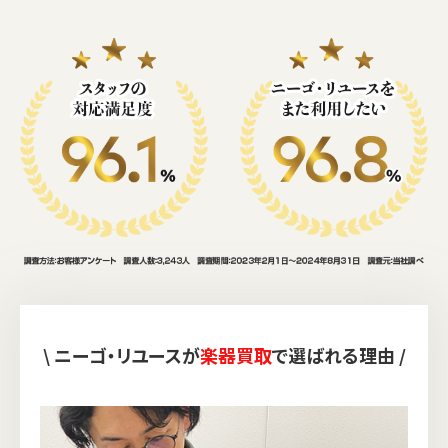
\ ニーゴ・リユースが
楽器買取
で選ばれる理由 /