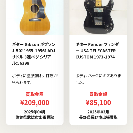
ギター Gibson ギブソン
ギター Fender フェンダ
J-50? 1955-1956? ADJ
ー USA TELECASTER
サドル 3連ペグ シリア
CUSTOM 1973-1974
ル:56398
ボディに塗装割れ、打痕が
ボディ、ネックにキズありま
見られます。
した。
買取金額
買取金額
¥209,000
¥85,100
2025年04月
2025年03月
佐賀県武雄市出張買取
長野県長野市出張買取