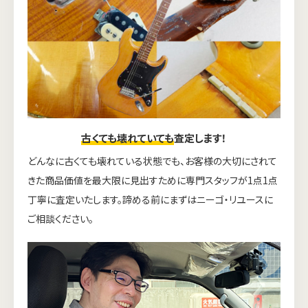
古くても壊れていても
査定します！
どんなに古くても壊れている状態でも、お客様の大切にされて
きた商品価値を最大限に見出すために専門スタッフが1点1点
丁寧に査定いたします。諦める前にまずはニーゴ・リユースに
ご相談ください。