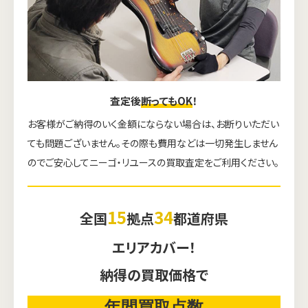
査定後
断ってもOK
！
お客様がご納得のいく金額にならない場合は、お断りいただい
ても問題ございません。その際も費用などは一切発生しません
のでご安心してニーゴ・リユースの買取査定をご利用ください。
15
34
全国
拠点
都道府県
エリアカバー！
納得の買取価格で
年間買取点数