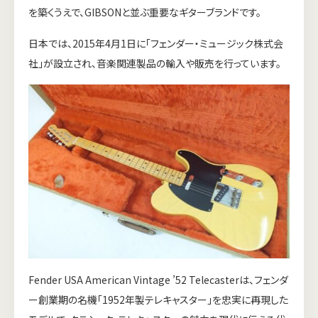
を築くうえで、GIBSONと並ぶ重要なギターブランドです。
日本では、2015年4月1日に「フェンダー・ミュージック株式会
社」が設立され、音楽関連製品の輸入や販売を行っています。
Fender USA American Vintage ’52 Telecasterは、フェンダ
ー創業期の名機「1952年製テレキャスター」を忠実に再現した