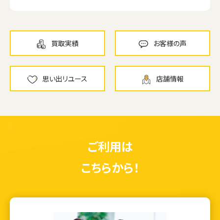
買取実績
お客様の声
思い出リユース
店舗情報
ご利用は
こちらから！
ウェブから1分
フリーダイヤル
かんたん査定見積
0120-1212-25