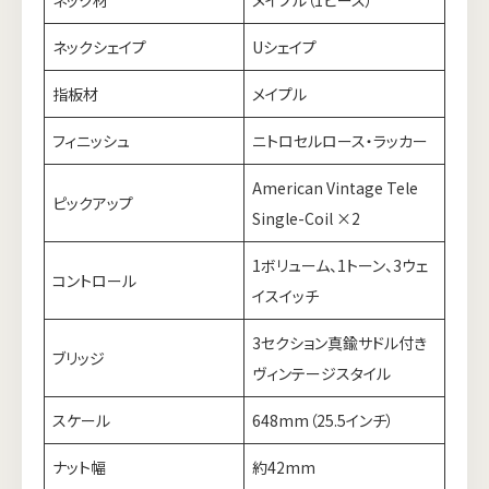
ネックシェイプ
Uシェイプ
指板材
メイプル
フィニッシュ
ニトロセルロース・ラッカー
American Vintage Tele
ピックアップ
Single-Coil ×2
1ボリューム、1トーン、3ウェ
コントロール
イスイッチ
3セクション真鍮サドル付き
ブリッジ
ヴィンテージスタイル
スケール
648mm（25.5インチ）
ナット幅
約42mm