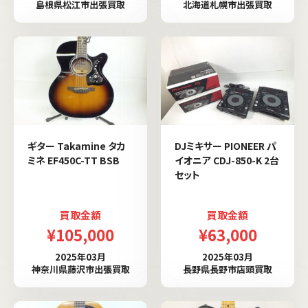
島根県松江市出張買取
北海道札幌市出張買取
ギター Takamine タカ
DJミキサー PIONEER パ
ミネ EF450C-TT BSB
イオニア CDJ-850-K 2台
セット
買取金額
買取金額
¥105,000
¥63,000
2025年03月
2025年03月
神奈川県藤沢市出張買取
長野県長野市店頭買取