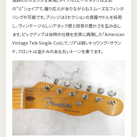
の“U”シェイプで、握り応えがありながらもスムーズなフィンガ
リングが可能です。ブリッジは3セクションの真鍮サドルを採用
し、ヴィンテージらしいアタック感と倍音の豊かさを生み出し
ます。ピックアップは当時の仕様を忠実に再現した「American
Vintage Tele Single-Coil」で、リアは鋭いトゥワング・サウン
ド、フロントは温かみのある丸いトーンを奏でます。