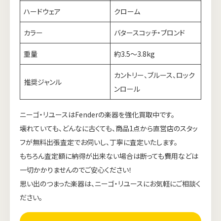
ハードウェア
クローム
カラー
バタースコッチ・ブロンド
重量
約3.5〜3.8kg
カントリー、ブルース、ロック
推奨ジャンル
ンロール
ニーゴ・リユースはFenderの楽器を強化買取中です。
壊れていても、どんなに古くても、商品1点から直営店のスタッ
フが無料出張査定でお伺いし、丁寧に査定いたします。
もちろん査定額に納得が出来ない場合は断っても費用などは
一切かかりませんのでご安心ください！
思い出のつまった楽器は、ニーゴ・リユースにお気軽にご相談く
ださい。