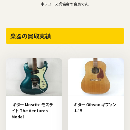
本リユース業協会の会員です。
楽器の買取実績
ギター Mosrite モズラ
ギター Gibson ギブソン
イト The Ventures
J-15
Model