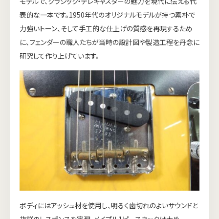
モデルで、クラシック・テレキャスターの魅力を現代に伝える代
表的な一本です。1950年代のオリジナルモデルが持つ素朴で
力強いトーン、そして手工的な仕上げの質感を再現するため
に、フェンダーの職人たちが当時の設計図や製造工程を丹念に
研究して作り上げています。
ボディにはアッシュ材を使用し、明るく歯切れのよいサウンドと
抜群のレスポンスを実現。メイプル1ピースネックは太め