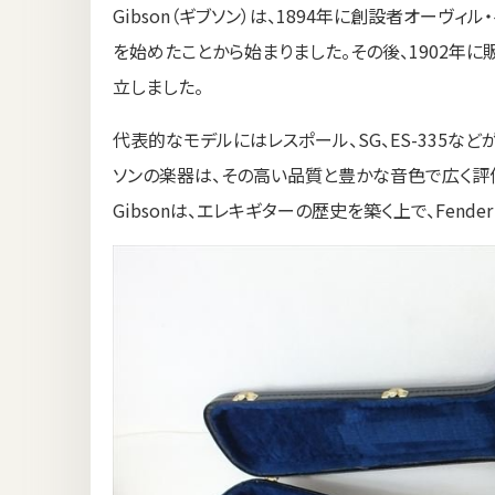
Gibson（ギブソン）は、1894年に創設者オーヴ
を始めたことから始まりました。その後、1902年に販売会社「The
立しました。
代表的なモデルにはレスポール、SG、ES-335な
ソンの楽器は、その高い品質と豊かな音色で広く評
Gibsonは、エレキギターの歴史を築く上で、Fend