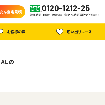
0120-1212-25
たん査定見積
営業時間：10時～19時（年中無休24時間買取受付可能！）
お客様の声
思い出リユース
IALの