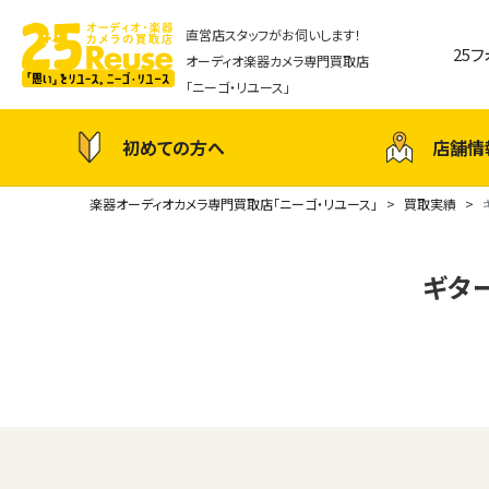
直営店スタッフがお伺いします！
25
オーディオ楽器カメラ専門買取店
「ニーゴ・リユース」
初めての方へ
店舗情
楽器オーディオカメラ専門買取店「ニーゴ・リユース」
買取実績
ギター