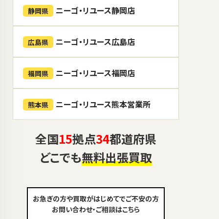
ニーゴ・リユース静岡店
静岡県
ニーゴ・リユース広島店
広島県
ニーゴ・リユース福岡店
福岡県
ニーゴ・リユース熊本営業所
熊本県
全国
15
拠点
34
都道府県
どこでも
無料出張買取
お急ぎの方や買取がはじめてでご不安の方
お問い合わせ・ご相談はこちら