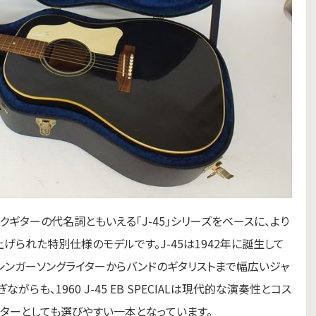
ースティックギターの代名詞ともいえる「J-45」シリーズをベースに、より
げられた特別仕様のモデルです。J-45は1942年に誕生して
、シンガーソングライターからバンドのギタリストまで幅広いジャ
も、1960 J-45 EB SPECIALは現代的な演奏性とコス
ターとしても選びやすい一本となっています。