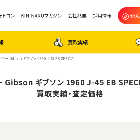
かん
フォトコン
KININARUマガジン
会社概要
採用情報
報
買取実績
ギター Gibson ギブソン 1960 J-45 EB SPECIAL
 Gibson ギブソン 1960 J-45 EB SPEC
買取実績・査定価格