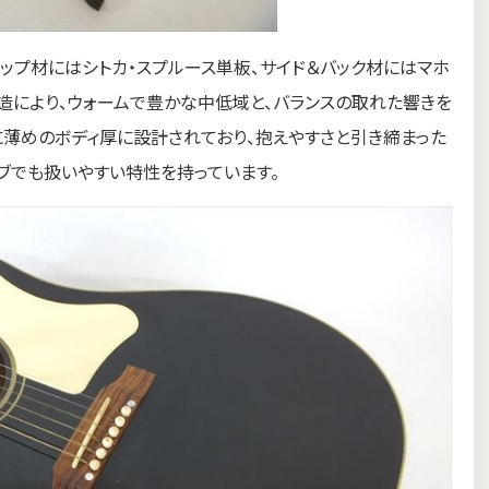
ップ材にはシトカ・スプルース単板、サイド＆バック材にはマホ
造により、ウォームで豊かな中低域と、バランスの取れた響きを
かに薄めのボディ厚に設計されており、抱えやすさと引き締まった
ブでも扱いやすい特性を持っています。