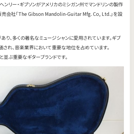
ィル・ヘンリー・ギブソンがアメリカのミシガン州でマンドリンの製作
 Gibson Mandolin-Guitar Mfg. Co, Ltd.」を設
どがあり、多くの著名なミュージシャンに愛用されています。ギブ
価され、音楽業界において重要な地位を占めています。
erと並ぶ重要なギターブランドです。