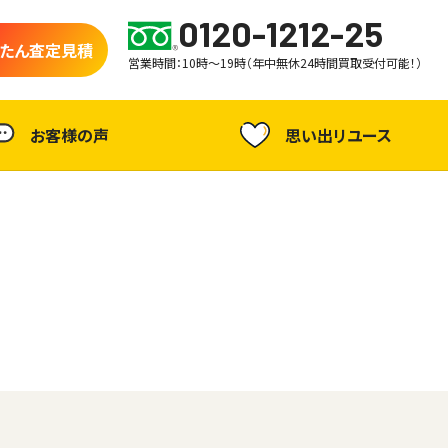
0120-1212-25
たん査定見積
営業時間：10時～19時（年中無休24時間買取受付可能！）
お客様の声
思い出リユース