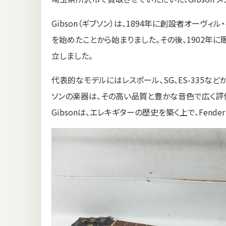
Gibson（ギブソン）は、1894年に創設者オーヴ
を始めたことから始まりました。その後、1902年に販売会社「The
立しました。
代表的なモデルにはレスポール、SG、ES-335な
ソンの楽器は、その高い品質と豊かな音色で広く評
Gibsonは、エレキギターの歴史を築く上で、Fend