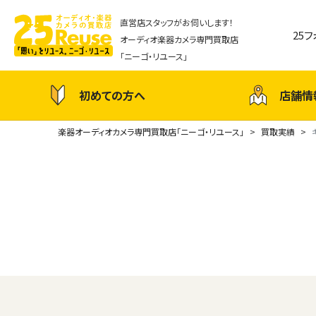
直営店スタッフがお伺いします！
25
オーディオ楽器カメラ専門買取店
「ニーゴ・リユース」
初めての方へ
店舗情
楽器オーディオカメラ専門買取店「ニーゴ・リユース」
買取実績