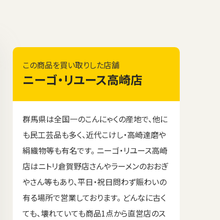
この商品を買い取りした店舗
ニーゴ・リユース高崎店
群馬県は全国一のこんにゃくの産地で、他に
も民工芸品も多く、近代こけし・高崎達磨や
絹織物等も有名です。 ニーゴ・リユース高崎
店はニトリ倉賀野店さんやラーメンのおおぎ
やさん等もあり、平日・祝日問わず賑わいの
有る場所で営業しております。 どんなに古く
ても、壊れていても商品1点から直営店のス