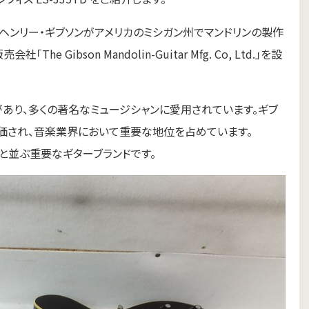
ィル・ヘンリー・ギブソンがアメリカのミシガン州でマンドリンの製作
 Gibson Mandolin-Guitar Mfg. Co, Ltd.」を設
どがあり、多くの著名なミュージシャンに愛用されています。ギブ
価され、音楽業界において重要な地位を占めています。
erと並ぶ重要なギターブランドです。