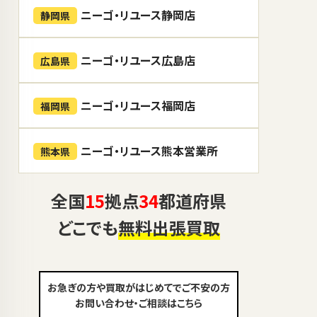
ニーゴ・リユース静岡店
静岡県
ニーゴ・リユース広島店
広島県
ニーゴ・リユース福岡店
福岡県
ニーゴ・リユース熊本営業所
熊本県
全国
15
拠点
34
都道府県
どこでも
無料出張買取
お急ぎの方や買取がはじめてでご不安の方
お問い合わせ・ご相談はこちら