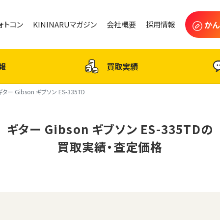
かん
フォトコン
KININARUマガジン
会社概要
採用情報
報
買取実績
ギター Gibson ギブソン ES-335TD
ギター Gibson ギブソン ES-335TDの
買取実績・査定価格