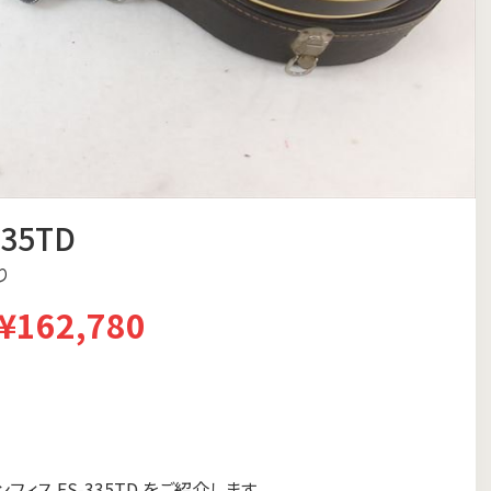
35TD
り
¥162,780
ィス ES-335TD をご紹介します。