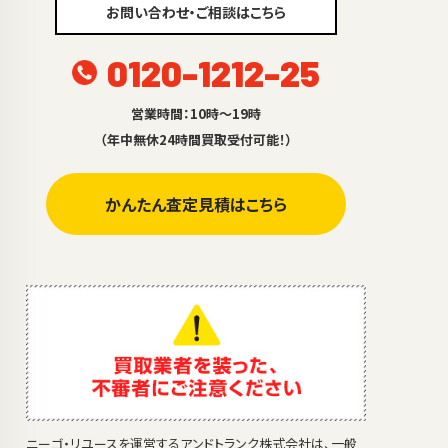
お問い合わせ・ご相談はこちら
0120-1212-25
営業時間：10時～19時
（年中無休24時間買取受付可能！）
かんたん査定見積はこちら
ニーゴ・リユースを運営するアンドトランク株式会社は、一般