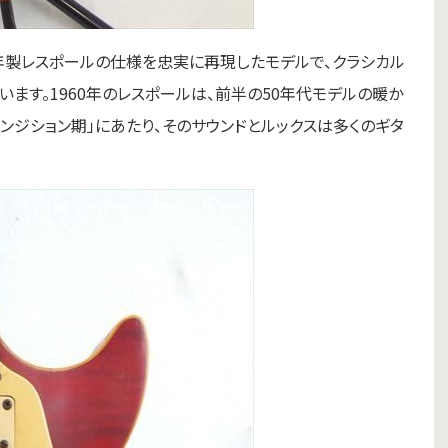
伝説的な1960年製レスポールの仕様を忠実に再現したモデルで、クラシカル
ます。1960年のレスポールは、前半の50年代モデルの暖か
ンジション期」にあたり、そのサウンドとルックスは多くのギタ