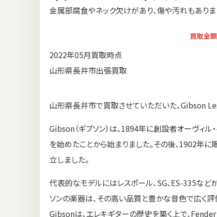
金属部腐食やネック欠けがあり、傷や汚れもありま
買取金額
2022年05月買取時点
山形県長井市出張買取
山形県長井市で買取させていただいた、Gibson Les Pa
Gibson（ギブソン）は、1894年に創設者オーヴ
を始めたことから始まりました。その後、1902年に販売会社「The
立しました。
代表的なモデルにはレスポール、SG、ES-335な
ソンの楽器は、その高い品質と豊かな音色で広く評
Gibsonは、エレキギターの歴史を築く上で、Fend