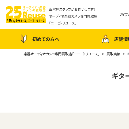
直営店スタッフがお伺いします！
25
オーディオ楽器カメラ専門買取店
「ニーゴ・リユース」
初めての方へ
店舗情
楽器オーディオカメラ専門買取店「ニーゴ・リユース」
買取実績
ギター 