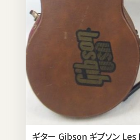
ギター Gibson ギブソン Les Pa