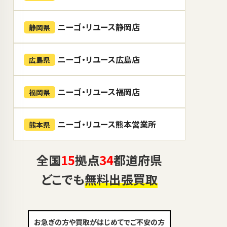
ニーゴ・リユース静岡店
静岡県
ニーゴ・リユース広島店
広島県
ニーゴ・リユース福岡店
福岡県
ニーゴ・リユース熊本営業所
熊本県
全国
15
拠点
34
都道府県
どこでも
無料出張買取
お急ぎの方や買取がはじめてでご不安の方