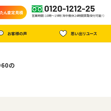
0120-1212-25
たん査定見積
営業時間：10時～19時（年中無休24時間買取受付可能！）
お客様の声
思い出リユース
1960の