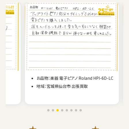
お品物：楽器 電子ピアノ Roland HPI-6D-LC
地域：宮城県仙台市 出張買取