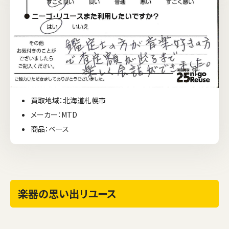
買取地域：北海道札幌市
メーカー：MTD
商品：ベース
楽器の思い出リユース