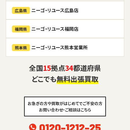
ニーゴ・リユース広島店
広島県
ニーゴ・リユース福岡店
福岡県
ニーゴ・リユース熊本営業所
熊本県
全国
15
拠点
34
都道府県
どこでも
無料出張買取
お急ぎの方や買取がはじめてでご不安の方
お問い合わせ・ご相談はこちら
0120-1212-25