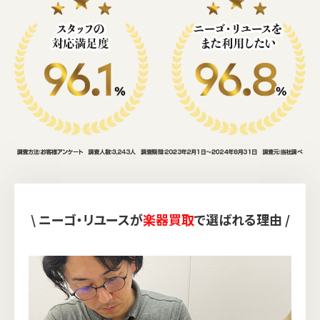
\ ニーゴ・リユースが
楽器買取
で選ばれる理由 /