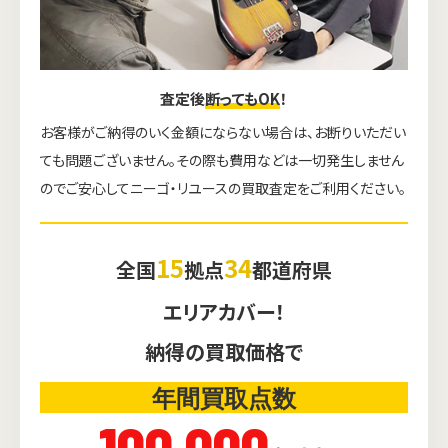
査定後
断ってもOK
！
お客様がご納得のいく金額にならない場合は、お断りいただい
ても問題ございません。その際も費用などは一切発生しません
のでご安心してニーゴ・リユースの買取査定をご利用ください。
15
34
全国
拠点
都道府県
エリアカバー！
納得の買取価格で
年間買取点数
100,000