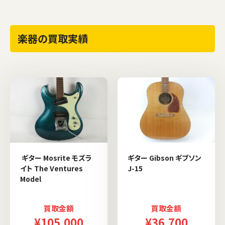
楽器の買取実績
ギター Mosrite モズラ
ギター Gibson ギブソン
イト The Ventures
J-15
Model
買取金額
買取金額
¥105,000
¥36,700