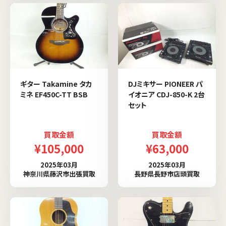
ギター Takamine タカ
DJミキサー PIONEER パ
ミネ EF450C-TT BSB
イオニア CDJ-850-K 2台
セット
買取金額
買取金額
¥105,000
¥63,000
2025年03月
2025年03月
神奈川県藤沢市出張買取
長野県長野市店頭買取