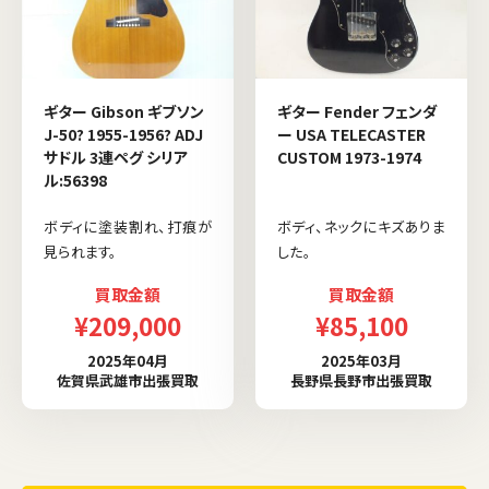
ギター Gibson ギブソン
ギター Fender フェンダ
J-50? 1955-1956? ADJ
ー USA TELECASTER
サドル 3連ペグ シリア
CUSTOM 1973-1974
ル:56398
ボディに塗装割れ、打痕が
ボディ、ネックにキズありま
見られます。
した。
買取金額
買取金額
¥209,000
¥85,100
2025年04月
2025年03月
佐賀県武雄市出張買取
長野県長野市出張買取