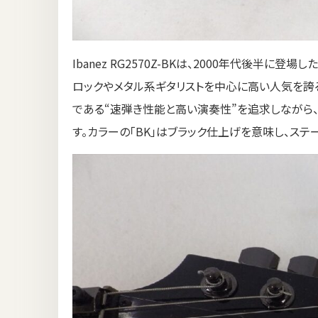
Ibanez RG2570Z-BKは、2000年代後半に登場し
ロックやメタル系ギタリストを中心に高い人気を誇るモ
である“速弾き性能と高い演奏性”を追求しながら
す。カラーの「BK」はブラック仕上げを意味し、ス