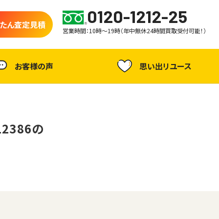
0120-1212-25
たん査定見積
営業時間：10時～19時（年中無休24時間買取受付可能！）
お客様の声
思い出リユース
12386の