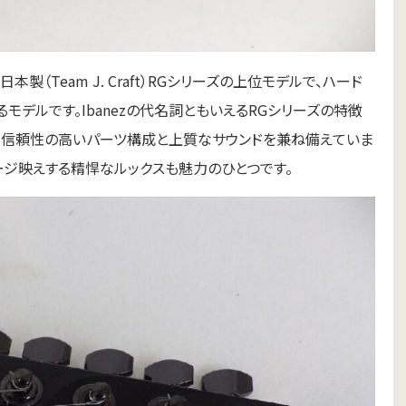
た日本製（Team J. Craft）RGシリーズの上位モデルで、ハード
デルです。Ibanezの代名詞ともいえるRGシリーズの特徴
、信頼性の高いパーツ構成と上質なサウンドを兼ね備えていま
テージ映えする精悍なルックスも魅力のひとつです。