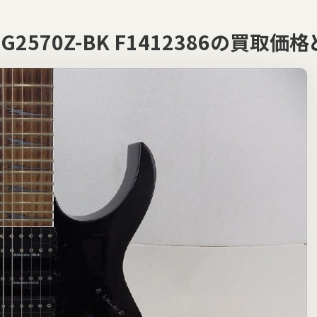
RG2570Z-BK F1412386の買取