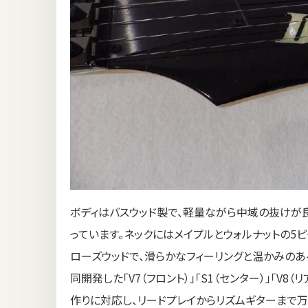
ボディはバスウッド製で、軽量ながら中域の抜けが良
っています。ネックにはメイプルとウォルナットの5
ローズウッドで、滑らかなフィーリングと温かみのある音
同開発した「V7（フロント）」「S1（センター）」「V
作りに対応し、リードプレイからリズムギターまで万