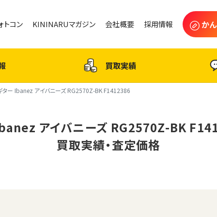
かん
フォトコン
KININARUマガジン
会社概要
採用情報
報
買取実績
ギター Ibanez アイバニーズ RG2570Z-BK F1412386
banez アイバニーズ RG2570Z-BK F14
買取実績・査定価格