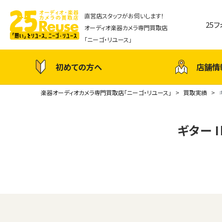
直営店スタッフがお伺いします！
25
オーディオ楽器カメラ専門買取店
「ニーゴ・リユース」
初めての方へ
店舗情
楽器オーディオカメラ専門買取店「ニーゴ・リユース」
買取実績
ギター I