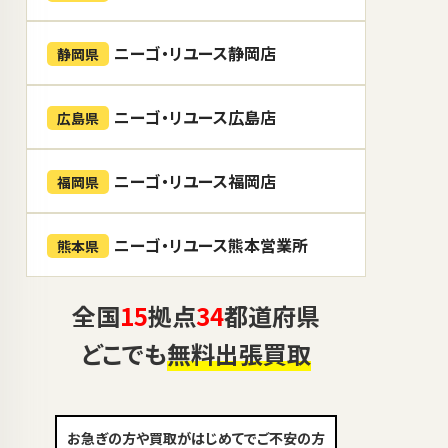
ニーゴ・リユース静岡店
静岡県
ニーゴ・リユース広島店
広島県
ニーゴ・リユース福岡店
福岡県
ニーゴ・リユース熊本営業所
熊本県
全国
15
拠点
34
都道府県
どこでも
無料出張買取
お急ぎの方や買取がはじめてでご不安の方