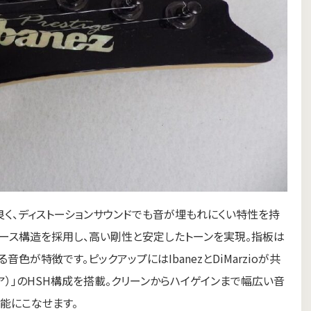
く、ディストーションサウンドでも音が埋もれにくい特性を持
ピース構造を採用し、高い剛性と安定したトーンを実現。指板は
色が特徴です。ピックアップにはIbanezとDiMarzioが共
8（リア）」のHSH構成を搭載。クリーンからハイゲインまで幅広い音
能にこなせます。