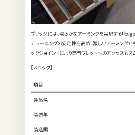
ブリッジには、滑らかなアーミングを実現する「Edge
チューニングの安定性を高め、激しいアーミングで
ックジョイントにより高音フレットへのアクセスもス
【スペック】
項目
製品名
製造年
製造国