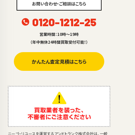
お問い合わせ・ご相談はこちら
0120-1212-25
営業時間：10時～19時
（年中無休24時間買取受付可能！）
かんたん査定見積はこちら
ニーゴ・リユースを運営するアンドトランク株式会社は、一般