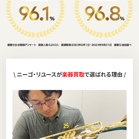
\ ニーゴ・リユースが
楽器買取
で選ばれる理由 /