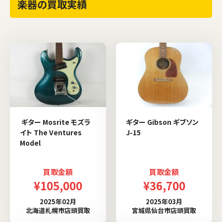
楽器の買取実績
ギター Mosrite モズラ
ギター Gibson ギブソン
イト The Ventures
J-15
Model
買取金額
買取金額
¥105,000
¥36,700
2025年02月
2025年03月
北海道札幌市店頭買取
宮城県仙台市店頭買取