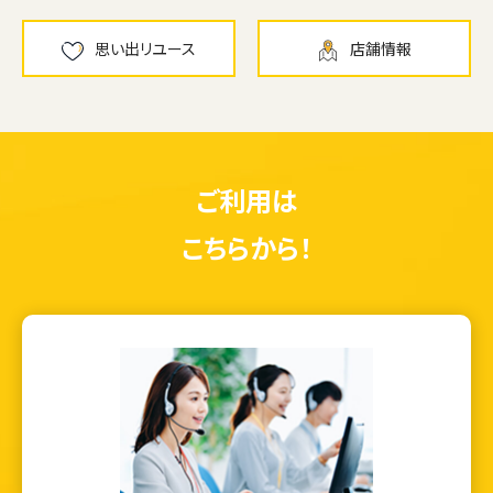
思い出リユース
店舗情報
ご利用は
こちらから！