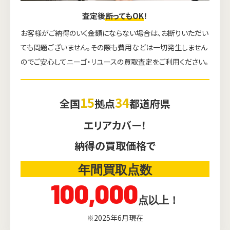
査定後
断ってもOK
！
お客様がご納得のいく金額にならない場合は、お断りいただい
ても問題ございません。その際も費用などは一切発生しません
のでご安心してニーゴ・リユースの買取査定をご利用ください。
15
34
全国
拠点
都道府県
エリアカバー！
納得の買取価格で
年間買取点数
100,000
点以上！
※2025年6月現在