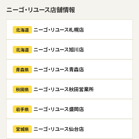
ニーゴ・リユース店舗情報
ニーゴ・リユース札幌店
北海道
ニーゴ・リユース旭川店
北海道
ニーゴ・リユース青森店
青森県
ニーゴ・リユース秋田営業所
秋田県
ニーゴ・リユース盛岡店
岩手県
ニーゴ・リユース仙台店
宮城県