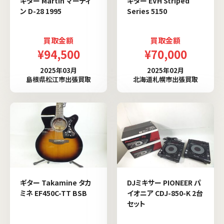
ギター Martin マーティ
ギター EVH Striped
ン D-28 1995
Series 5150
買取金額
買取金額
¥94,500
¥70,000
2025年03月
2025年02月
島根県松江市出張買取
北海道札幌市出張買取
ギター Takamine タカ
DJミキサー PIONEER パ
ミネ EF450C-TT BSB
イオニア CDJ-850-K 2台
セット