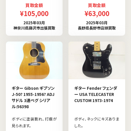
買取金額
買取金額
¥105,000
¥63,000
2025年03月
2025年03月
神奈川県藤沢市出張買取
長野県長野市店頭買取
ギター Gibson ギブソン
ギター Fender フェンダ
J-50? 1955-1956? ADJ
ー USA TELECASTER
サドル 3連ペグ シリア
CUSTOM 1973-1974
ル:56398
ボディに塗装割れ、打痕が
ボディ、ネックにキズありま
見られます。
した。