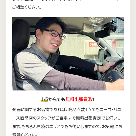
ご相談ください。
1点
からでも
無料出張買取
！
楽器に関するお品物であれば、商品点数1点でもニーゴ・リユ
ース直営店のスタッフがご自宅まで無料出張査定でお伺いし
ます。もちろん県境のエリアでもお伺いしますので、お気軽にお
電話ください。