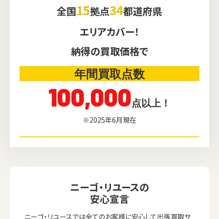
15
34
全国
拠点
都道府県
エリアカバー！
納得の買取価格で
年間買取点数
100,000
点以上！
※2025年6月現在
ニーゴ・リユースの
安心宣言
ニーゴ・リユースでは全てのお客様に安心して出張買取サ