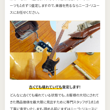
ーツも1点ずつ査定しますので、楽器を売るならニーゴ・リユー
スにお任せください。
古くても壊れていても
査定します！
どんなに古くても壊れている状態でも、お客様の大切にされて
きた商品価値を最大限に見出すために専門スタッフが1点1点
丁寧に査定いたします。諦める前にまずはニーゴ・リユースに