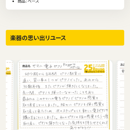
商品：ベース
楽器の思い出リユース