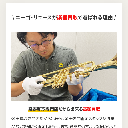
\ ニーゴ・リユースが
楽器買取
で選ばれる理由 /
楽器買取専門店
だから出来る
高額買取
楽器買取専門店だから出来る、楽器専門査定スタッフが付属
品などを細かく査定し評価します。通常見逃すような細かいパ