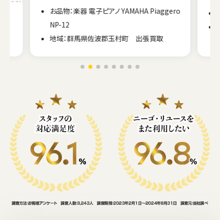
ero
お品物：楽器 電子ドラム Roland TD-17-L
地域：群馬県高崎市 出張買取