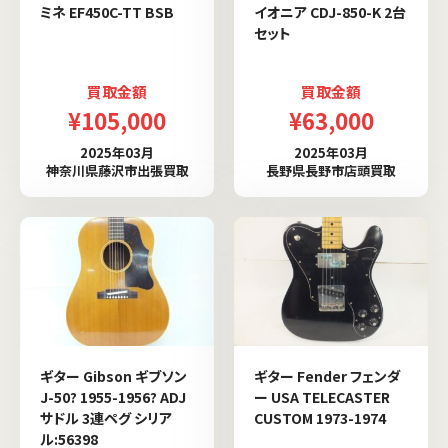
ミネ EF450C-TT BSB
イオニア CDJ-850-K 2台
セット
買取金額
買取金額
¥105,000
¥63,000
2025年03月
2025年03月
神奈川県藤沢市出張買取
長野県長野市店頭買取
ギター Gibson ギブソン
ギター Fender フェンダ
J-50? 1955-1956? ADJ
ー USA TELECASTER
サドル 3連ペグ シリア
CUSTOM 1973-1974
ル:56398