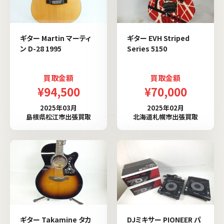
ギター Martin マーティ
ギター EVH Striped
ン D-28 1995
Series 5150
買取金額
買取金額
¥94,500
¥70,000
2025年03月
2025年02月
島根県松江市出張買取
北海道札幌市出張買取
ギター Takamine タカ
DJミキサー PIONEER パ