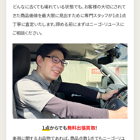
どんなに古くても壊れている状態でも、お客様の大切にされて
きた商品価値を最大限に見出すために専門スタッフが1点1点
丁寧に査定いたします。諦める前にまずはニーゴ・リユースに
ご相談ください。
1点
からでも
無料出張買取
！
楽器に関するお品物であれば、商品点数1点でもニーゴ・リユ