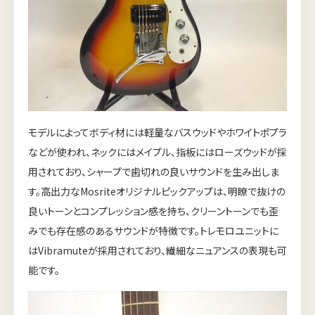
モデルによってボディ材には軽量なバスウッドやホワイトポプラ
などが使われ、ネックにはメイプル、指板にはローズウッドが採
用されており、シャープで歯切れの良いサウンドを生み出しま
す。高出力なMosriteオリジナルピックアップは、明瞭で抜けの
良いトーンとコンプレッション感を持ち、クリーントーンでも歪
みでも存在感のあるサウンドが特徴です。トレモロユニットに
はVibramuteが採用されており、繊細なニュアンスの表現も可
能です。