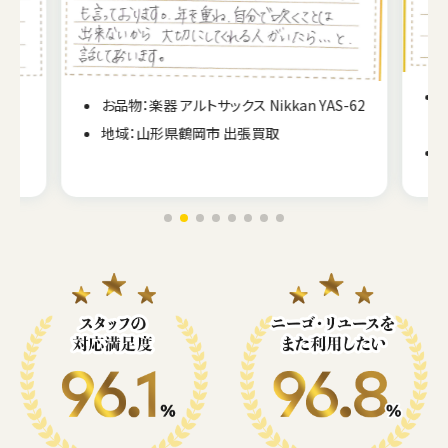
お品物：楽器 ベース LAKLAND US44-94 USA
-62
シリーズ-1
地域：北海道札幌市 出張買取