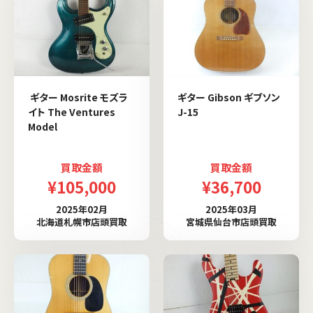
ギター Mosrite モズラ
ギター Gibson ギブソン
イト The Ventures
J-15
Model
買取金額
買取金額
¥105,000
¥36,700
2025年02月
2025年03月
北海道札幌市店頭買取
宮城県仙台市店頭買取