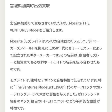
宮城県加美町出張買取
宮城県加美町で買取させていただいた、Mosrite THE
VENTURES Modelをご紹介します。
Mosrite（モズライト）はアメリカ合衆国カリフォルニア州ベー
カーズフィールドを拠点に、1950年代にセミー・モズレーによっ
て設立されたギターメーカーです。その名前は、創設者モズレ
ーと投資家である牧師ボートライトの名前を組み合わせたも
のです。
モズライトは、独特なデザインと音響特性で知られています。特
に「The Ventures Model」は、1960年代のサーフロックやガレ
ージロックシーンで大きな影響を与えました。ゼロフレットや
細身のネック、独自のトレモロユニットなどの革新的な設計が
特徴です。