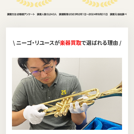
\ ニーゴ・リユースが
楽器買取
で選ばれる理由 /