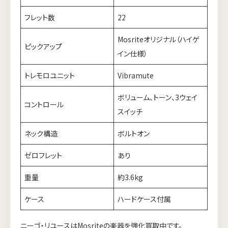
フレット数
22
Mosriteオリジナル（ハイゲ
ピックアップ
イン仕様）
トレモロユニット
Vibramute
ボリューム、トーン、3ウェイ
コントロール
スイッチ
ネック構造
ボルトオン
ゼロフレット
あり
重量
約3.6kg
ケース
ハードケース付属
ニーゴ・リユースはMosriteの楽器を強化買取中です。