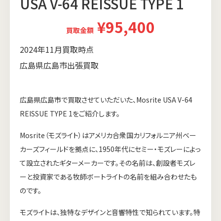
USA V-64 REISSUE TYPE 1
¥95,400
買取金額
2024年11月買取時点
広島県広島市出張買取
広島県広島市で買取させていただいた、Mosrite USA V-64
REISSUE TYPE 1をご紹介します。
Mosrite（モズライト）はアメリカ合衆国カリフォルニア州ベー
カーズフィールドを拠点に、1950年代にセミー・モズレーによっ
て設立されたギターメーカーです。その名前は、創設者モズレ
ーと投資家である牧師ボートライトの名前を組み合わせたも
のです。
モズライトは、独特なデザインと音響特性で知られています。特