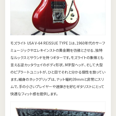
モズライト USA V-64 REISSUE TYPE 1は、1960年代のサーフ
ミュージックやエレキインストの黄金期を彷彿とさせる、独特
なルックスとサウンドを持つギターです。モズライトの象徴とも
言える逆カッタウェイのボディ形状、M字型ヘッド、そして大型
のビブラートユニットが、ひと目でそれと分かる個性を放ってい
ます。細身のネックグリップは、ナット幅約39mmと非常にスリ
ムで、手の小さいプレイヤーや速弾きを好むギタリストにとって
快適なフィット感を提供します。