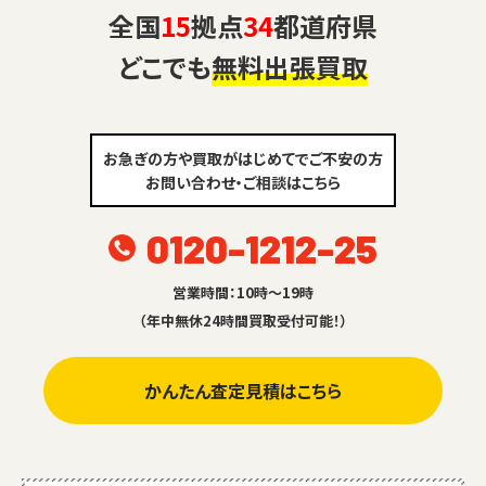
全国
15
拠点
34
都道府県
どこでも
無料出張買取
お急ぎの方や買取がはじめてでご不安の方
お問い合わせ・ご相談はこちら
0120-1212-25
営業時間：10時～19時
（年中無休24時間買取受付可能！）
かんたん査定見積はこちら