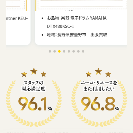
お品物：楽器 電子ドラム YAMAHA
KEU-
DTX480KSC-1
地域：長野県安曇野市 出張買取