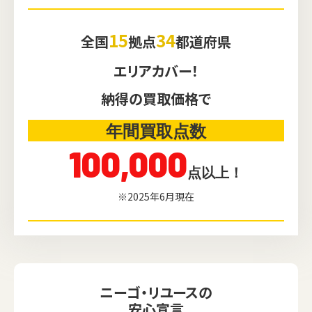
15
34
全国
拠点
都道府県
エリアカバー！
納得の買取価格で
年間買取点数
100,000
点以上！
※2025年6月現在
ニーゴ・リユースの
安心宣言