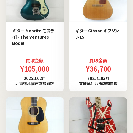
ギター Mosrite モズラ
ギター Gibson ギブソン
イト The Ventures
J-15
Model
買取金額
買取金額
¥105,000
¥36,700
2025年02月
2025年03月
北海道札幌市店頭買取
宮城県仙台市店頭買取