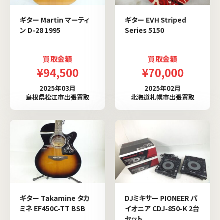
ギター Martin マーティ
ギター EVH Striped
ン D-28 1995
Series 5150
買取金額
買取金額
¥94,500
¥70,000
2025年03月
2025年02月
島根県松江市出張買取
北海道札幌市出張買取
ギター Takamine タカ
DJミキサー PIONEER パ
ミネ EF450C-TT BSB
イオニア CDJ-850-K 2台
セット