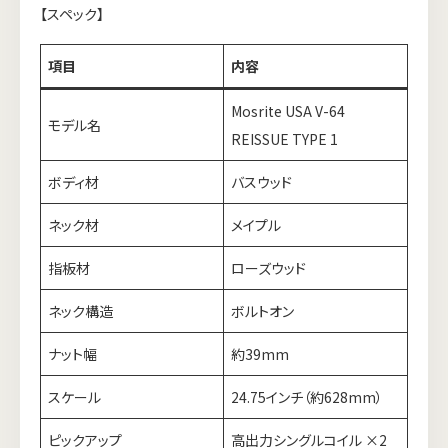
【スペック】
項目
内容
Mosrite USA V-64
モデル名
REISSUE TYPE 1
ボディ材
バスウッド
ネック材
メイプル
指板材
ローズウッド
ネック構造
ボルトオン
ナット幅
約39mm
スケール
24.75インチ（約628mm）
ピックアップ
高出力シングルコイル ×2