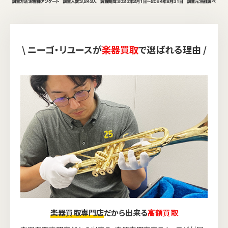
\ ニーゴ・リユースが
楽器買取
で選ばれる理由 /
楽器買取専門店
だから出来る
高額買取