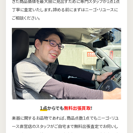
きた商品価値を最大限に見出すために専門スタッフが1点1点
丁寧に査定いたします。諦める前にまずはニーゴ・リユースに
ご相談ください。
1点
からでも
無料出張買取
！
楽器に関するお品物であれば、商品点数1点でもニーゴ・リユ
ース直営店のスタッフがご自宅まで無料出張査定でお伺いし