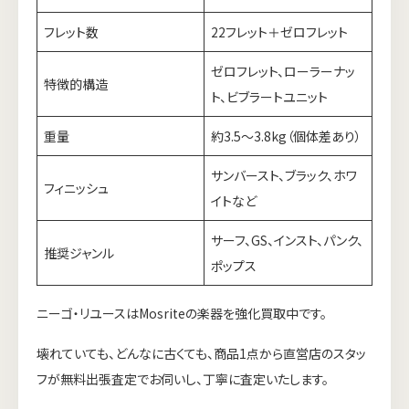
フレット数
22フレット＋ゼロフレット
ゼロフレット、ローラーナッ
特徴的構造
ト、ビブラートユニット
重量
約3.5〜3.8kg（個体差あり）
サンバースト、ブラック、ホワ
フィニッシュ
イトなど
サーフ、GS、インスト、パンク、
推奨ジャンル
ポップス
ニーゴ・リユースはMosriteの楽器を強化買取中です。
壊れていても、どんなに古くても、商品1点から直営店のスタッ
フが無料出張査定でお伺いし、丁寧に査定いたします。