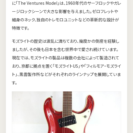
に「The Ventures Model」は、1960年代のサーフロックやガレ
ージロックシーンで大きな影響を与えました。ゼロフレットや
細身のネック、独自のトレモロユニットなどの革新的な設計が
特徴です。
モズライトの歴史は波乱に満ちており、幾度かの倒産を経験し
ましたが、その後も日本を含む世界中で愛され続けています。
現在では、モズライトの製品は複数の会社によって製造されて
おり、京都に拠点を置く「モズライトUS」や「フィルモア・モズライ
ト」、黒雲製作所などがそれぞれのラインナップを展開していま
す。