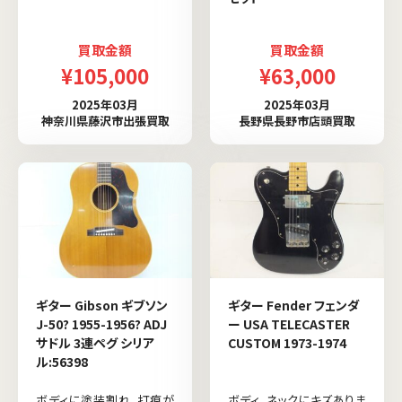
買取金額
買取金額
¥105,000
¥63,000
2025年03月
2025年03月
神奈川県藤沢市出張買取
長野県長野市店頭買取
ギター Gibson ギブソン
ギター Fender フェンダ
J-50? 1955-1956? ADJ
ー USA TELECASTER
サドル 3連ペグ シリア
CUSTOM 1973-1974
ル:56398
ボディに塗装割れ、打痕が
ボディ、ネックにキズありま