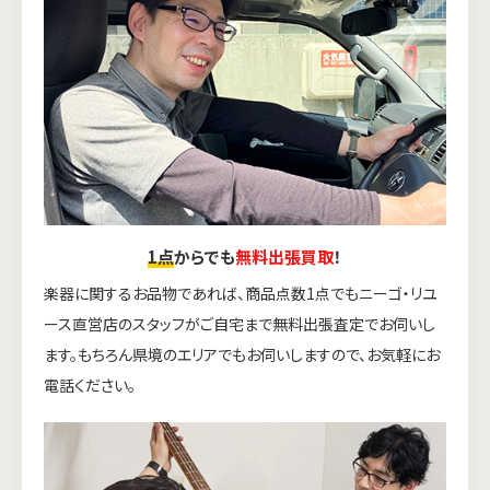
1点
からでも
無料出張買取
！
楽器に関するお品物であれば、商品点数1点でもニーゴ・リユ
ース直営店のスタッフがご自宅まで無料出張査定でお伺いし
ます。もちろん県境のエリアでもお伺いしますので、お気軽にお
電話ください。