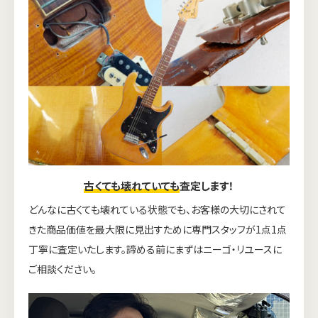
古くても壊れていても
査定します！
どんなに古くても壊れている状態でも、お客様の大切にされて
きた商品価値を最大限に見出すために専門スタッフが1点1点
丁寧に査定いたします。諦める前にまずはニーゴ・リユースに
ご相談ください。