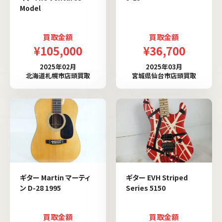
Model
買取金額
買取金額
¥105,000
¥36,700
2025年02月
2025年03月
北海道札幌市店頭買取
宮城県仙台市店頭買取
ギター Martin マーティ
ギター EVH Striped
ン D-28 1995
Series 5150
買取金額
買取金額