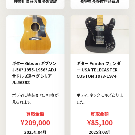
神奈川県藤沢市出張買取
長野県長野市店頭買取
ギター Gibson ギブソン
ギター Fender フェンダ
J-50? 1955-1956? ADJ
ー USA TELECASTER
サドル 3連ペグ シリア
CUSTOM 1973-1974
ル:56398
ボディに塗装割れ、打痕が
ボディ、ネックにキズありま
見られます。
した。
買取金額
買取金額
¥209,000
¥85,100
2025年04月
2025年03月