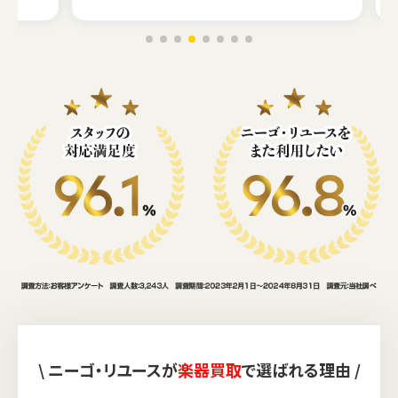
\ ニーゴ・リユースが
楽器買取
で選ばれる理由 /