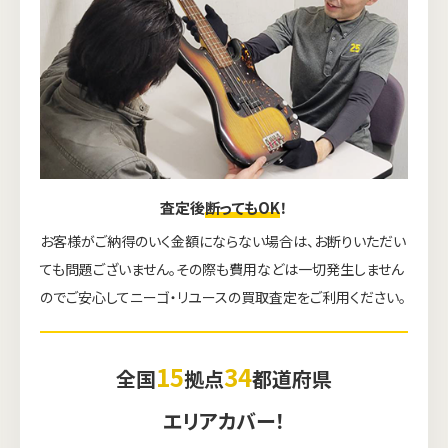
査定後
断ってもOK
！
お客様がご納得のいく金額にならない場合は、お断りいただい
ても問題ございません。その際も費用などは一切発生しません
のでご安心してニーゴ・リユースの買取査定をご利用ください。
15
34
全国
拠点
都道府県
エリアカバー！