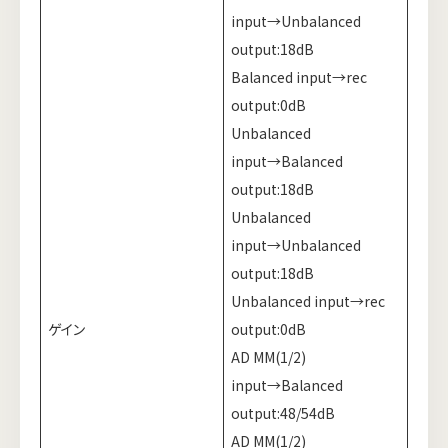
input→Unbalanced
output:18dB
Balanced input→rec
output:0dB
Unbalanced
input→Balanced
output:18dB
Unbalanced
input→Unbalanced
output:18dB
Unbalanced input→rec
ゲイン
output:0dB
AD MM(1/2)
input→Balanced
output:48/54dB
AD MM(1/2)