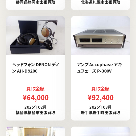
静岡県静岡市出張買取
北海道札幌市出張買取
ヘッドフォン DENON デノ
アンプ Accuphase アキ
ン AH-D9200
ュフェーズ P-300V
買取金額
買取金額
¥64,000
¥92,400
2025年02月
2025年03月
福島県福島市出張買取
岩手県岩手町出張買取