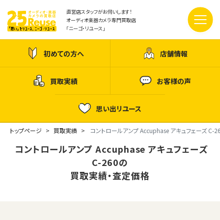
直営店スタッフがお伺いします！
オーディオ楽器カメラ専門買取店
「ニーゴ・リユース」
初めての方へ
店舗情報
買取実績
お客様の声
思い出リユース
トップページ
買取実績
コントロールアンプ Accuphase アキュフェーズ C-2
コントロールアンプ Accuphase アキュフェーズ
C-260の
買取実績・査定価格