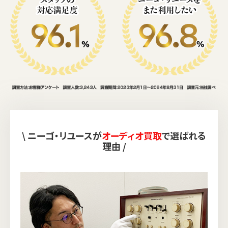
\ ニーゴ・リユースが
オーディオ買取
で選ばれる
理由 /