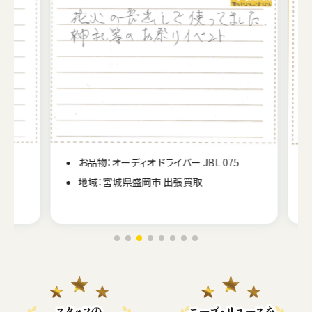
お品物：オーディオ ドライバー JBL 075
地域：宮城県盛岡市 出張買取