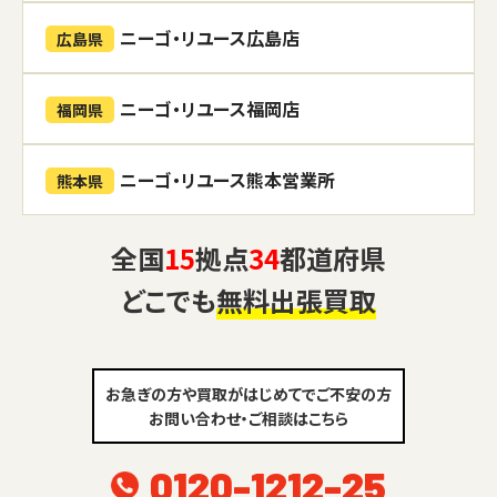
ニーゴ・リユース広島店
広島県
ニーゴ・リユース福岡店
福岡県
ニーゴ・リユース熊本営業所
熊本県
全国
15
拠点
34
都道府県
どこでも
無料出張買取
お急ぎの方や買取がはじめてでご不安の方
お問い合わせ・ご相談はこちら
0120-1212-25