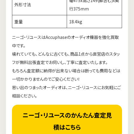
幅475x高さ149(脚含む)x奥
外形寸法
行375mm
重量
18.4kg
ニーゴ・リユースはAccuphaseのオーディオ機器を強化買取
中です。
壊れていても、どんなに古くても、商品1点から直営店のスタッ
フが無料出張査定でお伺いし、丁寧に査定いたします。
もちろん査定額に納得が出来ない場合は断っても費用などは
一切かかりませんのでご安心ください！
思い出のつまったオーディオは、ニーゴ・リユースにお気軽にご
相談ください。
ニーゴ・リユースのかんたん査定見
積はこちら