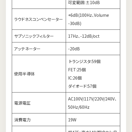
可変範囲:±10dB
+6dB(100Hz、Volume
ラウドネスコンペンセーター
-30dB)
サブソニックフィルター
17Hz、-12dB/oct
アッテネーター
-20dB
トランジスタ
:59個
FET:25個
使用半導体
IC:26個
ダイオード:57個
AC100V/117V/220V/240V、
電源電圧
50Hz/60Hz
消費電力
19W