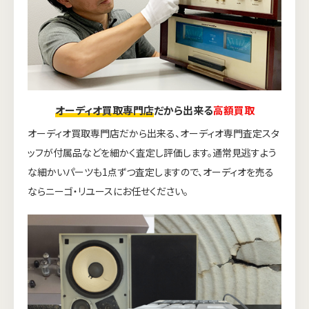
オーディオ買取専門店
だから出来る
高額買取
オーディオ買取専門店だから出来る、オーディオ専門査定スタ
ッフが付属品などを細かく査定し評価します。通常見逃すよう
な細かいパーツも1点ずつ査定しますので、オーディオを売る
ならニーゴ・リユースにお任せください。
ウェブから1分
フリーダイヤル
かんたん査定見積
0120-1212-25