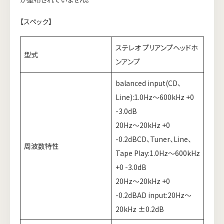
【スペック】
ステレオ
プリアンプ
ヘッドホ
型式
ンアンプ
balanced input(CD、
Line):1.0Hz～600kHz +0
-3.0dB
20Hz～20kHz +0
-0.2dBCD、Tuner、Line、
周波数特性
Tape Play:1.0Hz～600kHz
+0 -3.0dB
20Hz～20kHz +0
-0.2dBAD input:20Hz～
20kHz ±0.2dB