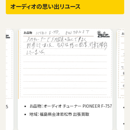
オーディオの思い出リユース
F-757
お品物：オーディオ DJコントローラー PIONEER
DDJ-RZ
地域：北海道札幌市 出張買取