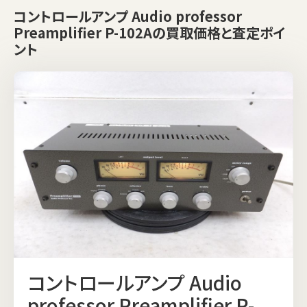
コントロールアンプ Audio professor
Preamplifier P-102Aの買取価格と査定ポイ
ント
コントロールアンプ Audio
professor Preamplifier P-