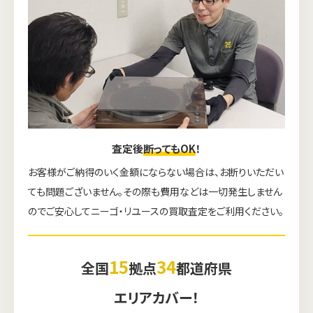
査定後
断ってもOK
！
お客様がご納得のいく金額にならない場合は、お断りいただい
ても問題ございません。その際も費用などは一切発生しません
のでご安心してニーゴ・リユースの買取査定をご利用ください。
15
34
全国
拠点
都道府県
エリアカバー！