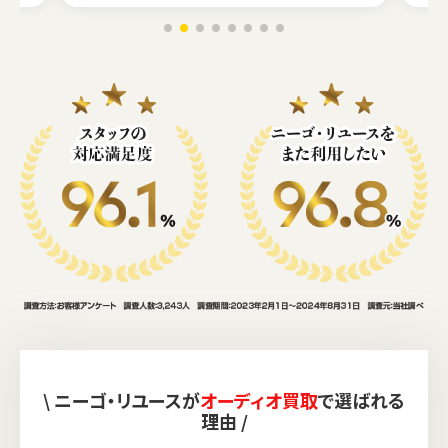
\ ニーゴ・リユースが
オーディオ買取
で選ばれる
理由 /