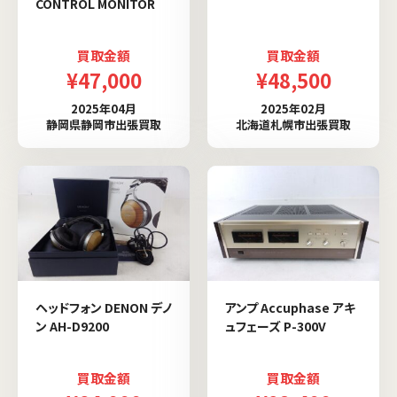
CONTROL MONITOR
買取金額
買取金額
¥47,000
¥48,500
2025年04月
2025年02月
静岡県静岡市出張買取
北海道札幌市出張買取
ヘッドフォン DENON デノ
アンプ Accuphase アキ
ン AH-D9200
ュフェーズ P-300V
買取金額
買取金額