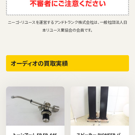
ニーゴ・リユースを運営するアンドトランク株式会社は、一般社団法人日
本リユース業協会の会員です。
オーディオの買取実績
トーンアーム FR FR-64S
スピーカー PIONEER パ