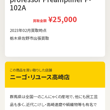
102A
¥25,000
買取金額
2023年02月買取時点
栃木県佐野市出張買取
この商品を買い取りした店舗
ニーゴ・リユース高崎店
群馬県は全国一のこんにゃくの産地で、他にも民工芸
品も多く、近代こけし・高崎達磨や絹織物等も有名で