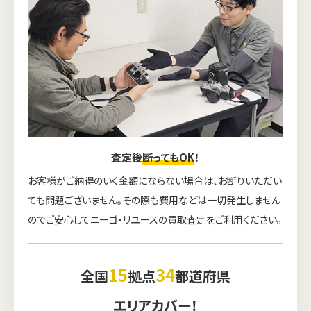
査定後
断ってもOK
！
お客様がご納得のいく金額にならない場合は、お断りいただい
ても問題ございません。その際も費用などは一切発生しません
のでご安心してニーゴ・リユースの買取査定をご利用ください。
15
34
全国
拠点
都道府県
エリアカバー！