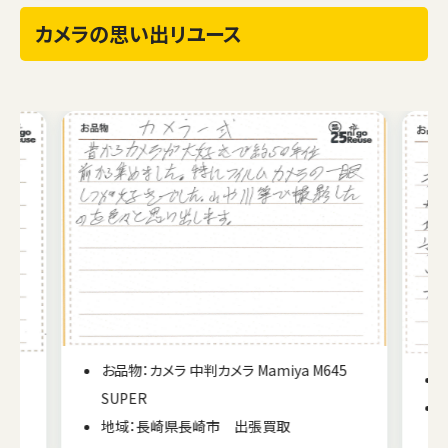
カメラの思い出リユース
5
お品物：カメラ デジタルカメラ Canon IXY 910IS
地域：福島県矢巾町 出張買取