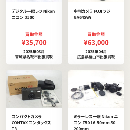
デジタル一眼レフ Nikon
中判カメラ FUJI フジ
ニコン D500
GA645Wi
買取金額
買取金額
¥35,700
¥63,000
2025年03月
2025年04月
宮城県名取市出張買取
広島県福山市出張買取
コンパクトカメラ
ミラーレス一眼 Nikon ニ
CONTAX コンタックス
コン Z50 16-50mm 50-
T3
200mm