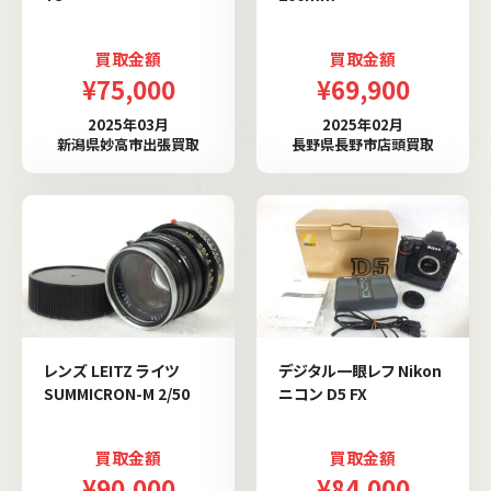
買取金額
買取金額
¥75,000
¥69,900
2025年03月
2025年02月
新潟県妙高市出張買取
長野県長野市店頭買取
レンズ LEITZ ライツ
デジタル一眼レフ Nikon
SUMMICRON-M 2/50
ニコン D5 FX
買取金額
買取金額
¥90,000
¥84,000