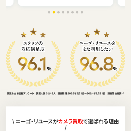
\ ニーゴ・リユースが
カメラ買取
で選ばれる理由
/