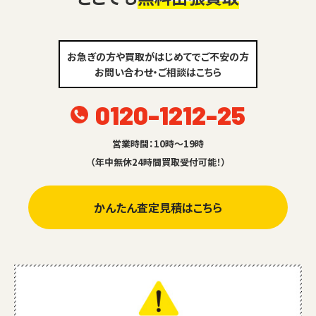
お急ぎの方や買取がはじめてでご不安の方
お問い合わせ・ご相談はこちら
0120-1212-25
営業時間：10時～19時
（年中無休24時間買取受付可能！）
かんたん査定見積はこちら