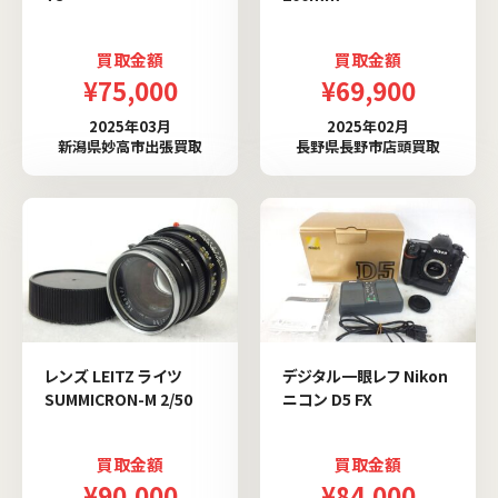
買取金額
買取金額
¥75,000
¥69,900
2025年03月
2025年02月
新潟県妙高市出張買取
長野県長野市店頭買取
レンズ LEITZ ライツ
デジタル一眼レフ Nikon
SUMMICRON-M 2/50
ニコン D5 FX
買取金額
買取金額
¥90,000
¥84,000