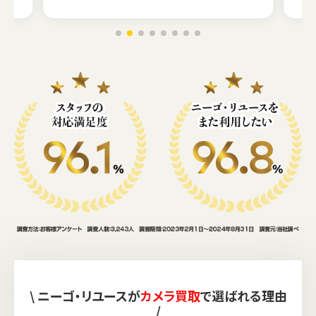
\ ニーゴ・リユースが
カメラ買取
で選ばれる理由
/