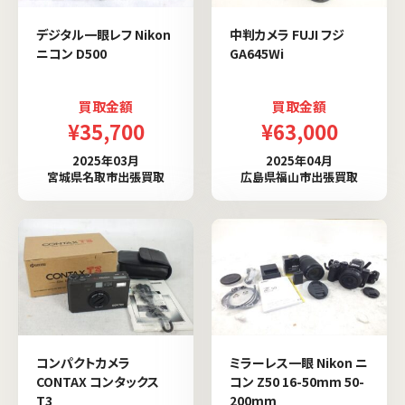
デジタル一眼レフ Nikon
中判カメラ FUJI フジ
ニコン D500
GA645Wi
買取金額
買取金額
¥35,700
¥63,000
2025年03月
2025年04月
宮城県名取市出張買取
広島県福山市出張買取
コンパクトカメラ
ミラーレス一眼 Nikon ニ
CONTAX コンタックス
コン Z50 16-50mm 50-
T3
200mm