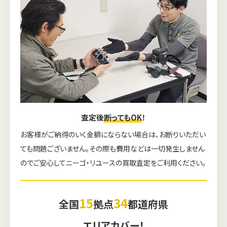
査定後
断ってもOK
！
お客様がご納得のいく金額にならない場合は、お断りいただい
ても問題ございません。その際も費用などは一切発生しません
のでご安心してニーゴ・リユースの買取査定をご利用ください。
15
34
全国
拠点
都道府県
エリアカバー！