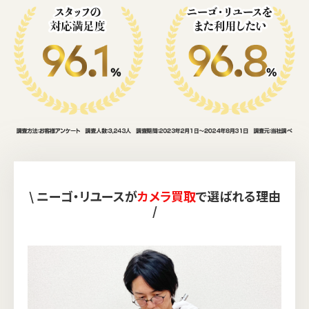
\ ニーゴ・リユースが
カメラ買取
で選ばれる理由
/