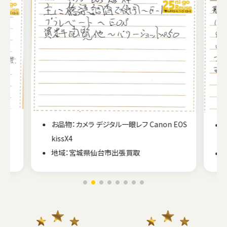
A
お品物：カメラ デジタル一眼レフ Canon EOS
kissX4
地域：宮城県仙台市出張買取