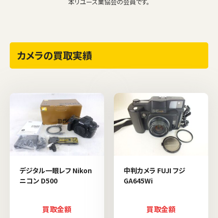
本リユース業協会の会員です。
カメラの買取実績
デジタル一眼レフ Nikon
中判カメラ FUJI フジ
ニコン D500
GA645Wi
買取金額
買取金額