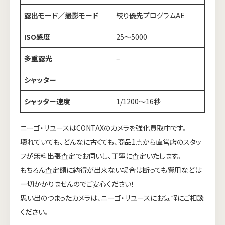
露出モード／撮影モード
絞り優先プログラムAE
ISO感度
25〜5000
多重露光
–
シャッター
シャッター速度
1/1200〜16秒
ニーゴ・リユースはCONTAXのカメラを強化買取中です。
壊れていても、どんなに古くても、商品1点から直営店のスタッ
フが無料出張査定でお伺いし、丁寧に査定いたします。
もちろん査定額に納得が出来ない場合は断っても費用などは
一切かかりませんのでご安心ください！
思い出のつまったカメラは、ニーゴ・リユースにお気軽にご相談
ください。