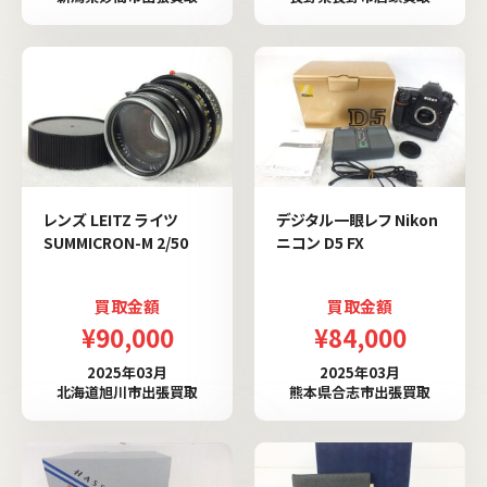
レンズ LEITZ ライツ
デジタル一眼レフ Nikon
SUMMICRON-M 2/50
ニコン D5 FX
買取金額
買取金額
¥90,000
¥84,000
2025年03月
2025年03月
北海道旭川市出張買取
熊本県合志市出張買取