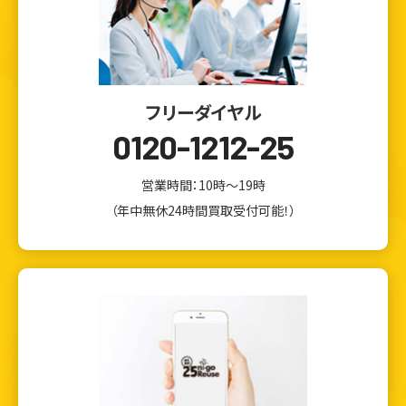
フリーダイヤル
0120-1212-25
営業時間：10時～19時
（年中無休24時間買取受付可能！）
ウェブから1分
フリーダイヤル
かんたん査定見積
0120-1212-25