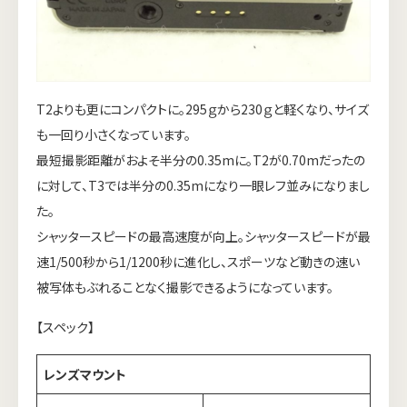
T2よりも更にコンパクトに。295ｇから230ｇと軽くなり、サイズ
も一回り小さくなっています。
最短撮影距離がおよそ半分の0.35mに。T2が0.70mだったの
に対して、T3では半分の0.35mになり一眼レフ並みになりまし
た。
シャッタースピードの最高速度が向上。シャッタースピードが最
速1/500秒から1/1200秒に進化し、スポーツなど動きの速い
被写体もぶれることなく撮影できるようになっています。
【スペック】
レンズマウント