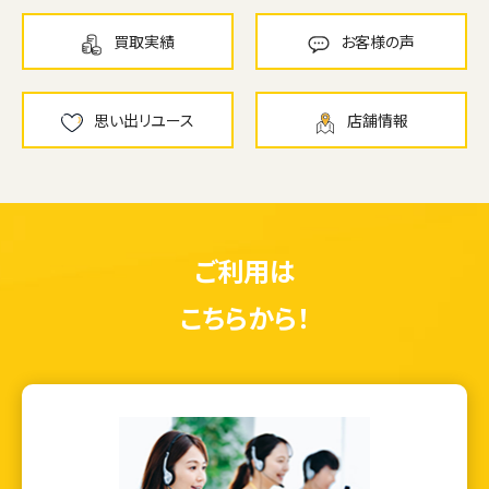
買取実績
お客様の声
思い出リユース
店舗情報
ご利用は
こちらから！