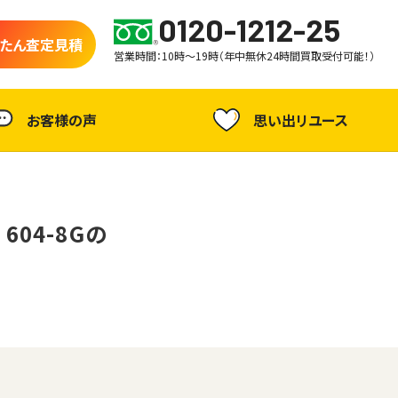
0120-1212-25
たん査定見積
営業時間：10時～19時（年中無休24時間買取受付可能！）
お客様の声
思い出リユース
604-8Gの