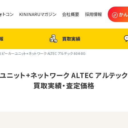
かん
フォトコン
KININARUマガジン
会社概要
採用情報
報
買取実績
スピーカーユニット+ネットワーク ALTEC アルテック 604-8G
ニット+ネットワーク ALTEC アルテック 
買取実績・査定価格