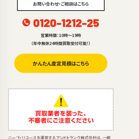
お問い合わせ・ご相談はこちら
0120-1212-25
営業時間：10時～19時
（年中無休24時間買取受付可能！）
かんたん査定見積はこちら
ニーゴ・リユースを運営するアンドトランク株式会社は、一般