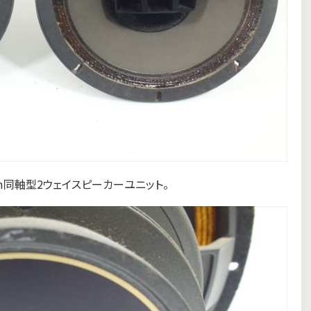
m同軸型2ウェイスピーカーユニット。