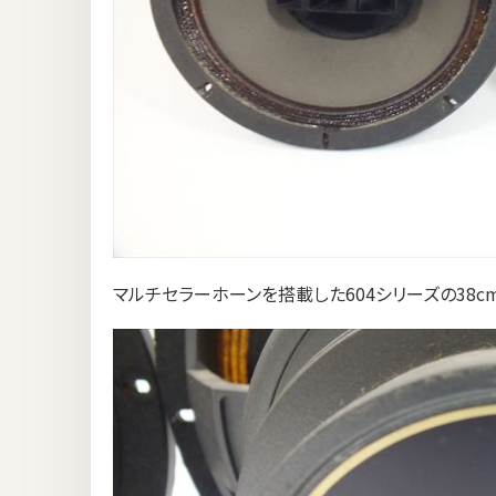
マルチセラーホーンを搭載した604シリーズの38c