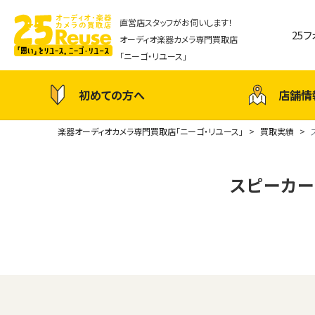
直営店スタッフがお伺いします！
25
オーディオ楽器カメラ専門買取店
「ニーゴ・リユース」
初めての方へ
店舗情
楽器オーディオカメラ専門買取店「ニーゴ・リユース」
買取実績
スピーカーユ