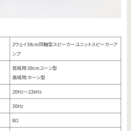
2ウェイ38cm同軸型スピーカーユニットスピーカーア
ンプ
低域用:38cmコーン型
高域用:ホーン型
20Hz～22kHz
30Hz
8Ω