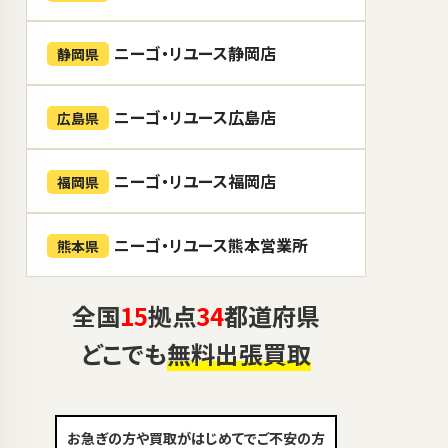
ニーゴ・リユース静岡店
静岡県
ニーゴ・リユース広島店
広島県
ニーゴ・リユース福岡店
福岡県
ニーゴ・リユース熊本営業所
熊本県
全国
15
拠点
34
都道府県
どこでも
無料出張買取
お急ぎの方や買取がはじめてでご不安の方