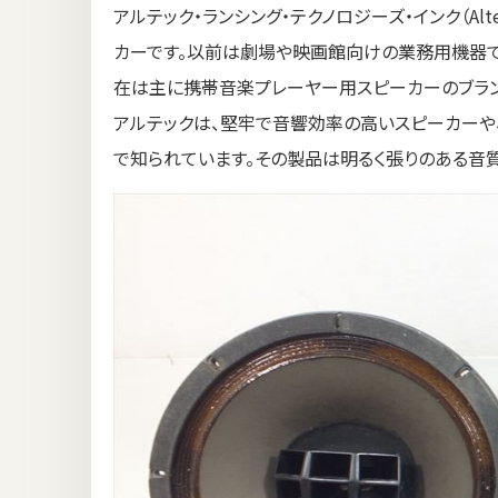
アルテック・ランシング・テクノロジーズ・インク（Altec La
カーです。以前は劇場や映画館向けの業務用機器で有
在は主に携帯音楽プレーヤー用スピーカーのブラン
アルテックは、堅牢で音響効率の高いスピーカーや
で知られています。その製品は明るく張りのある音質