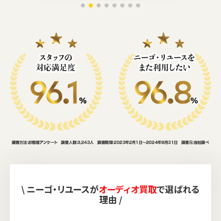
\ ニーゴ・リユースが
オーディオ買取
で選ばれる
理由 /