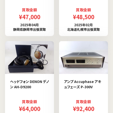
買取金額
買取金額
¥47,000
¥48,500
2025年04月
2025年02月
静岡県静岡市出張買取
北海道札幌市出張買取
ヘッドフォン DENON デノ
アンプ Accuphase アキ
ン AH-D9200
ュフェーズ P-300V
買取金額
買取金額
¥64,000
¥92,400