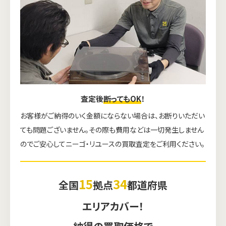
査定後
断ってもOK
！
お客様がご納得のいく金額にならない場合は、お断りいただい
ても問題ございません。その際も費用などは一切発生しません
のでご安心してニーゴ・リユースの買取査定をご利用ください。
15
34
全国
拠点
都道府県
エリアカバー！