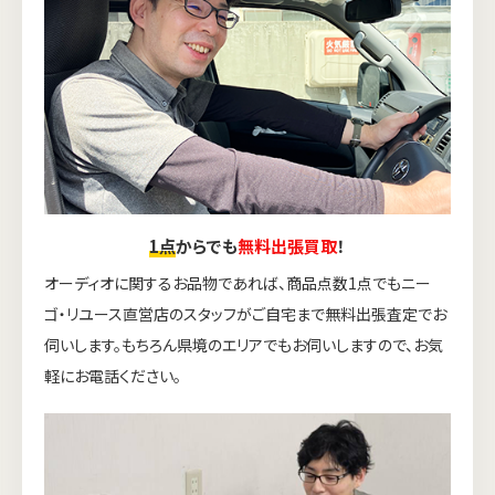
1点
からでも
無料出張買取
！
オーディオに関するお品物であれば、商品点数1点でもニー
ゴ・リユース直営店のスタッフがご自宅まで無料出張査定でお
伺いします。もちろん県境のエリアでもお伺いしますので、お気
軽にお電話ください。