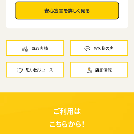
安心宣言を詳しく見る
買取実績
お客様の声
思い出リユース
店舗情報
ご利用は
こちらから！