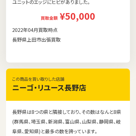
ユニットのエッジにヒビがありました。
¥50,000
買取金額
2022年04月買取時点
長野県上田市出張買取
この商品を買い取りした店舗
ニーゴ・リユース長野店
長野県は8つの県と隣接しており、その数はなんと8県
(群馬県、埼玉県、新潟県、富山県、山梨県、静岡県、岐
阜県、愛知県)と最多の数を誇っています。