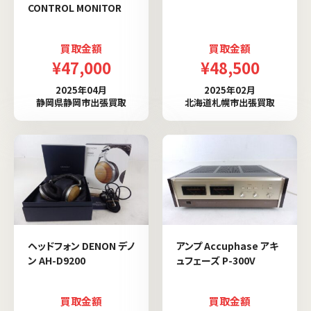
CONTROL MONITOR
買取金額
買取金額
¥47,000
¥48,500
2025年04月
2025年02月
静岡県静岡市出張買取
北海道札幌市出張買取
ヘッドフォン DENON デノ
アンプ Accuphase アキ
ン AH-D9200
ュフェーズ P-300V
買取金額
買取金額