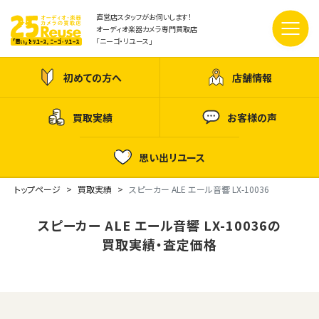
直営店スタッフがお伺いします！
オーディオ楽器カメラ専門買取店
「ニーゴ・リユース」
初めての方へ
店舗情報
買取実績
お客様の声
思い出リユース
トップページ
買取実績
スピーカー ALE エール音響 LX-10036
スピーカー ALE エール音響 LX-10036の
買取実績・査定価格