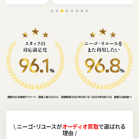
\ ニーゴ・リユースが
オーディオ買取
で選ばれる
理由 /