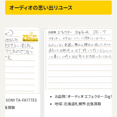
オーディオの思い出リユース
お品物：オーディオ エフェクター DigTech DF-7
77ES
地域：北海道札幌市 出張買取