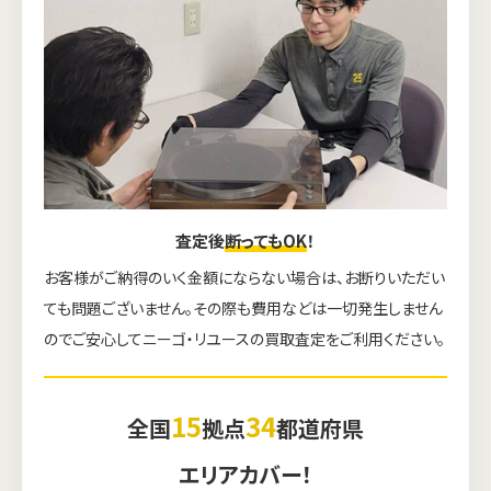
査定後
断ってもOK
！
お客様がご納得のいく金額にならない場合は、お断りいただい
ても問題ございません。その際も費用などは一切発生しません
のでご安心してニーゴ・リユースの買取査定をご利用ください。
15
34
全国
拠点
都道府県
エリアカバー！