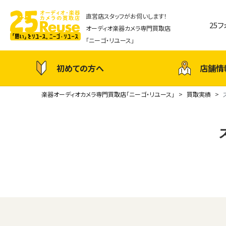
直営店スタッフがお伺いします！
25
オーディオ楽器カメラ専門買取店
「ニーゴ・リユース」
初めての方へ
店舗情
楽器オーディオカメラ専門買取店「ニーゴ・リユース」
買取実績