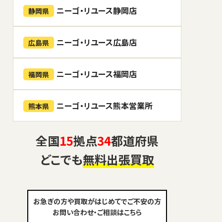
ニーゴ・リユース静岡店
静岡県
ニーゴ・リユース広島店
広島県
ニーゴ・リユース福岡店
福岡県
ニーゴ・リユース熊本営業所
熊本県
全国
15
拠点
34
都道府県
どこでも
無料出張買取
お急ぎの方や買取がはじめてでご不安の方
お問い合わせ・ご相談はこちら