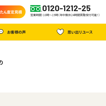
0120-1212-25
たん査定見積
営業時間：10時～19時（年中無休24時間買取受付可能！）
お客様の声
思い出リユース
の