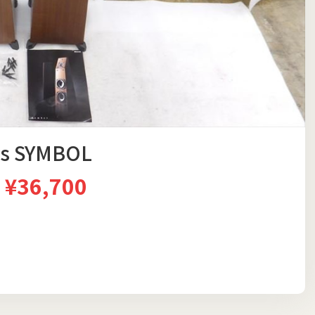
s SYMBOL
¥36,700