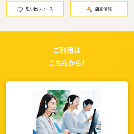
思い出リユース
店舗情報
ご利用は
こちらから！