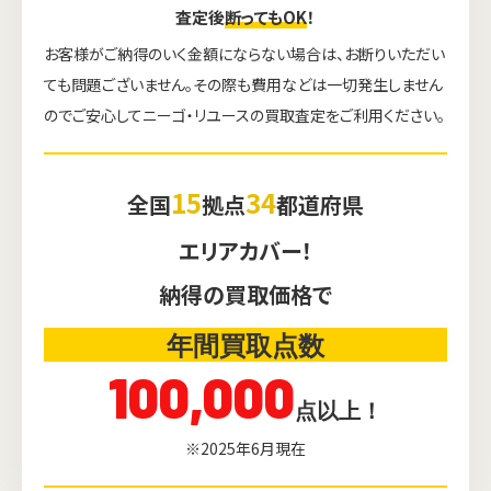
査定後
断ってもOK
！
お客様がご納得のいく金額にならない場合は、お断りいただい
ても問題ございません。その際も費用などは一切発生しません
のでご安心してニーゴ・リユースの買取査定をご利用ください。
15
34
全国
拠点
都道府県
エリアカバー！
納得の買取価格で
年間買取点数
100,000
点以上！
※2025年6月現在