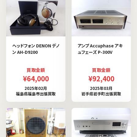
ヘッドフォン DENON デノ
アンプ Accuphase アキ
ン AH-D9200
ュフェーズ P-300V
買取金額
買取金額
¥64,000
¥92,400
2025年02月
2025年03月
福島県福島市出張買取
岩手県岩手町出張買取