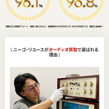
\ ニーゴ・リユースが
オーディオ買取
で選ばれる
理由 /