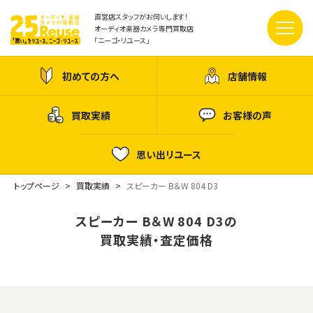
直営店スタッフがお伺いします！
オーディオ楽器カメラ専門買取店
「ニーゴ・リユース」
初めての方へ
店舗情報
買取実績
お客様の声
思い出リユース
トップページ
買取実績
スピーカー B＆W 804 D3
スピーカー B＆W 804 D3の
買取実績・査定価格