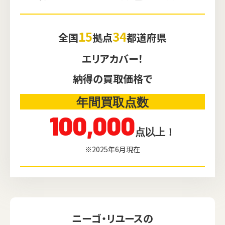
15
34
全国
拠点
都道府県
エリアカバー！
納得の買取価格で
年間買取点数
100,000
点以上！
※2025年6月現在
ニーゴ・リユースの