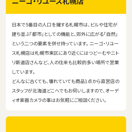
ニーゴ・リユース札幌店
日本で5番目の人口を擁する札幌市は、ビルや住宅が
建ち並ぶ「都市」としての機能と、郊外に広がる「自然」
という二つの要素を併せ持っています。 ニーゴ・リユー
ス札幌店は札幌市東区にあり近くにはつどーむやニト
リ新道店さんなど、人の往来も比較的多い場所で営業
しています。
どんなに古くても、壊れていても商品1点から直営店の
スタッフが北海道どこへでもお伺いしますので、オーデ
ィオ楽器カメラの事はお気軽にご相談ください。