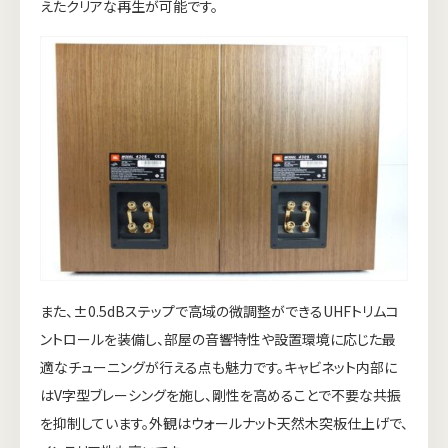
えたクリアな再生が可能です。
また、±0.5dBステップで高域の微調整ができるUHFトリムコ
ントロールを装備し、部屋の音響特性や設置環境に応じた最
適なチューニングが行える点も魅力です。キャビネット内部に
はV字型ブレーシングを施し、剛性を高めることで不要な共振
を抑制しています。外観はウォールナット天然木突板仕上げで、