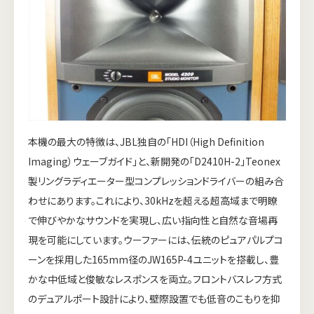
本機の最大の特徴は、JBL独自の「HDI（High Definition
Imaging）ウェーブガイド」と、新開発の「D2410H-2」Teonex
製リングラディエーター型コンプレッションドライバーの組み合
わせにあります。これにより、30kHzを超える超高域まで明瞭
で伸びやかなサウンドを実現し、広い指向性と自然な音場再
現を可能にしています。ウーファーには、伝統のピュアパルプコ
ーンを採用した165mm径のJW165P-4ユニットを搭載し、豊
かな中低域と俊敏なレスポンスを両立。フロントバスレフ方式
のデュアルポート設計により、壁際設置でも低音のこもりを抑