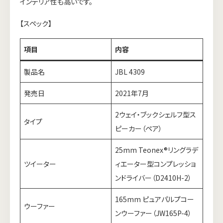
インテリア性も高いです。
【スペック】
項目
内容
製品名
JBL 4309
発売日
2021年7月
2ウェイ・ブックシェルフ型ス
タイプ
ピーカー（ペア）
25mm Teonex®リングラデ
ツイーター
ィエーター型コンプレッショ
ンドライバー（D2410H-2）
165mm ピュアパルプコー
ウーファー
ンウーファー（JW165P-4）