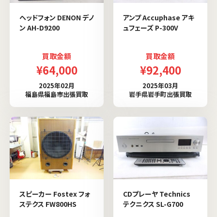
ヘッドフォン DENON デノ
アンプ Accuphase アキ
ン AH-D9200
ュフェーズ P-300V
買取金額
買取金額
¥64,000
¥92,400
2025年02月
2025年03月
福島県福島市出張買取
岩手県岩手町出張買取
スピーカー Fostex フォ
CDプレーヤ Technics
ステクス FW800HS
テクニクス SL-G700