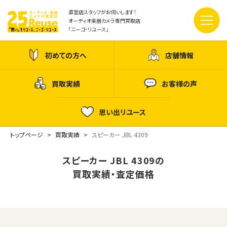
直営店スタッフがお伺いします！
オーディオ楽器カメラ専門買取店
「ニーゴ・リユース」
初めての方へ
店舗情報
買取実績
お客様の声
思い出リユース
トップページ
買取実績
スピーカー JBL 4309
スピーカー JBL 4309の
買取実績・査定価格