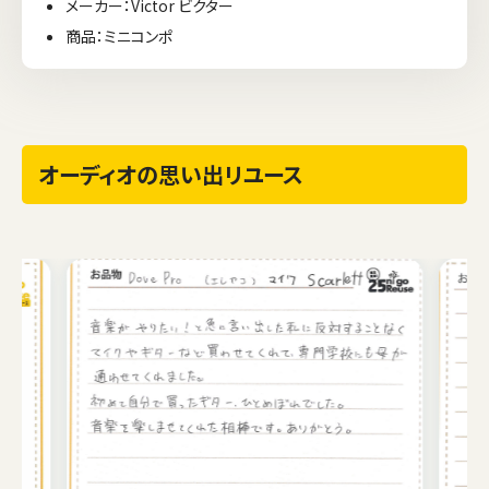
メーカー：Victor ビクター
商品：ミニコンポ
オーディオの思い出リユース