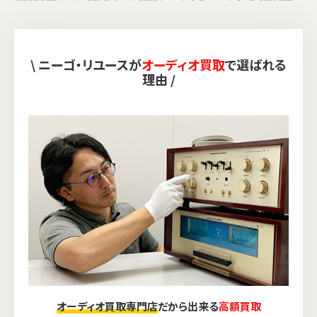
\ ニーゴ・リユースが
オーディオ買取
で選ばれる
理由 /
オーディオ買取専門店
だから出来る
高額買取