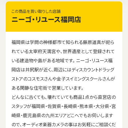
この商品を買い取りした店舗
ニーゴ・リユース福岡店
福岡県は学問の神様都市て知られる藤原道真が祀ら
れている太宰府天満宮や、世界遺産として登録されて
いる建造物や島がある地域です。 ニーゴ・リユース福
岡店は井尻駅が近く、周辺にはディスカウントドラッグ
ストアのコスモスさんや金子スイミングスクールさんが
ある閑静な住宅街で営業しています。
どんなに古くても、壊れていても商品1点から直営店の
スタッフが福岡県・佐賀県・長崎県・熊本県・大分県・宮
崎県・鹿児島県の九州エリアどこへでもお伺いします
ので、オーディオ楽器カメラの事はお気軽にご相談くだ