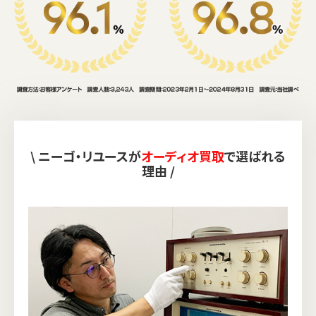
\ ニーゴ・リユースが
オーディオ買取
で選ばれる
理由 /