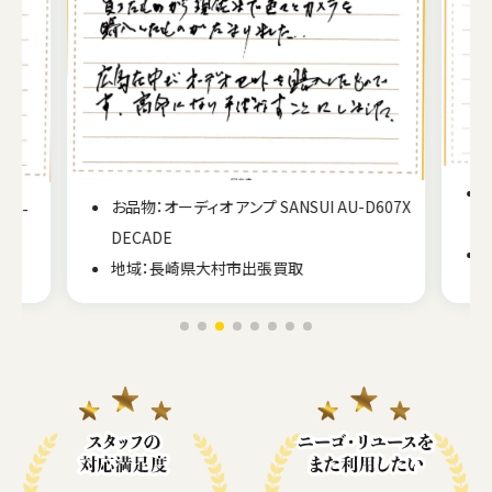
お品物：オーディオ アンプ SANSUI AU-D607X
PS-
DECADE
地域：長崎県大村市出張買取