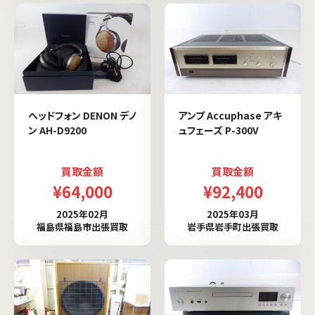
ヘッドフォン DENON デノ
アンプ Accuphase アキ
ン AH-D9200
ュフェーズ P-300V
買取金額
買取金額
¥64,000
¥92,400
2025年02月
2025年03月
福島県福島市出張買取
岩手県岩手町出張買取