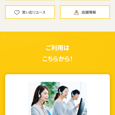
思い出リユース
店舗情報
ご利用は
こちらから！