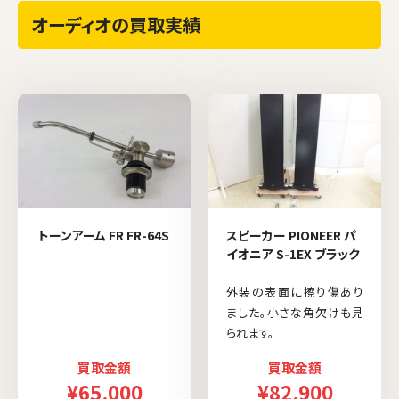
オーディオの買取実績
トーンアーム FR FR-64S
スピーカー PIONEER パ
イオニア S-1EX ブラック
外装の表面に擦り傷あり
ました。小さな角欠けも見
られます。
買取金額
買取金額
¥65,000
¥82,900