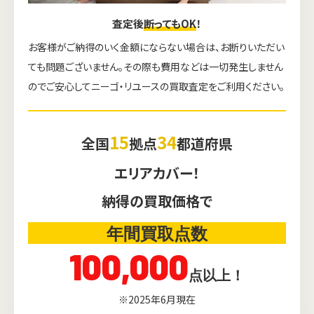
査定後
断ってもOK
！
お客様がご納得のいく金額にならない場合は、お断りいただい
ても問題ございません。その際も費用などは一切発生しません
のでご安心してニーゴ・リユースの買取査定をご利用ください。
15
34
全国
拠点
都道府県
エリアカバー！
納得の買取価格で
年間買取点数
100,000
点以上！
※2025年6月現在