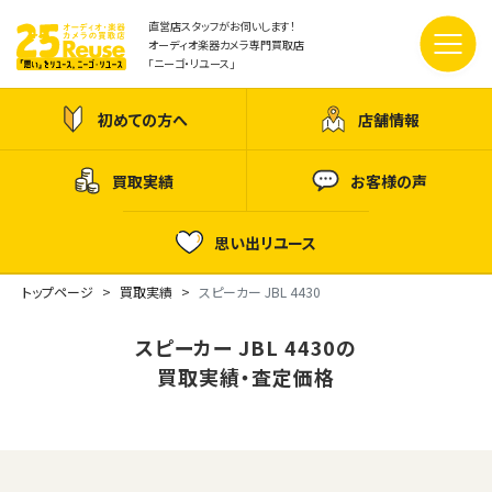
直営店スタッフがお伺いします！
オーディオ楽器カメラ専門買取店
「ニーゴ・リユース」
初めての方へ
店舗情報
買取実績
お客様の声
思い出リユース
トップページ
買取実績
スピーカー JBL 4430
スピーカー JBL 4430の
買取実績・査定価格