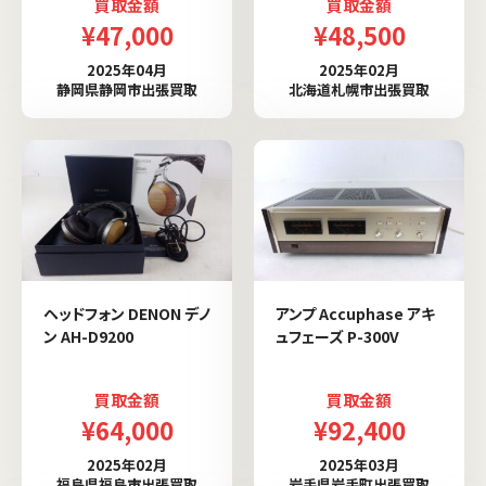
買取金額
買取金額
¥47,000
¥48,500
2025年04月
2025年02月
静岡県静岡市出張買取
北海道札幌市出張買取
ヘッドフォン DENON デノ
アンプ Accuphase アキ
ン AH-D9200
ュフェーズ P-300V
買取金額
買取金額
¥64,000
¥92,400
2025年02月
2025年03月
福島県福島市出張買取
岩手県岩手町出張買取