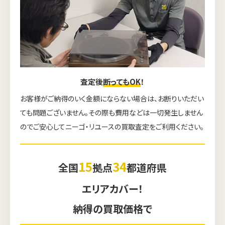
査定後
断ってもOK
！
お客様がご納得のいく金額にならない場合は、お断りいただい
ても問題ございません。その際も費用などは一切発生しません
のでご安心してニーゴ・リユースの買取査定をご利用ください。
15
34
全国
拠点
都道府県
エリアカバー！
納得の買取価格で