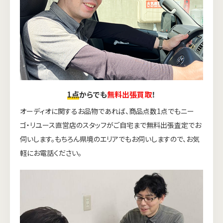
1点
からでも
無料出張買取
！
オーディオに関するお品物であれば、商品点数1点でもニー
ゴ・リユース直営店のスタッフがご自宅まで無料出張査定でお
伺いします。もちろん県境のエリアでもお伺いしますので、お気
軽にお電話ください。