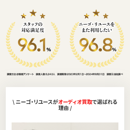
\ ニーゴ・リユースが
オーディオ買取
で選ばれる
理由 /