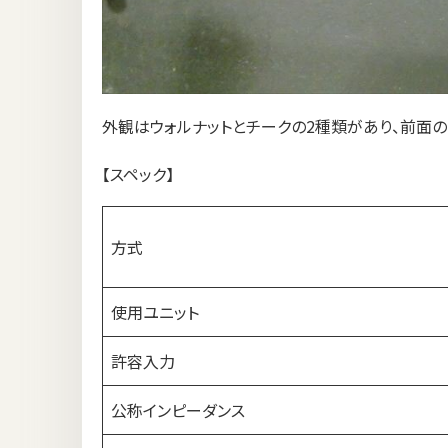
外観はウォルナットとチークの2種類があり、前面の
【スペック】
方式
使用ユニット
許容入力
公称インピーダンス