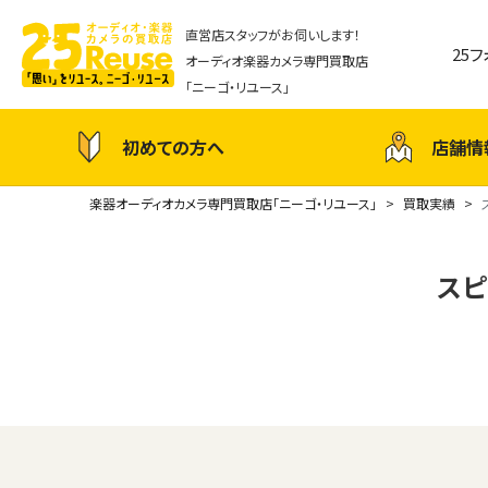
直営店スタッフがお伺いします！
25
オーディオ楽器カメラ専門買取店
「ニーゴ・リユース」
初めての方へ
店舗情
楽器オーディオカメラ専門買取店「ニーゴ・リユース」
買取実績
スピ