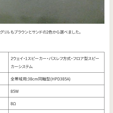
グリルもブラウンとサンドの2色から選べました。
2ウェイ・1スピーカー・バスレフ方式・フロア型スピー
カーシステム
全帯域用:38cm同軸型(HPD385A)
85W
8Ω