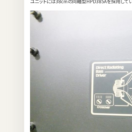
ユニットには38cmの同軸型HPD385Aを採用して