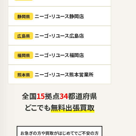
ニーゴ・リユース静岡店
静岡県
ニーゴ・リユース広島店
広島県
ニーゴ・リユース福岡店
福岡県
ニーゴ・リユース熊本営業所
熊本県
全国
15
拠点
34
都道府県
どこでも
無料出張買取
お急ぎの方や買取がはじめてでご不安の方