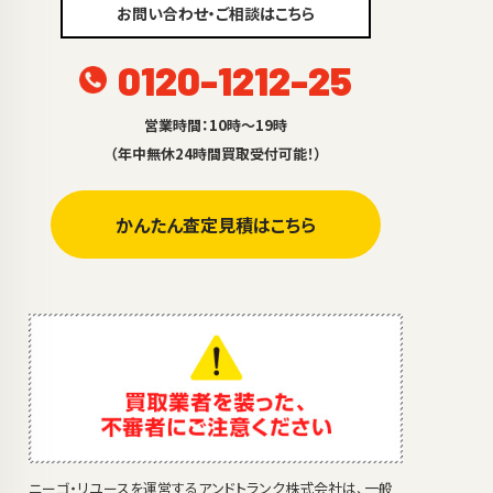
お問い合わせ・ご相談はこちら
0120-1212-25
営業時間：10時～19時
（年中無休24時間買取受付可能！）
かんたん査定見積はこちら
ニーゴ・リユースを運営するアンドトランク株式会社は、一般