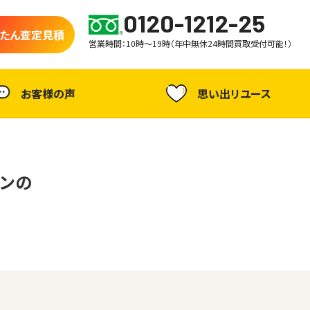
0120-1212-25
たん査定見積
営業時間：10時～19時（年中無休24時間買取受付可能！）
お客様の声
思い出リユース
デンの