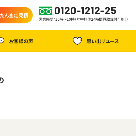
0120-1212-25
たん査定見積
営業時間：10時～19時（年中無休24時間買取受付可能！）
お客様の声
思い出リユース
の