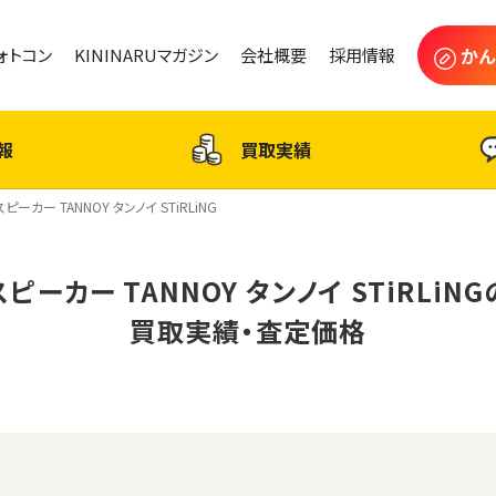
かん
フォトコン
KININARUマガジン
会社概要
採用情報
報
買取実績
スピーカー TANNOY タンノイ STiRLiNG
スピーカー TANNOY タンノイ STiRLiNG
買取実績・査定価格