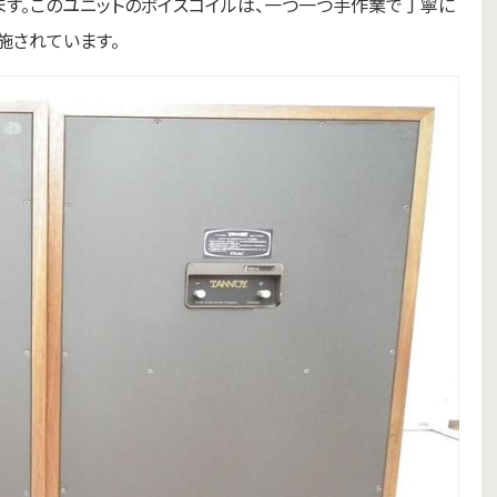
ます。このユニットのボイスコイルは、一つ一つ手作業で丁寧に
施されています。