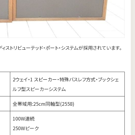
ディストリビューテッド・ポート・システムが採用されています。
2ウェイ・1
スピーカー
・特殊バスレフ方式・ブックシェ
ルフ型スピーカーシステム
全帯域用:25cm同軸型(2558)
100W連続
250Wピーク