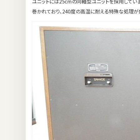
ユニットには25cmの同軸型ユニットを採用してい
巻かれており、240度の高温に耐える特殊な処理が