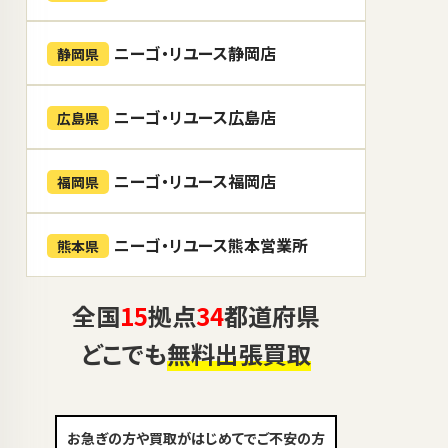
ニーゴ・リユース静岡店
静岡県
ニーゴ・リユース広島店
広島県
ニーゴ・リユース福岡店
福岡県
ニーゴ・リユース熊本営業所
熊本県
全国
15
拠点
34
都道府県
どこでも
無料出張買取
お急ぎの方や買取がはじめてでご不安の方