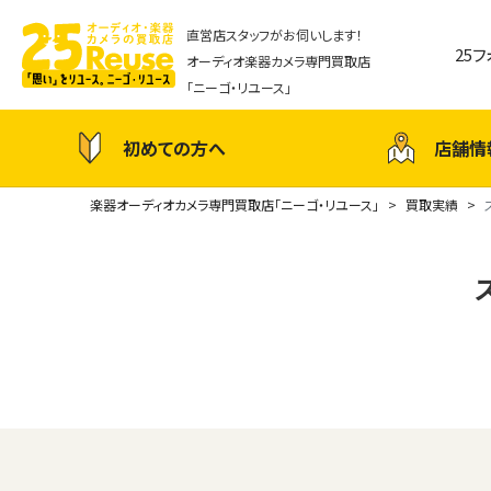
直営店スタッフがお伺いします！
25
オーディオ楽器カメラ専門買取店
「ニーゴ・リユース」
初めての方へ
店舗情
楽器オーディオカメラ専門買取店「ニーゴ・リユース」
買取実績