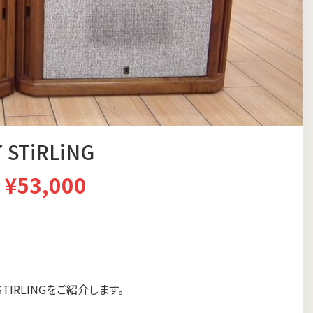
STiRLiNG
¥53,000
IRLINGをご紹介します。