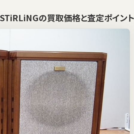
 STiRLiNGの買取価格と査定ポイン