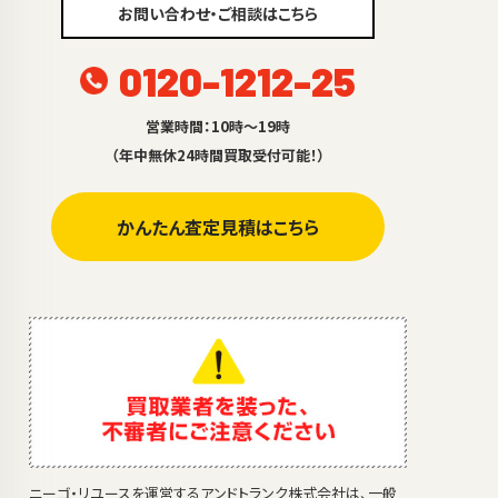
お問い合わせ・ご相談はこちら
0120-1212-25
営業時間：10時～19時
（年中無休24時間買取受付可能！）
かんたん査定見積はこちら
ニーゴ・リユースを運営するアンドトランク株式会社は、一般