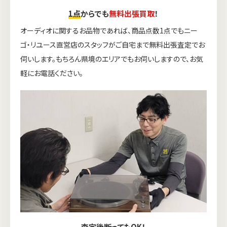
1点
からでも
無料出張買取
！
オーディオに関するお品物であれば、商品点数1点でもニー
ゴ・リユース直営店のスタッフがご自宅まで無料出張査定でお
伺いします。もちろん県境のエリアでもお伺いしますので、お気
軽にお電話ください。
査定後
断ってもOK
！