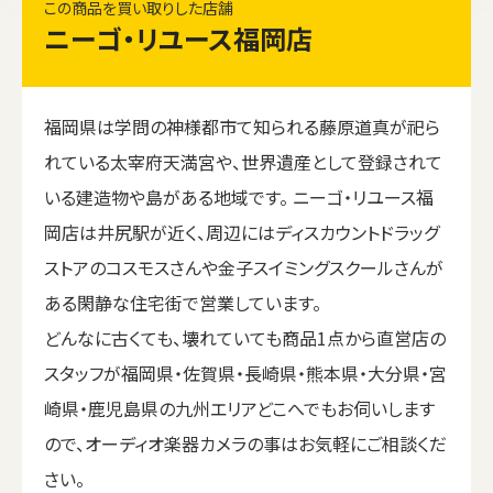
この商品を買い取りした店舗
ニーゴ・リユース福岡店
福岡県は学問の神様都市て知られる藤原道真が祀ら
れている太宰府天満宮や、世界遺産として登録されて
いる建造物や島がある地域です。 ニーゴ・リユース福
岡店は井尻駅が近く、周辺にはディスカウントドラッグ
ストアのコスモスさんや金子スイミングスクールさんが
ある閑静な住宅街で営業しています。
どんなに古くても、壊れていても商品1点から直営店の
スタッフが福岡県・佐賀県・長崎県・熊本県・大分県・宮
崎県・鹿児島県の九州エリアどこへでもお伺いします
ので、オーディオ楽器カメラの事はお気軽にご相談くだ
さい。