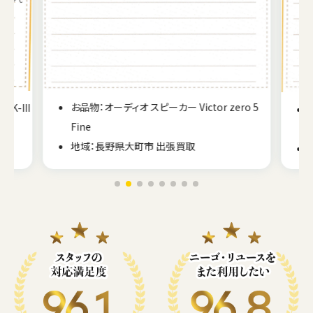
ro 5
お品物：オーディオ CDプレーヤー TASCAM CD-
RW750
地域：宮城県多賀城市 出張買取