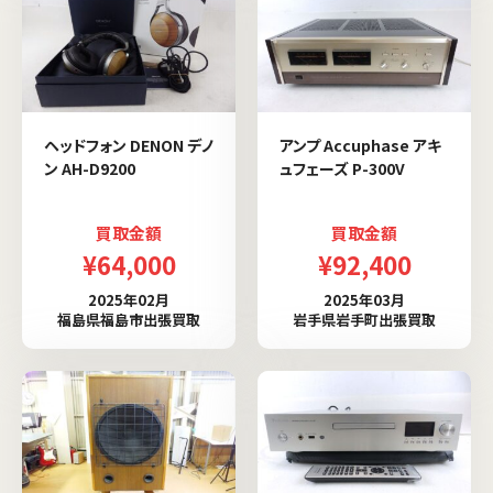
ヘッドフォン DENON デノ
アンプ Accuphase アキ
ン AH-D9200
ュフェーズ P-300V
買取金額
買取金額
¥64,000
¥92,400
2025年02月
2025年03月
福島県福島市出張買取
岩手県岩手町出張買取