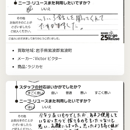
買取地域：岩手県紫波郡紫波町
メーカー：Victor ビクター
商品：ラジカセ