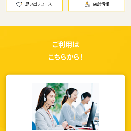
思い出リユース
店舗情報
ご利用は
こちらから！
ウェブから1分
フリーダイヤル
かんたん査定見積
0120-1212-25