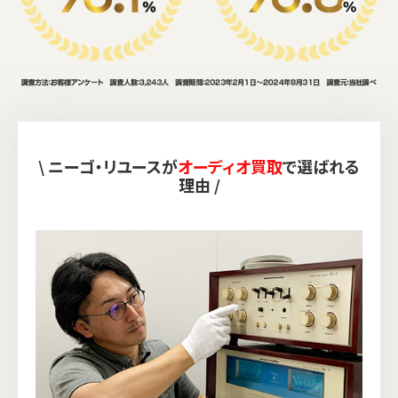
\ ニーゴ・リユースが
オーディオ買取
で選ばれる
理由 /