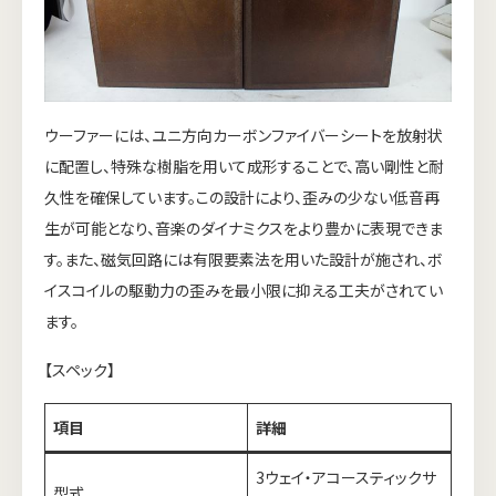
ウーファーには、ユニ方向カーボンファイバーシートを放射状
に配置し、特殊な樹脂を用いて成形することで、高い剛性と耐
久性を確保しています。この設計により、歪みの少ない低音再
生が可能となり、音楽のダイナミクスをより豊かに表現できま
す。また、磁気回路には有限要素法を用いた設計が施され、ボ
イスコイルの駆動力の歪みを最小限に抑える工夫がされてい
ます。
【スペック】
項目
詳細
3ウェイ・アコースティックサ
型式