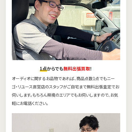
1点
からでも
無料出張買取
！
オーディオに関するお品物であれば、商品点数1点でもニー
ゴ・リユース直営店のスタッフがご自宅まで無料出張査定でお
伺いします。もちろん県境のエリアでもお伺いしますので、お気
軽にお電話ください。