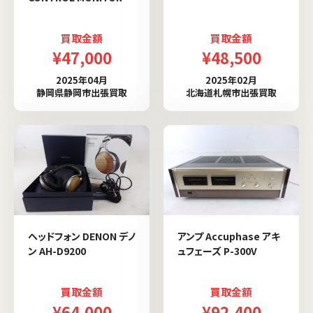
買取金額
買取金額
¥47,000
¥48,500
2025年04月
2025年02月
静岡県静岡市出張買取
北海道札幌市出張買取
ヘッドフォン DENON デノ
アンプ Accuphase アキ
ン AH-D9200
ュフェーズ P-300V
買取金額
買取金額
¥64,000
¥92,400