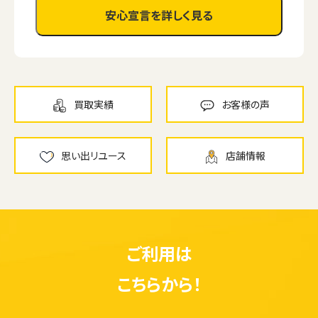
安心宣言を詳しく見る
買取実績
お客様の声
思い出リユース
店舗情報
ご利用は
ウェブから1分
フリーダイヤル
かんたん査定見積
0120-1212-25
こちらから！