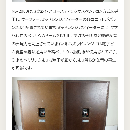
NS-2000は、3ウェイ・アコースティックサスペンション方式を採
用し、ウーファー、ミッドレンジ、ツィーターの各ユニットがバラ
ンスよく配置されています。ミッドレンジとツィーターには、ヤマ
ハ独自のベリリウムドームを採用し、高域の透明感と繊細な音
の表現力を向上させています。特に、ミッドレンジには電子ビー
ム真空蒸着法を用いた純ベリリウム振動板が使用されており、
従来のベリリウムよりも粒子が細かく、より滑らかな音の再生
が可能です。