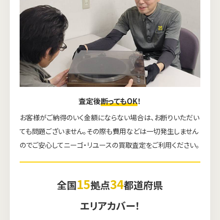
査定後
断ってもOK
！
お客様がご納得のいく金額にならない場合は、お断りいただい
ても問題ございません。その際も費用などは一切発生しません
のでご安心してニーゴ・リユースの買取査定をご利用ください。
15
34
全国
拠点
都道府県
エリアカバー！