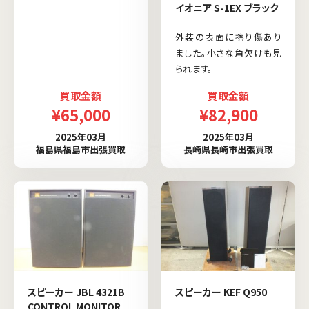
イオニア S-1EX ブラック
外装の表面に擦り傷あり
ました。小さな角欠けも見
られます。
買取金額
買取金額
¥65,000
¥82,900
2025年03月
2025年03月
福島県福島市出張買取
長崎県長崎市出張買取
スピーカー JBL 4321B
スピーカー KEF Q950
CONTROL MONITOR