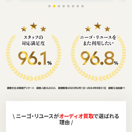
\ ニーゴ・リユースが
オーディオ買取
で選ばれる
理由 /