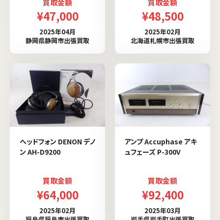
買取金額
買取金額
¥47,000
¥48,500
2025年04月
2025年02月
静岡県静岡市出張買取
北海道札幌市出張買取
ヘッドフォン DENON デノ
アンプ Accuphase アキ
ン AH-D9200
ュフェーズ P-300V
買取金額
買取金額
¥64,000
¥92,400
2025年02月
2025年03月
福島県福島市出張買取
岩手県岩手町出張買取