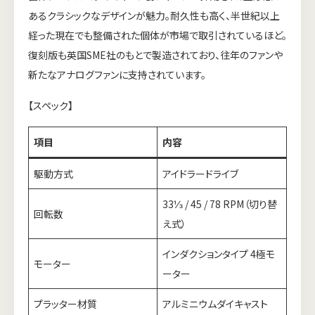
あるクラシックなデザインが魅力。耐久性も高く、半世紀以上
経った現在でも整備された個体が市場で取引されているほど。
復刻版も英国SME社のもとで製造されており、往年のファンや
新たなアナログファンに支持されています。
【スペック】
項目
内容
駆動方式
アイドラードライブ
33⅓ / 45 / 78 RPM（切り替
回転数
え式）
インダクションタイプ 4極モ
モーター
ーター
プラッター材質
アルミニウムダイキャスト