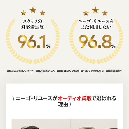
\ ニーゴ・リユースが
オーディオ買取
で選ばれる
理由 /