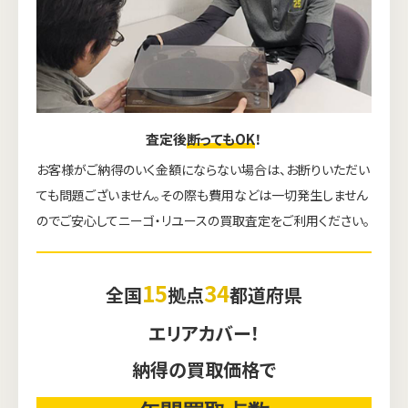
査定後
断ってもOK
！
お客様がご納得のいく金額にならない場合は、お断りいただい
ても問題ございません。その際も費用などは一切発生しません
のでご安心してニーゴ・リユースの買取査定をご利用ください。
15
34
全国
拠点
都道府県
エリアカバー！
納得の買取価格で