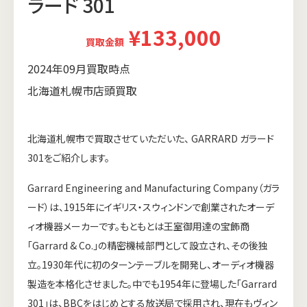
ラード 301
¥133,000
買取金額
2024年09月買取時点
北海道札幌市店頭買取
北海道札幌市で買取させていただいた、 GARRARD ガラード
301をご紹介します。
Garrard Engineering and Manufacturing Company（ガラ
ード）は、1915年にイギリス・スウィンドンで創業されたオーデ
ィオ機器メーカーです。もともとは王室御用達の宝飾商
「Garrard & Co.」の精密機械部門として設立され、その後独
立。1930年代に初のターンテーブルを開発し、オーディオ機器
製造を本格化させました。中でも1954年に登場した「Garrard
301」は、BBCをはじめとする放送局で採用され、現在もヴィン