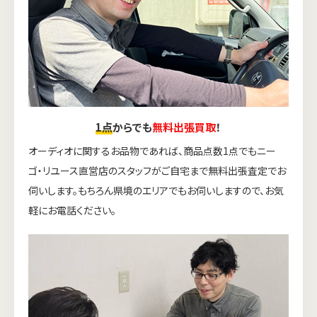
1点
からでも
無料出張買取
！
オーディオに関するお品物であれば、商品点数1点でもニー
ゴ・リユース直営店のスタッフがご自宅まで無料出張査定でお
伺いします。もちろん県境のエリアでもお伺いしますので、お気
軽にお電話ください。