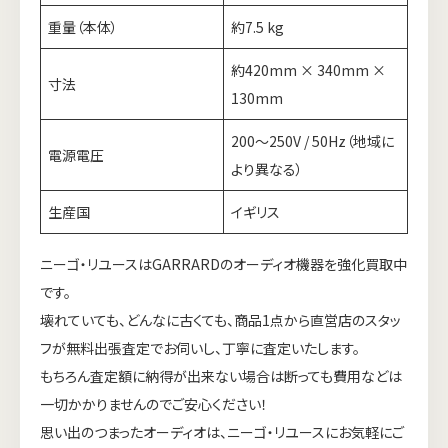
重量（本体）
約7.5 kg
約420mm × 340mm ×
寸法
130mm
200～250V / 50Hz（地域に
電源電圧
より異なる）
生産国
イギリス
ニーゴ・リユースはGARRARDのオーディオ機器を強化買取中
です。
壊れていても、どんなに古くても、商品1点から直営店のスタッ
フが無料出張査定でお伺いし、丁寧に査定いたします。
もちろん査定額に納得が出来ない場合は断っても費用などは
一切かかりませんのでご安心ください！
思い出のつまったオーディオは、ニーゴ・リユースにお気軽にご