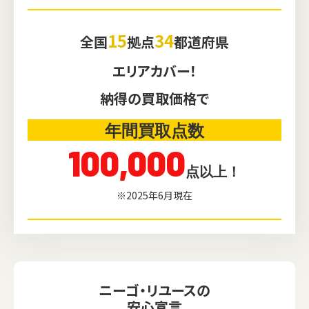
15
34
全国
拠点
都道府県
エリアカバー！
納得の買取価格で
年間買取点数
100,000
点以上！
※2025年6月現在
ニーゴ・リユースの
安心宣言