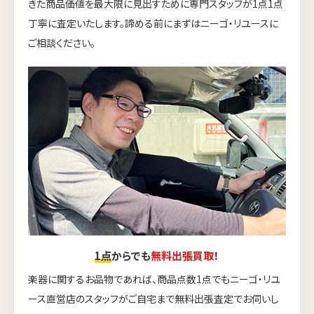
きた商品価値を最大限に見出すために専門スタッフが1点1点
丁寧に査定いたします。諦める前にまずはニーゴ・リユースに
ご相談ください。
1点
からでも
無料出張買取
！
楽器に関するお品物であれば、商品点数1点でもニーゴ・リユ
ース直営店のスタッフがご自宅まで無料出張査定でお伺いし