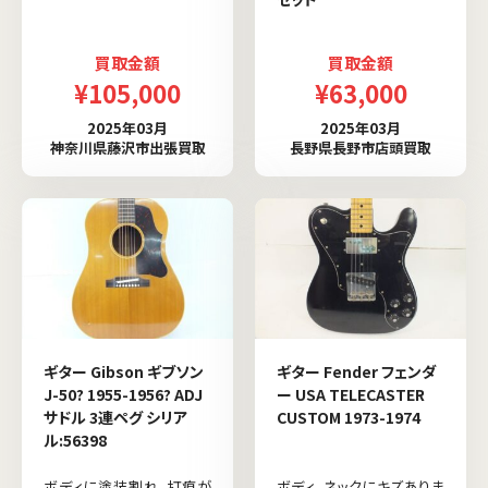
買取金額
買取金額
¥105,000
¥63,000
2025年03月
2025年03月
神奈川県藤沢市出張買取
長野県長野市店頭買取
ギター Gibson ギブソン
ギター Fender フェンダ
J-50? 1955-1956? ADJ
ー USA TELECASTER
サドル 3連ペグ シリア
CUSTOM 1973-1974
ル:56398
ボディに塗装割れ、打痕が
ボディ、ネックにキズありま