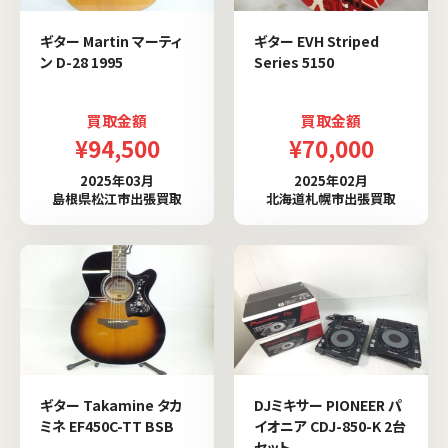
ギター Martin マーティ
ギター EVH Striped
ン D-28 1995
Series 5150
買取金額
買取金額
¥94,500
¥70,000
2025年03月
2025年02月
島根県松江市出張買取
北海道札幌市出張買取
ギター Takamine タカ
DJミキサー PIONEER パ
ミネ EF450C-TT BSB
イオニア CDJ-850-K 2台
セット