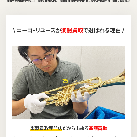
\ ニーゴ・リユースが
楽器買取
で選ばれる理由 /
楽器買取専門店
だから出来る
高額買取