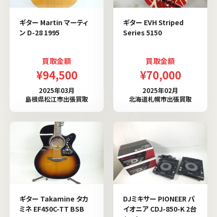
ギター Martin マーティ
ギター EVH Striped
ン D-28 1995
Series 5150
買取金額
買取金額
¥94,500
¥70,000
2025年03月
2025年02月
島根県松江市出張買取
北海道札幌市出張買取
ギター Takamine タカ
DJミキサー PIONEER パ
ミネ EF450C-TT BSB
イオニア CDJ-850-K 2台