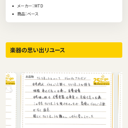
メーカー：MTD
商品：ベース
楽器の思い出リユース