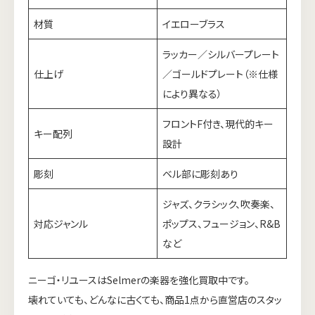
材質
イエローブラス
ラッカー／シルバープレート
仕上げ
／ゴールドプレート（※仕様
により異なる）
フロントF付き、現代的キー
キー配列
設計
彫刻
ベル部に彫刻あり
ジャズ、クラシック、吹奏楽、
対応ジャンル
ポップス、フュージョン、R&B
など
ニーゴ・リユースはSelmerの楽器を強化買取中です。
壊れていても、どんなに古くても、商品1点から直営店のスタッ