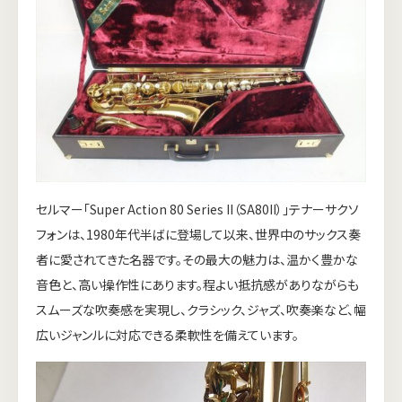
セルマー「Super Action 80 Series II（SA80II）」テナーサクソ
フォンは、1980年代半ばに登場して以来、世界中のサックス奏
者に愛されてきた名器です。その最大の魅力は、温かく豊かな
音色と、高い操作性にあります。程よい抵抗感がありながらも
スムーズな吹奏感を実現し、クラシック、ジャズ、吹奏楽など、幅
広いジャンルに対応できる柔軟性を備えています。