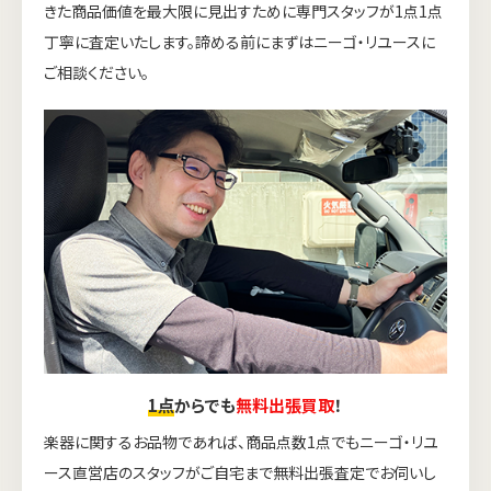
きた商品価値を最大限に見出すために専門スタッフが1点1点
丁寧に査定いたします。諦める前にまずはニーゴ・リユースに
ご相談ください。
1点
からでも
無料出張買取
！
楽器に関するお品物であれば、商品点数1点でもニーゴ・リユ
ース直営店のスタッフがご自宅まで無料出張査定でお伺いし