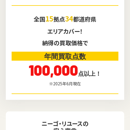
15
34
全国
拠点
都道府県
エリアカバー！
納得の買取価格で
年間買取点数
100,000
点以上！
※2025年6月現在
ニーゴ・リユースの