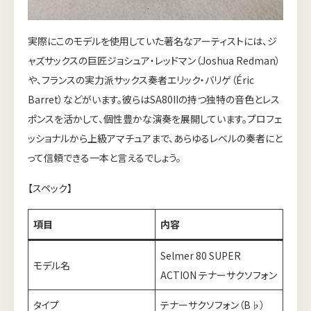
実際にこのモデルを使用していた著名なアーティストには、ジ
ャズサックスの巨匠ジョシュア・レッドマン（Joshua Redman）
や、フランスの実力派サックス奏者エリック・バリゲ（Éric
Barret）などがいます。彼らはSA80IIの持つ独特の音色とレス
ポンスを活かして、個性豊かな演奏を展開しています。プロフェ
ッショナルから上級アマチュアまで、あらゆるレベルの奏者にと
って信頼できる一本と言えるでしょう。
【スペック】
項目
内容
Selmer 80 SUPER
モデル名
ACTION テナーサクソフォン
タイプ
テナーサクソフォン（B♭）