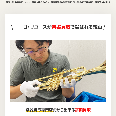
\ ニーゴ・リユースが
楽器買取
で選ばれる理由 /
楽器買取専門店
だから出来る
高額買取