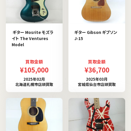
ギター Mosrite モズラ
ギター Gibson ギブソン
イト The Ventures
J-15
Model
買取金額
買取金額
¥105,000
¥36,700
2025年02月
2025年03月
北海道札幌市店頭買取
宮城県仙台市店頭買取