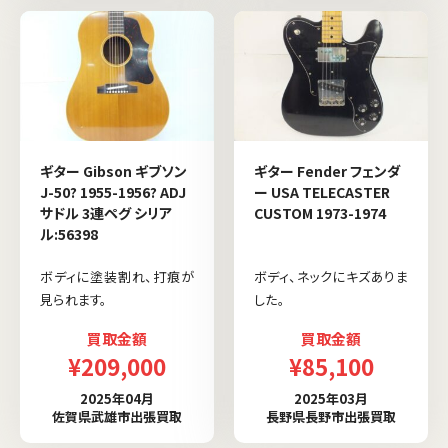
ギター Gibson ギブソン
ギター Fender フェンダ
J-50? 1955-1956? ADJ
ー USA TELECASTER
サドル 3連ペグ シリア
CUSTOM 1973-1974
ル:56398
ボディに塗装割れ、打痕が
ボディ、ネックにキズありま
見られます。
した。
買取金額
買取金額
¥209,000
¥85,100
2025年04月
2025年03月
佐賀県武雄市出張買取
長野県長野市出張買取