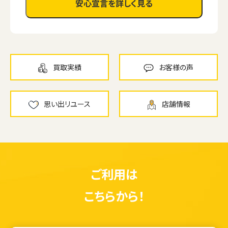
安心宣言を詳しく見る
買取実績
お客様の声
思い出リユース
店舗情報
ご利用は
ウェブから1分
フリーダイヤル
こちらから！
かんたん査定見積
0120-1212-25