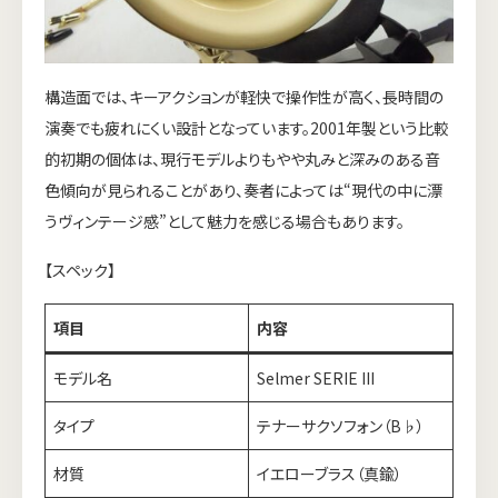
構造面では、キーアクションが軽快で操作性が高く、長時間の
演奏でも疲れにくい設計となっています。2001年製という比較
的初期の個体は、現行モデルよりもやや丸みと深みのある音
色傾向が見られることがあり、奏者によっては“現代の中に漂
うヴィンテージ感”として魅力を感じる場合もあります。
【スペック】
項目
内容
モデル名
Selmer SERIE III
タイプ
テナーサクソフォン（B♭）
材質
イエローブラス（真鍮）