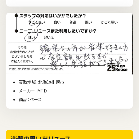
買取地域：北海道札幌市
メーカー：MTD
商品：ベース
楽器の思い出リユース