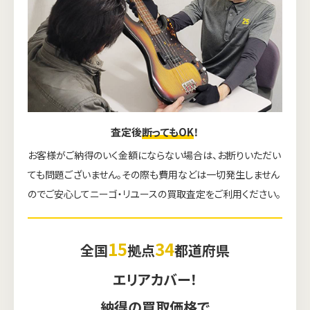
査定後
断ってもOK
！
お客様がご納得のいく金額にならない場合は、お断りいただい
ても問題ございません。その際も費用などは一切発生しません
のでご安心してニーゴ・リユースの買取査定をご利用ください。
15
34
全国
拠点
都道府県
エリアカバー！
納得の買取価格で