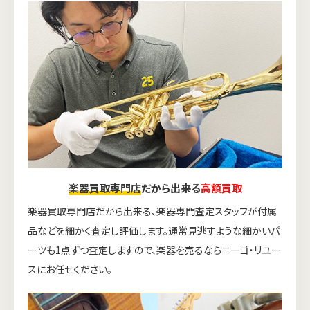
楽器買取専門店
だから出来る
高額買取
楽器買取専門店だから出来る、楽器専門査定スタッフが付属
品などを細かく査定し評価します。通常見逃すような細かいパ
ーツも1点ずつ査定しますので、楽器を売るならニーゴ・リユー
スにお任せください。