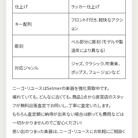
仕上げ
ラッカー仕上げ
フロントF付き、軽快なアクシ
キー配列
ョン
ベル部分に彫刻（モデルや製
彫刻
造年により異なる）
ジャズ、クラシック、吹奏楽、
対応ジャンル
ポップス、フュージョンなど
ニーゴ・リユースはSelmerの楽器を強化買取中です。
壊れていても、どんなに古くても、商品1点から直営店のスタッ
フが無料出張査定でお伺いし、丁寧に査定いたします。
もちろん査定額に納得が出来ない場合は断っても費用などは
一切かかりませんのでご安心ください！
思い出のつまった楽器は、ニーゴ・リユースにお気軽にご相談く