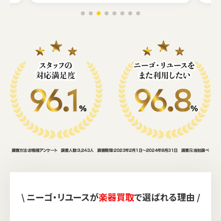
\ ニーゴ・リユースが
楽器買取
で選ばれる理由 /