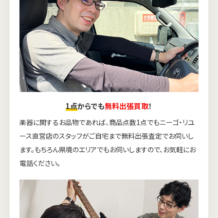
1点
からでも
無料出張買取
！
楽器に関するお品物であれば、商品点数1点でもニーゴ・リユ
ース直営店のスタッフがご自宅まで無料出張査定でお伺いし
ます。もちろん県境のエリアでもお伺いしますので、お気軽にお
電話ください。