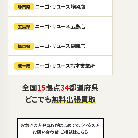
ニーゴ・リユース静岡店
静岡県
ニーゴ・リユース広島店
広島県
ニーゴ・リユース福岡店
福岡県
ニーゴ・リユース熊本営業所
熊本県
全国
15
拠点
34
都道府県
どこでも
無料出張買取
お急ぎの方や買取がはじめてでご不安の方
お問い合わせ・ご相談はこちら