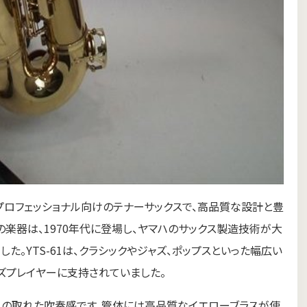
ていたプロフェッショナル向けのテナーサックスで、高品質な設計と豊
楽器は、1970年代に登場し、ヤマハのサックス製造技術が大
。YTS-61は、クラシックやジャズ、ポップスといった幅広い
ズプレイヤーに支持されていました。
スの取れた吹奏感です。管体には高品質なイエローブラスが使