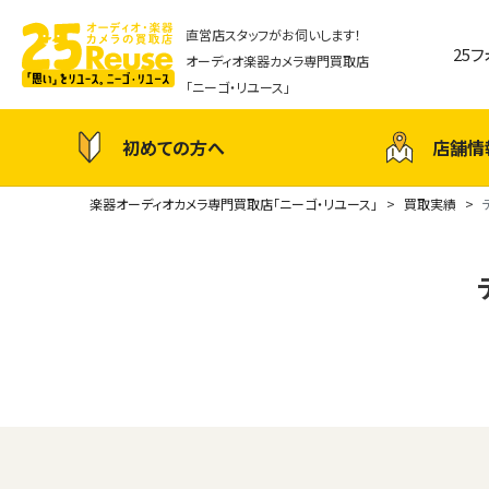
直営店スタッフがお伺いします！
25
オーディオ楽器カメラ専門買取店
「ニーゴ・リユース」
初めての方へ
店舗情
楽器オーディオカメラ専門買取店「ニーゴ・リユース」
買取実績