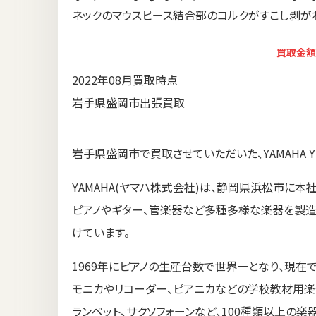
ネックのマウスピース結合部のコルクがすこし剥が
買取金額
2022年08月買取時点
岩手県盛岡市出張買取
岩手県盛岡市で買取させていただいた、YAMAHA Y
YAMAHA(ヤマハ株式会社)は、静岡県浜松市に本
ピアノやギター、管楽器など多種多様な楽器を製造
けています。
1969年にピアノの生産台数で世界一となり、現在
モニカやリコーダー、ピアニカなどの学校教材用楽器
ランペット、サクソフォーンなど、100種類以上の