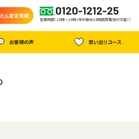
0120-1212-25
たん査定見積
営業時間：10時～19時（年中無休24時間買取受付可能！）
お客様の声
思い出リユース
の