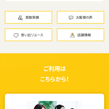
買取実績
お客様の声
思い出リユース
店舗情報
ご利用は
こちらから！
ウェブから1分
フリーダイヤル
かんたん査定見積
0120-1212-25