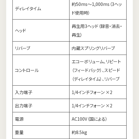
約50ms〜1,000ms（3ヘッ
ディレイタイム
ド使用時）
再生用3ヘッド（録音・消去・
ヘッド
再生）
リバーブ
内蔵スプリングリバーブ
エコーボリューム、リピート
コントロール
（フィードバック）、スピード
（ディレイタイム）、リバーブ
入力端子
1/4インチフォーン ×2
出力端子
1/4インチフォーン ×2
電源
AC100V（国による）
重量
約8.5kg