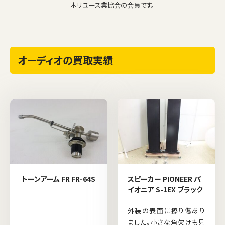
本リユース業協会の会員です。
オーディオの買取実績
トーンアーム FR FR-64S
スピーカー PIONEER パ
イオニア S-1EX ブラック
外装の表面に擦り傷あり
ました。小さな角欠けも見