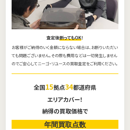
査定後
断ってもOK
！
お客様がご納得のいく金額にならない場合は、お断りいただい
ても問題ございません。その際も費用などは一切発生しません
のでご安心してニーゴ・リユースの買取査定をご利用ください。
15
34
全国
拠点
都道府県
エリアカバー！
納得の買取価格で
年間買取点数