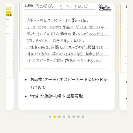
 S-
お品物：オーディオ カセットデッキ AIWA AD-
5600
地域：福島県西会津町 出張買取