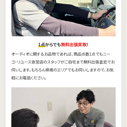
1点
からでも
無料出張買取
！
オーディオに関するお品物であれば、商品点数1点でもニー
ゴ・リユース直営店のスタッフがご自宅まで無料出張査定でお
伺いします。もちろん県境のエリアでもお伺いしますので、お気
軽にお電話ください。