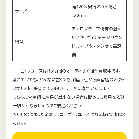
幅420×奥行220×高さ
サイズ
130mm
アナログテープ特有の温か
い音色、ヴィンテージサウン
特徴
ド、ライブやスタジオで高評
価
ニーゴ・リユースはRolandのオーディオを強化買取中です。
壊れていても、どんなに古くても、商品1点から直営店のスタッ
フが無料出張査定でお伺いし、丁寧に査定いたします。
もちろん査定額に納得が出来ない場合は断っても費用などは
一切かかりませんのでご安心ください！
思い出のつまった楽器は、ニーゴ・リユースにお気軽にご相談く
ださい。