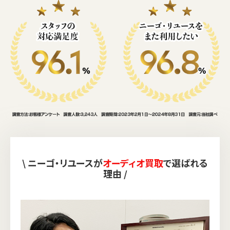
\ ニーゴ・リユースが
オーディオ買取
で選ばれる
理由 /