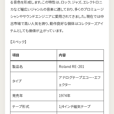
る音色を形成します。この特性は、ロック、ジャズ、エレクトロニ
カなど幅広いジャンルの音楽に適しており、多くのプロミュージ
シャンやサウンドエンジニアに愛用されてきました。現在では中
古市場で高い人気を誇り、動作良好な個体はコレクターズアイ
テムとしても価値が上がっています。
【スペック】
項目
内容
製品名
Roland RE-201
アナログテープエコー・エフ
タイプ
ェクター
発売年
1974年
テープ形式
1/4インチ磁気テープ