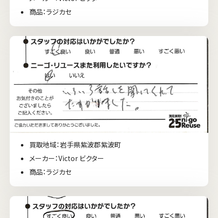
商品：ラジカセ
買取地域：岩手県紫波郡紫波町
メーカー：Victor ビクター
商品：ラジカセ