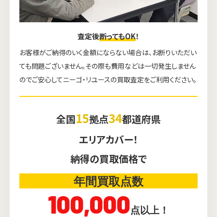
査定後
断ってもOK
！
お客様がご納得のいく金額にならない場合は、お断りいただい
ても問題ございません。その際も費用などは一切発生しません
のでご安心してニーゴ・リユースの買取査定をご利用ください。
15
34
全国
拠点
都道府県
エリアカバー！
納得の買取価格で
年間買取点数
100,000
点以上！