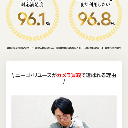
\ ニーゴ・リユースが
カメラ買取
で選ばれる理由
/