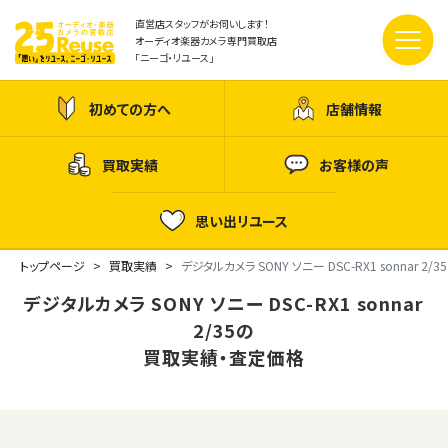
直営店スタッフがお伺いします！
オーディオ楽器カメラ専門買取店
「ニーゴ・リユース」
初めての方へ
店舗情報
買取実績
お客様の声
思い出リユース
トップページ
買取実績
デジタルカメラ SONY ソニー DSC-RX1 sonnar 2/35
デジタルカメラ SONY ソニー DSC-RX1 sonnar
2/35の
買取実績・査定価格