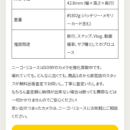
42.8mm（幅×高さ×奥行）
約302g（バッテリー・メモリ
重量
ーカード含む）
旅行、スナップ、Vlog、動画
推奨用途
撮影、サブ機としてのプロユ
ース
ニーゴ・リユースはSONYのカメラを強化買取中です。
壊れていても、どんなに古くても、商品1点から直営店のスタッ
フが無料出張査定でお伺いし、丁寧に査定いたします。
もちろん査定額に納得が出来ない場合は断っても費用などは
一切かかりませんのでご安心ください！
思い出のつまったカメラは、ニーゴ・リユースにお気軽にご相談
ください。