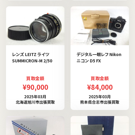
レンズ LEITZ ライツ
デジタル一眼レフ Nikon
SUMMICRON-M 2/50
ニコン D5 FX
買取金額
買取金額
¥90,000
¥84,000
2025年03月
2025年03月
北海道旭川市出張買取
熊本県合志市出張買取