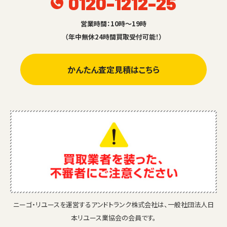
0120-1212-25
営業時間：10時～19時
（年中無休24時間買取受付可能！）
かんたん査定見積はこちら
ニーゴ・リユースを運営するアンドトランク株式会社は、一般社団法人日
本リユース業協会の会員です。