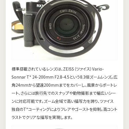
標準搭載されているレンズは、ZEISS（ツァイス）Vario-
Sonnar T* 24-200mm F2.8-4.5という8.3倍ズームレンズ。広
角24mmから望遠200mmまでをカバーし、風景からポートレ
ート、さらには旅行先でのスナップや動物撮影まで幅広いシー
ンに対応可能です。ズーム全域で高い描写力を誇り、ツァイス
独自のT*コーティングによりフレアやゴーストを抑制。高コント
ラストでクリアな描写を実現します。