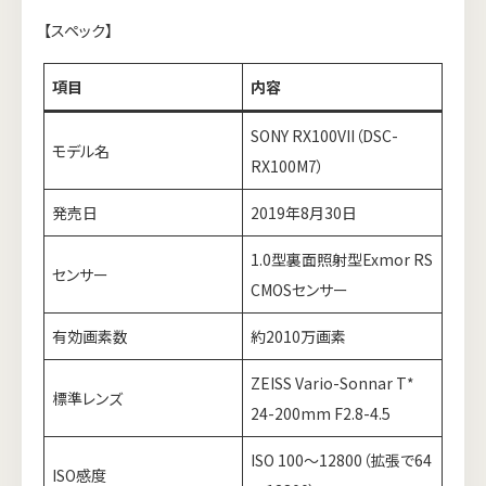
【スペック】
項目
内容
SONY RX100VII（DSC-
モデル名
RX100M7）
発売日
2019年8月30日
1.0型裏面照射型Exmor RS
センサー
CMOSセンサー
有効画素数
約2010万画素
ZEISS Vario-Sonnar T*
標準レンズ
24-200mm F2.8-4.5
ISO 100～12800（拡張で64
ISO感度