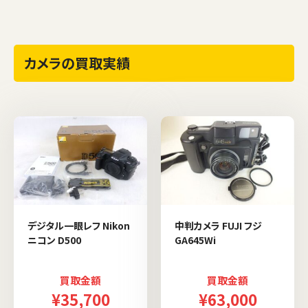
カメラの買取実績
デジタル一眼レフ Nikon
中判カメラ FUJI フジ
ニコン D500
GA645Wi
買取金額
買取金額
¥35,700
¥63,000