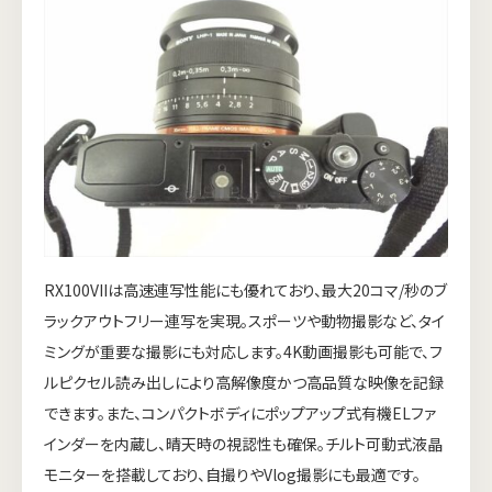
RX100VIIは高速連写性能にも優れており、最大20コマ/秒のブ
ラックアウトフリー連写を実現。スポーツや動物撮影など、タイ
ミングが重要な撮影にも対応します。4K動画撮影も可能で、フ
ルピクセル読み出しにより高解像度かつ高品質な映像を記録
できます。また、コンパクトボディにポップアップ式有機ELファ
インダーを内蔵し、晴天時の視認性も確保。チルト可動式液晶
モニターを搭載しており、自撮りやVlog撮影にも最適です。