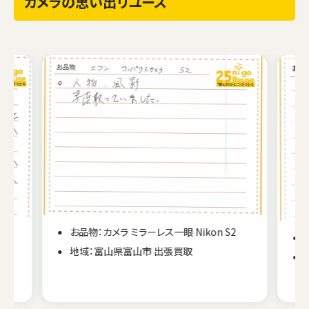
カメラの思い出リユース
2
お品物：カメラ ビデオカメラ SONY HDR-CX180
地域：北海道札幌市 出張買取