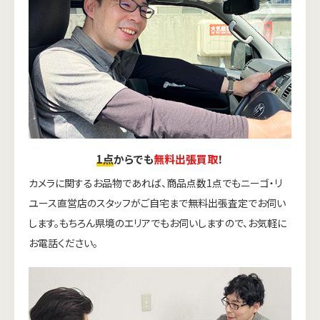
1点
からでも
無料出張買取
！
カメラに関するお品物であれば、商品点数1点でもニーゴ・リ
ユース直営店のスタッフがご自宅まで無料出張査定でお伺い
します。もちろん県境のエリアでもお伺いしますので、お気軽に
お電話ください。