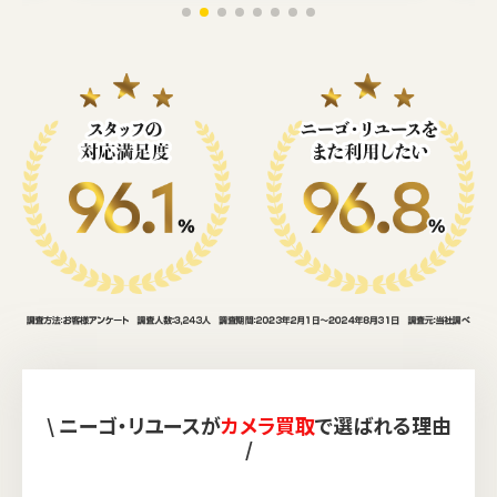
\ ニーゴ・リユースが
カメラ買取
で選ばれる理由
/