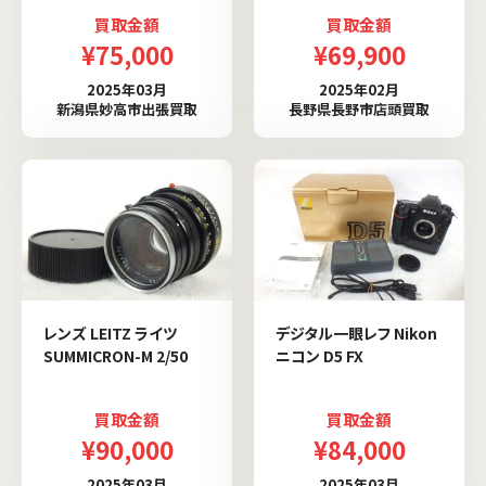
買取金額
買取金額
¥75,000
¥69,900
2025年03月
2025年02月
新潟県妙高市出張買取
長野県長野市店頭買取
レンズ LEITZ ライツ
デジタル一眼レフ Nikon
SUMMICRON-M 2/50
ニコン D5 FX
買取金額
買取金額
¥90,000
¥84,000
2025年03月
2025年03月