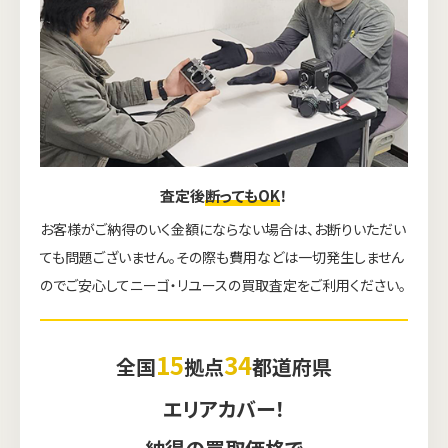
査定後
断ってもOK
！
お客様がご納得のいく金額にならない場合は、お断りいただい
ても問題ございません。その際も費用などは一切発生しません
のでご安心してニーゴ・リユースの買取査定をご利用ください。
15
34
全国
拠点
都道府県
エリアカバー！