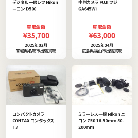
デジタル一眼レフ Nikon
中判カメラ FUJI フジ
ニコン D500
GA645Wi
買取金額
買取金額
¥35,700
¥63,000
2025年03月
2025年04月
宮城県名取市出張買取
広島県福山市出張買取
コンパクトカメラ
ミラーレス一眼 Nikon ニ
CONTAX コンタックス
コン Z50 16-50mm 50-
T3
200mm