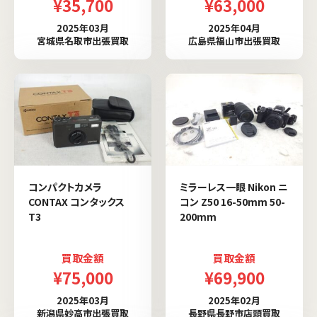
¥35,700
¥63,000
2025年03月
2025年04月
宮城県名取市出張買取
広島県福山市出張買取
コンパクトカメラ
ミラーレス一眼 Nikon ニ
CONTAX コンタックス
コン Z50 16-50mm 50-
T3
200mm
買取金額
買取金額
¥75,000
¥69,900
2025年03月
2025年02月
新潟県妙高市出張買取
長野県長野市店頭買取