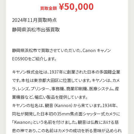
¥50,000
買取金額
2024年11月買取時点
静岡県浜松市出張買取
静岡県浜松市で買取させていただいた、Canon キャノン
EOS90Dをご紹介します。
キヤノン株式会社は、1937年に創業された日本の多国籍企業
です。本社は東京都大田区に位置しています。キヤノンは、カメ
ラ、レンズ、プリンター、事務機、商業印刷機、医療システム、産
業機器など、幅広い製品を提供しています。
キヤノンの社名は、観音（Kannon）から来ています。1934年、
同社が開発した日本初の35mm焦点面シャッター式カメラに
「Kwanon」という名前を付けました。観音は仏教における慈
悲の神であり、この名前はカメラの成功を祈る意味が込められ