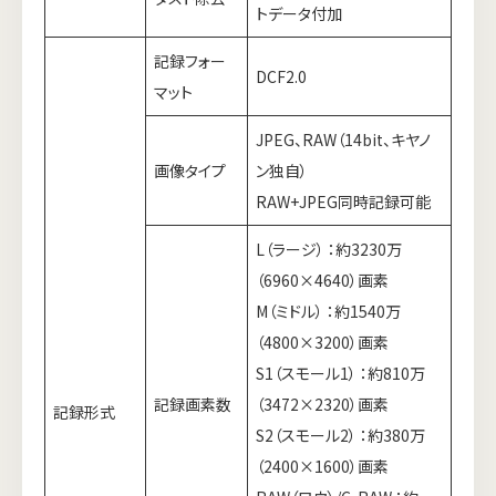
トデータ付加
記録フォー
DCF2.0
マット
JPEG、RAW（14bit、キヤノ
画像タイプ
ン独自）
RAW+JPEG同時記録可能
L（ラージ） ：約3230万
（6960×4640）画素
M（ミドル） ：約1540万
（4800×3200）画素
S1（スモール1） ：約810万
記録画素数
（3472×2320）画素
記録形式
S2（スモール2） ：約380万
（2400×1600）画素