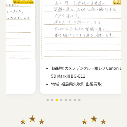
お品物：カメラ デジタル一眼レフ Canon EOS
5D MarkIII BG-E11
地域：福島県矢吹町 出張買取