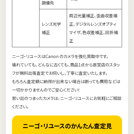
調優先
周辺光量補正、歪曲収差補
レンズ光学
正、デジタルレンズオプティ
補正
マイザ、色収差補正、回折補
正
ニーゴ・リユースはCanon のカメラを強化買取中です。
壊れていても、どんなに古くても、商品1点から直営店のスタッ
フが無料出張査定でお伺いし、丁寧に査定いたします。
もちろん査定額に納得が出来ない場合は断っても費用などは
一切かかりませんのでご安心ください！
思い出のつまったカメラは、ニーゴ・リユースにお気軽にご相談
ください。
ニーゴ・リユースのかんたん査定見