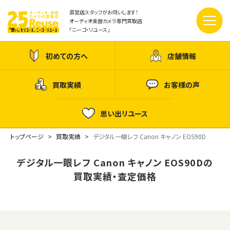
直営店スタッフがお伺いします！
オーディオ楽器カメラ専門買取店
「ニーゴ・リユース」
初めての方へ
店舗情報
買取実績
お客様の声
思い出リユース
トップページ
買取実績
デジタル一眼レフ Canon キャノン EOS90D
デジタル一眼レフ Canon キャノン EOS90Dの
買取実績・査定価格