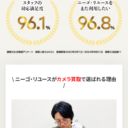
\ ニーゴ・リユースが
カメラ買取
で選ばれる理由
/