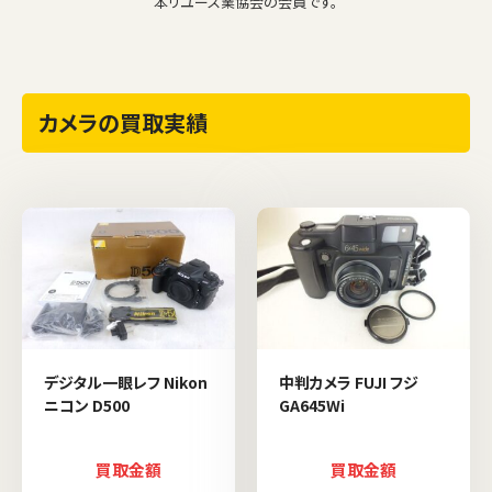
本リユース業協会の会員です。
カメラの買取実績
デジタル一眼レフ Nikon
中判カメラ FUJI フジ
ニコン D500
GA645Wi
買取金額
買取金額