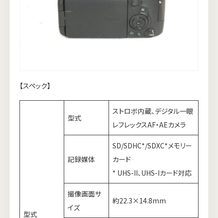
【スペック】
ストロボ内蔵、デジタル一眼
型式
レフレックスAF・AEカメラ
SD/SDHC*/SDXC*メモリー
記録媒体
カード
* UHS-II、UHS-Iカード対応
撮像画面サ
約22.3×14.8mm
イズ
型式