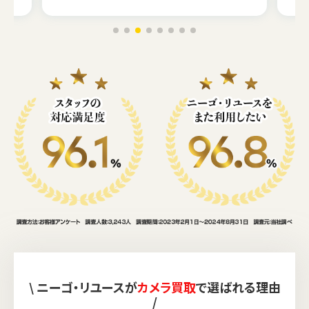
\ ニーゴ・リユースが
カメラ買取
で選ばれる理由
/