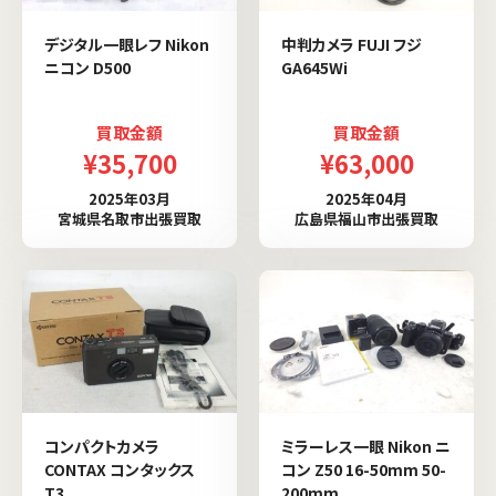
デジタル一眼レフ Nikon
中判カメラ FUJI フジ
ニコン D500
GA645Wi
買取金額
買取金額
¥35,700
¥63,000
2025年03月
2025年04月
宮城県名取市出張買取
広島県福山市出張買取
コンパクトカメラ
ミラーレス一眼 Nikon ニ
CONTAX コンタックス
コン Z50 16-50mm 50-
T3
200mm