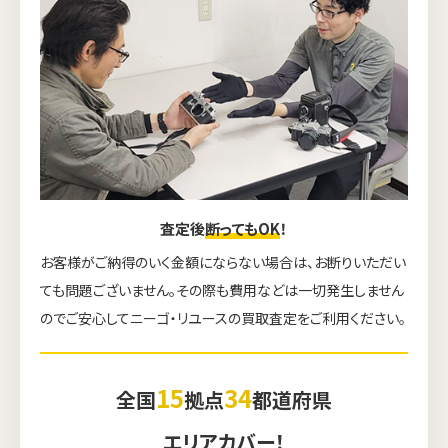
査定後
断ってもOK
！
お客様がご納得のいく金額にならない場合は、お断りいただい
ても問題ございません。その際も費用などは一切発生しません
のでご安心してニーゴ・リユースの買取査定をご利用ください。
15
34
全国
拠点
都道府県
エリアカバー！