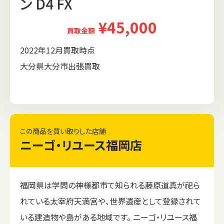
ン D4 FX
¥45,000
買取金額
2022年12月買取時点
大分県大分市出張買取
この商品を買い取りした店舗
ニーゴ・リユース福岡店
福岡県は学問の神様都市て知られる藤原道真が祀ら
れている太宰府天満宮や、世界遺産として登録されて
いる建造物や島がある地域です。 ニーゴ・リユース福