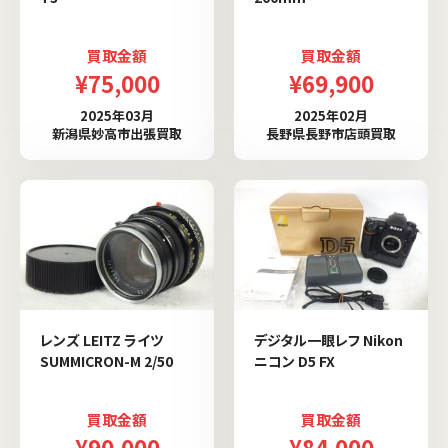
買取金額
買取金額
¥75,000
¥69,900
2025年03月
2025年02月
新潟県妙高市出張買取
長野県長野市店頭買取
レンズ LEITZ ライツ
デジタル一眼レフ Nikon
SUMMICRON-M 2/50
ニコン D5 FX
買取金額
買取金額
¥90,000
¥84,000