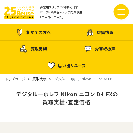
直営店スタッフがお伺いします！
オーディオ楽器カメラ専門買取店
「ニーゴ・リユース」
初めての方へ
店舗情報
買取実績
お客様の声
思い出リユース
トップページ
買取実績
デジタル一眼レフ Nikon ニコン D4 FX
デジタル一眼レフ Nikon ニコン D4 FXの
買取実績・査定価格