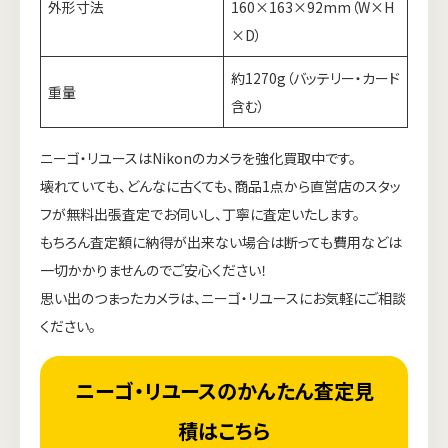
外形寸法
160×163×92mm（W×H
×D）
約1270g（バッテリー・カード
重量
含む）
ニーゴ・リユースはNikonのカメラを強化買取中です。
壊れていても、どんなに古くても、商品1点から直営店のスタッ
フが無料出張査定でお伺いし、丁寧に査定いたします。
もちろん査定額に納得が出来ない場合は断っても費用などは
一切かかりませんのでご安心ください！
思い出のつまったカメラは、ニーゴ・リユースにお気軽にご相談
ください。
ニーゴ・リユースのかんたん査定見
積はこちら