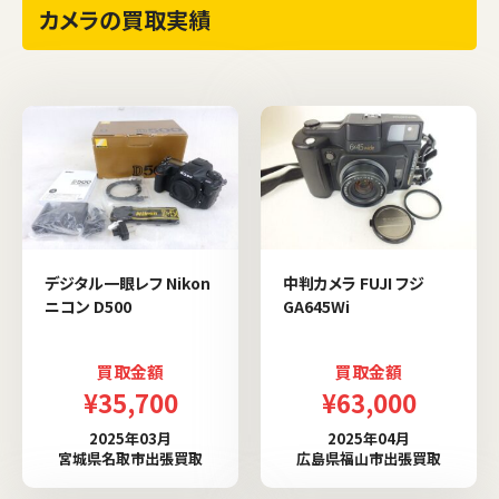
カメラの買取実績
デジタル一眼レフ Nikon
中判カメラ FUJI フジ
ニコン D500
GA645Wi
買取金額
買取金額
¥35,700
¥63,000
2025年03月
2025年04月
宮城県名取市出張買取
広島県福山市出張買取