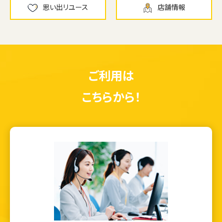
思い出リユース
店舗情報
ご利用は
こちらから！
ウェブから1分
フリーダイヤル
かんたん査定見積
0120-1212-25