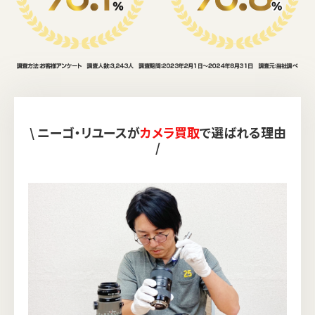
\ ニーゴ・リユースが
カメラ買取
で選ばれる理由
/