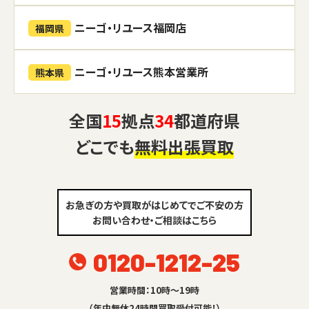
ニーゴ・リユース福岡店
福岡県
ニーゴ・リユース熊本営業所
熊本県
全国
15
拠点
34
都道府県
どこでも
無料出張買取
お急ぎの方や買取がはじめてでご不安の方
お問い合わせ・ご相談はこちら
0120-1212-25
営業時間：10時～19時
（年中無休24時間買取受付可能！）