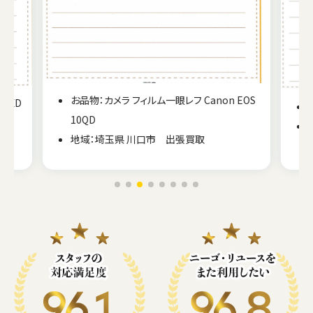
お品物：カメラ フィルム一眼レフ Canon EOS
A XD
10QD
地域：埼玉県 川口市 出張買取