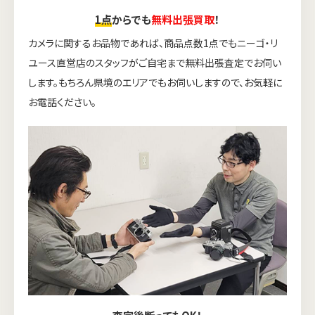
1点
からでも
無料出張買取
！
カメラに関するお品物であれば、商品点数1点でもニーゴ・リ
ユース直営店のスタッフがご自宅まで無料出張査定でお伺い
します。もちろん県境のエリアでもお伺いしますので、お気軽に
お電話ください。