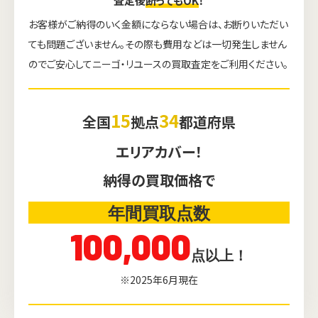
査定後
断ってもOK
！
お客様がご納得のいく金額にならない場合は、お断りいただい
ても問題ございません。その際も費用などは一切発生しません
のでご安心してニーゴ・リユースの買取査定をご利用ください。
15
34
全国
拠点
都道府県
エリアカバー！
納得の買取価格で
年間買取点数
100,000
点以上！
※2025年6月現在