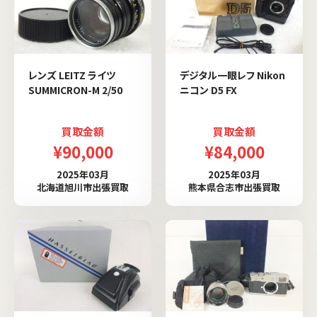
レンズ LEITZ ライツ
デジタル一眼レフ Nikon
SUMMICRON-M 2/50
ニコン D5 FX
買取金額
買取金額
¥90,000
¥84,000
2025年03月
2025年03月
北海道旭川市出張買取
熊本県合志市出張買取