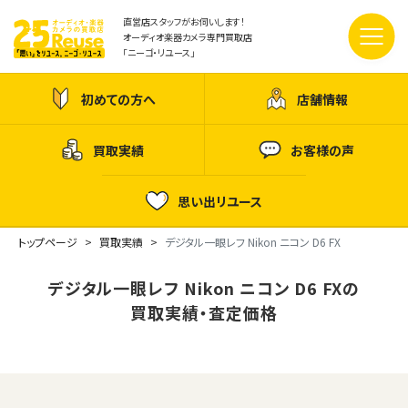
直営店スタッフがお伺いします！
オーディオ楽器カメラ専門買取店
「ニーゴ・リユース」
初めての方へ
店舗情報
買取実績
お客様の声
思い出リユース
トップページ
買取実績
デジタル一眼レフ Nikon ニコン D6 FX
デジタル一眼レフ Nikon ニコン D6 FXの
買取実績・査定価格