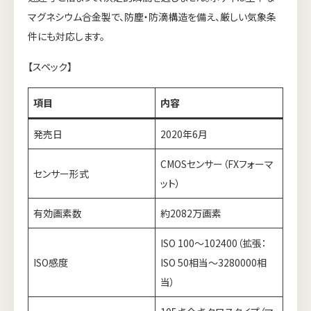
マグネシウム合金製で、防塵・防滴構造を備え、厳しい気象条
件にも対応します。
【スペック】
項目
内容
発売日
2020年6月
CMOSセンサー（FXフォーマ
センサー形式
ット）
有効画素数
約2082万画素
ISO 100～102400（拡張：
ISO感度
ISO 50相当～3280000相
当）