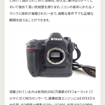
に向けて設計されており、信頼性、耐久性、操作性のすべてに
おいて極めて高い完成度を誇ります。ニコンの長年にわたるノ
ウハウと技術が凝縮された一台で、過酷な条件下でも正確な
瞬間を捉えることができます。
搭載されているのは有効約2082万画素のFXフォーマット（フ
ルサイズ）CMOSセンサーで、画像処理エンジンにはEXPEED 6
を採用。ISO感度は標準で100～102400、拡張でISO 50相当