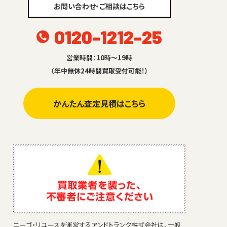
お問い合わせ・ご相談はこちら
0120-1212-25
営業時間：10時～19時
（年中無休24時間買取受付可能！）
かんたん査定見積はこちら
ニーゴ・リユースを運営するアンドトランク株式会社は、一般