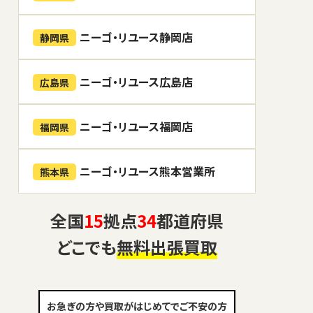
ニーゴ・リユース静岡店
静岡県
ニーゴ・リユース広島店
広島県
ニーゴ・リユース福岡店
福岡県
ニーゴ・リユース熊本営業所
熊本県
全国
15
拠点
34
都道府県
どこでも
無料出張買取
お急ぎの方や買取がはじめてでご不安の方