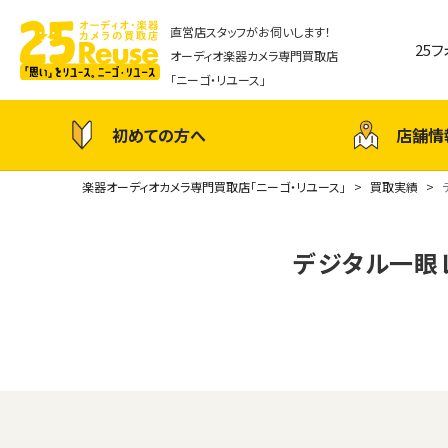
直営店スタッフがお伺いします！
25
オーディオ楽器カメラ専門買取店
「ニーゴ・リユース」
初めての方へ
店舗情
楽器オーディオカメラ専門買取店「ニーゴ・リユース」
買取実績
デジタル一眼レフ 