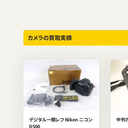
カメラの買取実績
デジタル一眼レフ Nikon ニコン
中判カ
D500