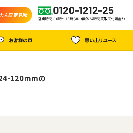
0120-1212-25
たん査定見積
営業時間：10時～19時（年中無休24時間買取受付可能！）
お客様の声
思い出リユース
 24-120mmの