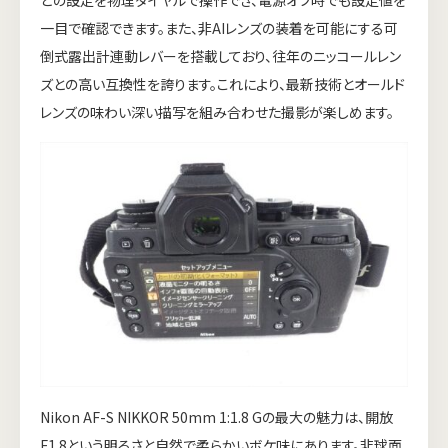
一目で確認できます。また、非AIレンズの装着を可能にする可
倒式露出計連動レバーを搭載しており、往年のニッコールレン
ズとの高い互換性を誇ります。これにより、最新技術とオールド
レンズの味わい深い描写を組み合わせた撮影が楽しめます。
Nikon AF-S NIKKOR 50mm 1:1.8 Gの最大の魅力は、開放
F1.8という明るさと自然で柔らかいボケ味にあります。非球面