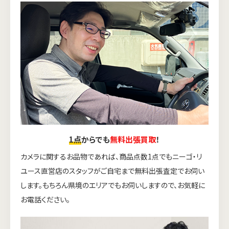
1点
からでも
無料出張買取
！
カメラに関するお品物であれば、商品点数1点でもニーゴ・リ
ユース直営店のスタッフがご自宅まで無料出張査定でお伺い
します。もちろん県境のエリアでもお伺いしますので、お気軽に
お電話ください。