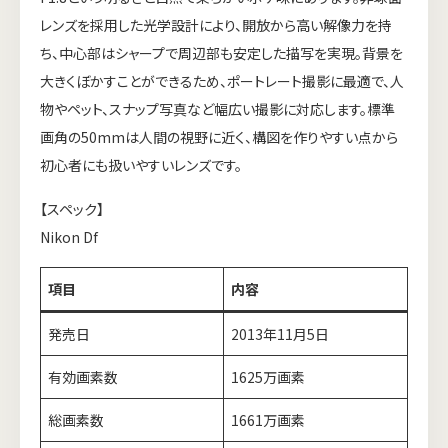
レンズを採用した光学設計により、開放から高い解像力を持
ち、中心部はシャープで周辺部も安定した描写を実現。背景を
大きくぼかすことができるため、ポートレート撮影に最適で、人
物やペット、スナップ写真など幅広い撮影に対応します。標準
画角の50mmは人間の視野に近く、構図を作りやすい点から
初心者にも扱いやすいレンズです。
【スペック】
Nikon Df
項目
内容
発売日
2013年11月5日
有効画素数
1625万画素
総画素数
1661万画素