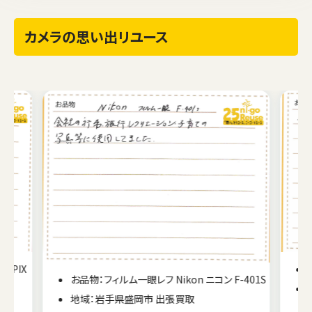
カメラの思い出リユース
お品物：カメラ フィルム一眼レフ Nikon F4
-401S
地域：長野県上田市 出張買取