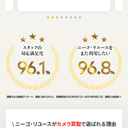
\ ニーゴ・リユースが
カメラ買取
で選ばれる理由