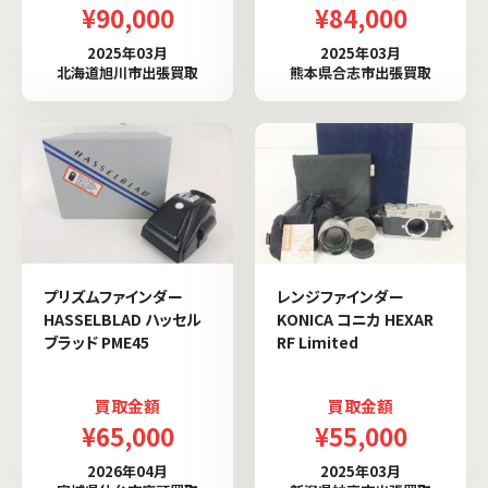
¥90,000
¥84,000
2025年03月
2025年03月
北海道旭川市出張買取
熊本県合志市出張買取
プリズムファインダー
レンジファインダー
HASSELBLAD ハッセル
KONICA コニカ HEXAR
ブラッド PME45
RF Limited
買取金額
買取金額
¥65,000
¥55,000
2026年04月
2025年03月