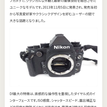
フカメラで、クラシカルな外観と最新の撮像技術を融合させた
ユニークなモデルです。2013年11月5日に発表され、発売当初
から写真愛好家やクラシックデザインを好むユーザーの間で
大きな話題となりました。
Df最大の特徴は、直感的な操作性を重視したダイヤル式のイ
ンターフェースです。ISO感度、シャッタースピード、露出補正な
どの設定を物理ダイヤルで操作でき、電源オフ時でも設定値を