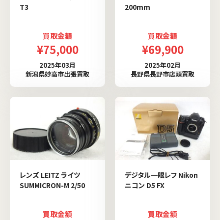
T3
200mm
買取金額
買取金額
¥75,000
¥69,900
2025年03月
2025年02月
新潟県妙高市出張買取
長野県長野市店頭買取
レンズ LEITZ ライツ
デジタル一眼レフ Nikon
SUMMICRON-M 2/50
ニコン D5 FX
買取金額
買取金額