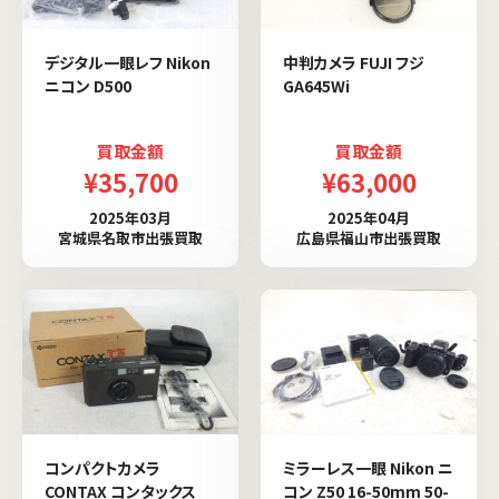
デジタル一眼レフ Nikon
中判カメラ FUJI フジ
ニコン D500
GA645Wi
買取金額
買取金額
¥35,700
¥63,000
2025年03月
2025年04月
宮城県名取市出張買取
広島県福山市出張買取
コンパクトカメラ
ミラーレス一眼 Nikon ニ
CONTAX コンタックス
コン Z50 16-50mm 50-