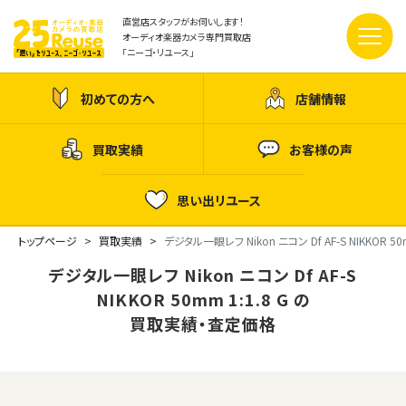
直営店スタッフがお伺いします！
オーディオ楽器カメラ専門買取店
「ニーゴ・リユース」
初めての方へ
店舗情報
買取実績
お客様の声
思い出リユース
トップページ
買取実績
デジタル一眼レフ Nikon ニコン Df AF-S NIKKOR 50m
デジタル一眼レフ Nikon ニコン Df AF-S
NIKKOR 50mm 1:1.8 G の
買取実績・査定価格