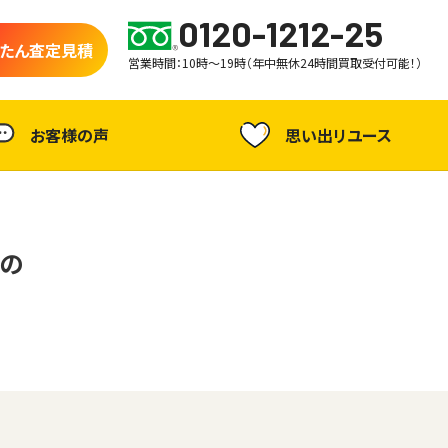
0120-1212-25
たん査定見積
営業時間：10時～19時（年中無休24時間買取受付可能！）
お客様の声
思い出リユース
Nの