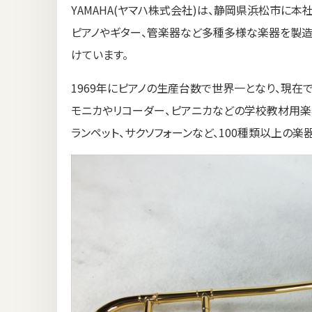
YAMAHA(ヤマハ株式会社)は、静岡県浜松市に本
ピアノやギター、管楽器など多種多様な楽器を製造
けています。
1969年にピアノの生産台数で世界一となり、現在
モニカやリコーダー、ピアニカなどの学校教材用楽器
ランペット、サクソフォーンなど、100種類以上の