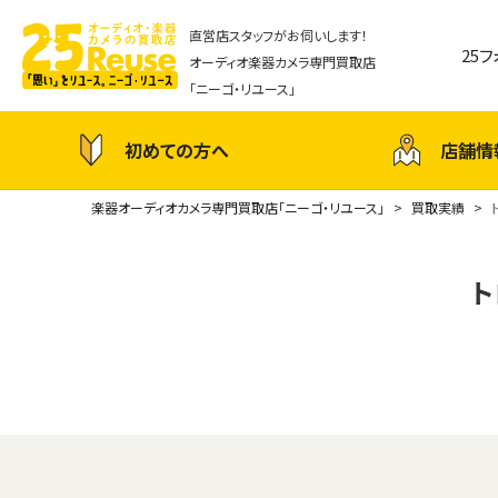
直営店スタッフがお伺いします！
25
オーディオ楽器カメラ専門買取店
「ニーゴ・リユース」
初めての方へ
店舗情
楽器オーディオカメラ専門買取店「ニーゴ・リユース」
買取実績
ト