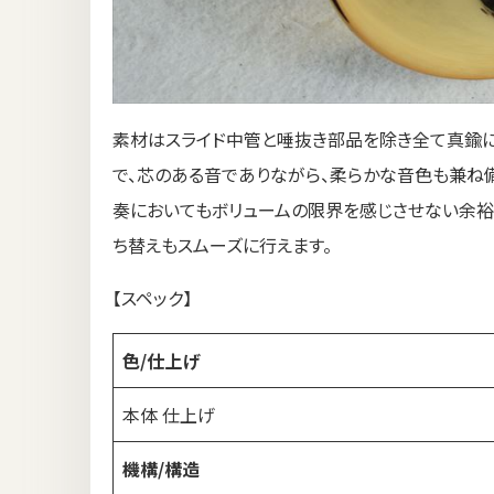
素材はスライド中管と唾抜き部品を除き全て真鍮に
で、芯のある音でありながら、柔らかな音色も兼ね
奏においてもボリュームの限界を感じさせない余裕
ち替えもスムーズに行えます。
【スペック】
色/仕上げ
本体 仕上げ
機構/構造