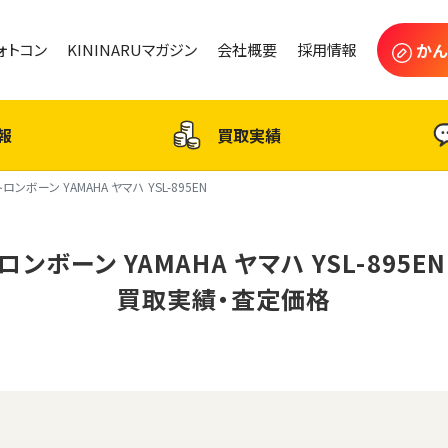
かん
フォトコン
KININARUマガジン
会社概要
採用情報
報
買取実績
トロンボーン YAMAHA ヤマハ YSL-895EN
ロンボーン YAMAHA ヤマハ YSL-895E
買取実績・査定価格