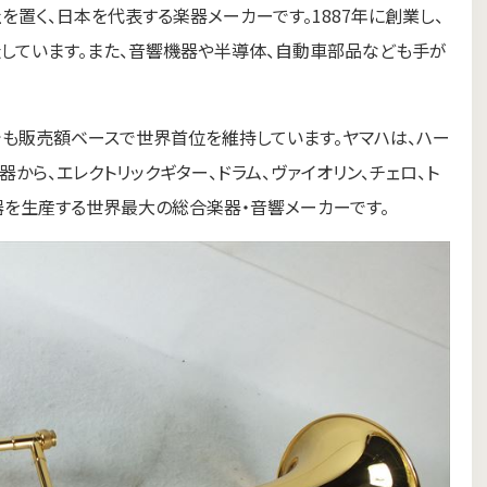
社を置く、日本を代表する楽器メーカーです。1887年に創業し、
しています。また、音響機器や半導体、自動車部品なども手が
でも販売額ベースで世界首位を維持しています。ヤマハは、ハー
から、エレクトリックギター、ドラム、ヴァイオリン、チェロ、ト
楽器を生産する世界最大の総合楽器・音響メーカーです。