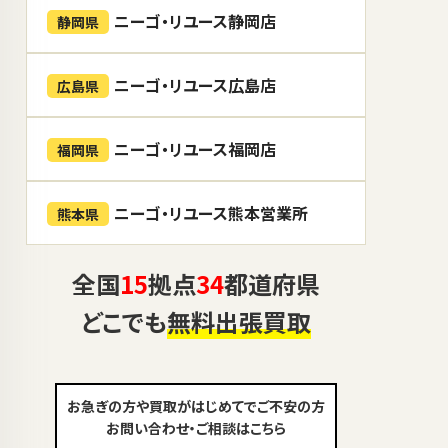
ニーゴ・リユース静岡店
静岡県
ニーゴ・リユース広島店
広島県
ニーゴ・リユース福岡店
福岡県
ニーゴ・リユース熊本営業所
熊本県
全国
15
拠点
34
都道府県
どこでも
無料出張買取
お急ぎの方や買取がはじめてでご不安の方
お問い合わせ・ご相談はこちら